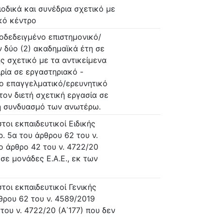
οδικά και συνέδρια σχετικό με
ικό κέντρο
οδεδειγμένο επιστημονικό/
 δύο (2) ακαδημαϊκά έτη σε
ής σχετικό με τα αντικείμενα
ιρία σε εργαστηριακό -
ο επαγγελματικό/ερευνητικό
τον διετή σχετική εργασία σε
ή συνδυασμό των ανωτέρω.
τοι εκπαιδευτικοί Ειδικής
. 5α του άρθρου 62 του ν.
ο άρθρο 42 του ν. 4722/20
 σε μονάδες Ε.Α.Ε., εκ των
τοι εκπαιδευτικοί Γενικής
θρου 62 του ν. 4589/2019
του ν. 4722/20 (Α΄177) που δεν