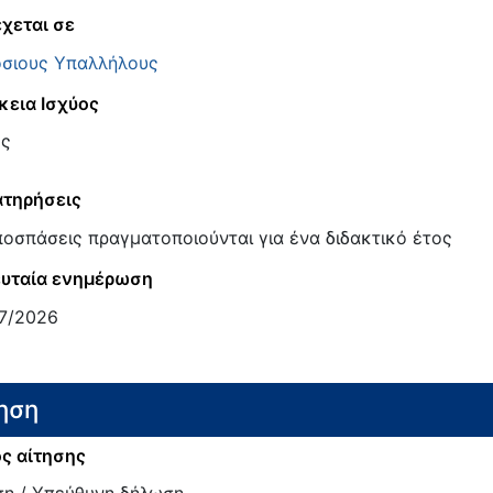
χεται σε
σιους Υπαλλήλους
κεια Ισχύος
ος
τηρήσεις
ποσπάσεις πραγματοποιούνται για ένα διδακτικό έτος
υταία ενημέρωση
7/2026
ηση
ς αίτησης