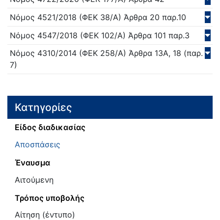
Νόμος
4521/
2018
(ΦΕΚ 38/Α)
Άρθρα 20 παρ.10
Νόμος
4547/
2018
(ΦΕΚ 102/Α)
Άρθρα 101 παρ.3
Νόμος
4310/
2014
(ΦΕΚ 258/Α)
Άρθρα 13Α, 18 (παρ.
7)
Κατηγορίες
Είδος διαδικασίας
Αποσπάσεις
Έναυσμα
Αιτούμενη
Τρόπος υποβολής
Αίτηση (έντυπο)