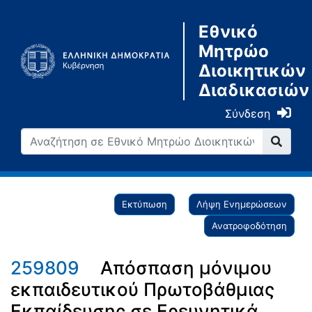
Εθνικό
Μητρώο
Διοικητικών
Διαδικασιών
Σύνδεση
Εκτύπωση
Λήψη Ενημερώσεων
Ανατροφοδότηση
259809
Απόσπαση μόνιμου
εκπαιδευτικού Πρωτοβάθμιας
Εκπαίδευσης σε Ερευνητικά