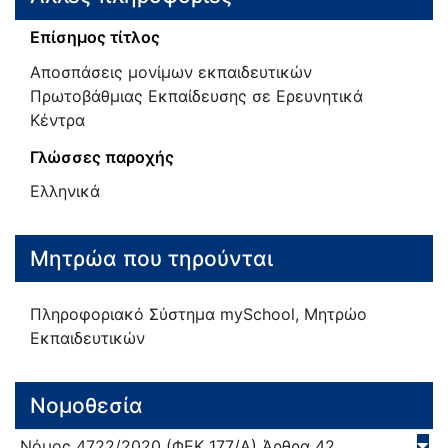
Επίσημος τίτλος
Αποσπάσεις μονίμων εκπαιδευτικών
Πρωτοβάθμιας Εκπαίδευσης σε Ερευνητικά
Κέντρα
Γλώσσες παροχής
Ελληνικά
Μητρώα που τηρούνται
Πληροφοριακό Σύστημα mySchool, Μητρώο
Εκπαιδευτικών
Νομοθεσία
Νόμος
4722/
2020
(ΦΕΚ 177/Α)
Άρθρα 42