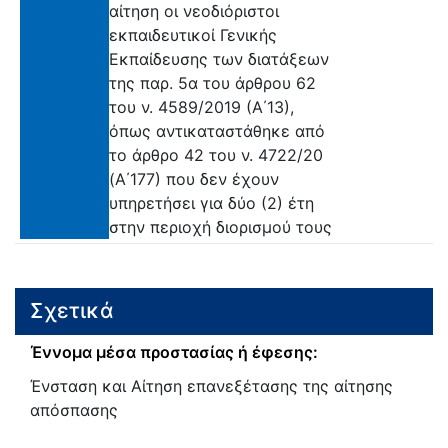
αίτηση οι νεοδιόριστοι
εκπαιδευτικοί Γενικής
Εκπαίδευσης των διατάξεων
της παρ. 5α του άρθρου 62
του ν. 4589/2019 (Α΄13),
όπως αντικαταστάθηκε από
το άρθρο 42 του ν. 4722/20
(Α΄177) που δεν έχουν
υπηρετήσει για δύο (2) έτη
στην περιοχή διορισμού τους
Σχετικά
Έννομα μέσα προστασίας ή έφεσης:
Ένσταση και Αίτηση επανεξέτασης της αίτησης
απόσπασης