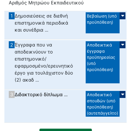
Αριθμός Μητρώου Εκπαιδευτικού
1
Δημοσιεύσεις σε διεθνή
Βεβαίωση (υπό
προϋπόθεση)
επιστημονικά περιοδικά
και συνέδρια ...
2
Έγγραφα που να
Αποδεικτικά
έγγραφα
αποδεικνύουν το
προϋπηρεσίας
επιστημονικό/
(υπό
εφαρμοσμένο/ερευνητικό
προϋπόθεση)
έργο για τουλάχιστον δύο
(2) ακαδ ...
3
Διδακτορικό δίπλωμα ...
Αποδεικτικό
σπουδών (υπό
προϋπόθεση)
(αυτεπάγγελτο)