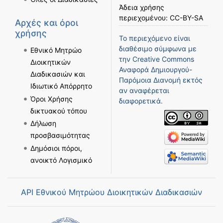
Άδεια χρήσης
περιεχομένου:
CC-BY-SA
Αρχές και όροι
χρήσης
Το περιεχόμενο είναι
διαθέσιμο σύμφωνα με
Εθνικό Μητρώο
την
Creative Commons
Διοικητικών
Αναφορά Δημιουργού-
Διαδικασιών και
Παρόμοια Διανομή
εκτός
Ιδιωτικό Απόρρητο
αν αναφέρεται
Όροι Χρήσης
διαφορετικά.
δικτυακού τόπου
Δήλωση
προσβασιμότητας
Δημόσιοι πόροι,
ανοικτό Λογισμικό
API Εθνικού Μητρώου Διοικητικών Διαδικασιών