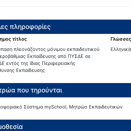
ες πληροφορίες
ημος τίτλος
Γλώσσες
παση πλεονάζοντος μόνιμου εκπαιδευτικού
Ελληνικά
εροβάθμιας Εκπαίδευσης από ΠΥΣΔΕ σε
Ε εντός της ίδιας Περιφερειακής
θυνσης Εκπαίδευσης
ρώα που τηρούνται
οφοριακό Σύστημα mySchool, Μητρώο Εκπαιδευτικών
μοθεσία