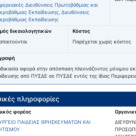
φερειακές Διευθύνσεις Πρωτοβάθμιας και
εροβάθμιας Εκπαίδευσης
,
Διευθύνσεις
εροβάθμιας Εκπαίδευσης
μός δικαιολογητικών
Κόστος
απαιτούνται
Παρέχεται χωρίς κόστος
ιγραφή
αδικασία αφορά στην απόσπαση πλεονάζοντος μόνιμου εκ
ίδευσης από ΠΥΣΔΕ σε ΠΥΣΔΕ εντός της ίδιας Περιφερει
ικές πληροφορίες
ικός φορέας
Οργανικ
ΡΓΕΙΟ ΠΑΙΔΕΙΑΣ ΘΡΗΣΚΕΥΜΑΤΩΝ ΚΑΙ
ΔΙΕΥΘΥΝ
ΗΤΙΣΜΟΥ
ΠΡΟΣΩΠΙ