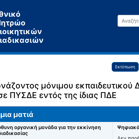
θνικό
ητρώο
ιοικητικών
ιαδικασιών
Εκτύπωση
νάζοντος μόνιμου εκπαιδευτικού 
ε ΠΥΣΔΕ εντός της ίδιας ΠΔΕ
μια ματιά
θυνη οργανική μονάδα για την εκκίνηση
Ψηφιακά
διαδικασίας
Δεν παρ