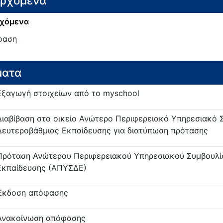
ερχόμενα
χόμενα
φαση
ματα
Εξαγωγή στοιχείων από το myschool
Διαβίβαση στο οικείο Ανώτερο Περιφερειακό Υπηρεσιακό 
Δευτεροβάθμιας Εκπαίδευσης για διατύπωση πρότασης
Πρόταση Ανώτερου Περιφερειακού Υπηρεσιακού Συμβουλί
Εκπαίδευσης (ΑΠΥΣΔΕ)
Έκδοση απόφασης
Ανακοίνωση απόφασης