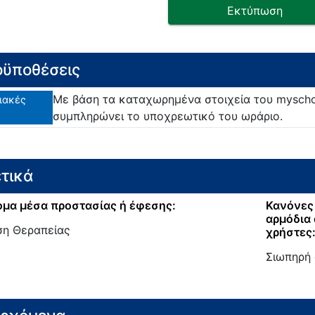
Εκτύπωση
ϋποθέσεις
Με βάση τα καταχωρημένα στοιχεία του myschoo
ιακές
συμπληρώνει το υποχρεωτικό του ωράριο.
τικά
μα μέσα προστασίας ή έφεσης:
Κανόνες 
αρμόδια 
ση Θεραπείας
χρήστες
Σιωπηρή