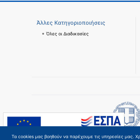
Άλλες Κατηγοριοποιήσεις
Όλες οι Διαδικασίες
Τα cookies μας βοηθούν να παρέχουμε τις υπηρεσίες μας. Χ