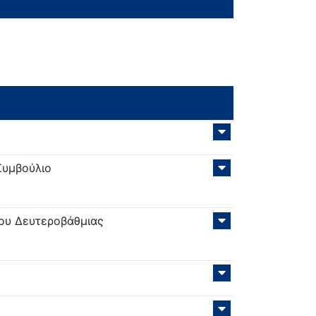
Συμβούλιο
ου Δευτεροβάθμιας