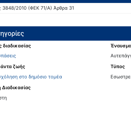
ς
3848/
2010
(ΦΕΚ 71/Α)
Άρθρα 31
ηγορίες
ς διαδικασίας
Έναυσμ
πάσεις
Αυτεπάγγ
άντα ζωής
Τύπος
χόληση στο δημόσιο τομέα
Εσωστρε
 Διαδικασίας
στη