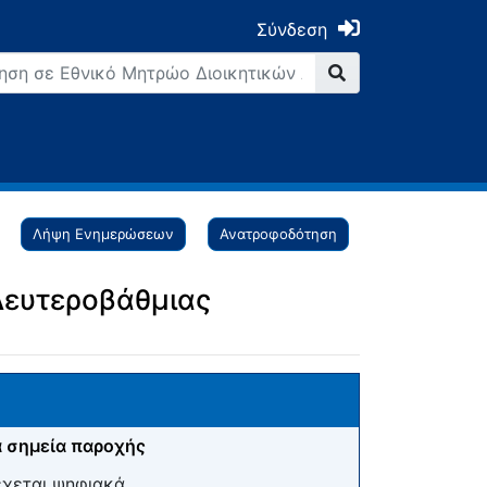
Σύνδεση
Λήψη Ενημερώσεων
Ανατροφοδότηση
Δευτεροβάθμιας
 σημεία παροχής
έχεται ψηφιακά