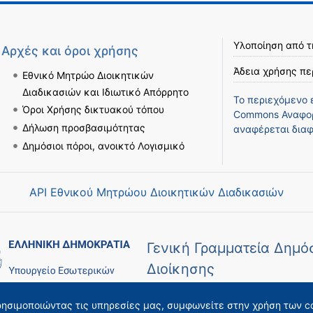
Υλοποίηση από 
Αρχές και όροι χρήσης
Άδεια χρήσης πε
Εθνικό Μητρώο Διοικητικών
Διαδικασιών και Ιδιωτικό Απόρρητο
Το περιεχόμενο 
Όροι Χρήσης δικτυακού τόπου
Commons Αναφορ
Δήλωση προσβασιμότητας
αναφέρεται διαφ
Δημόσιοι πόροι, ανοικτό Λογισμικό
API Εθνικού Μητρώου Διοικητικών Διαδικασιών
Γενική Γραμματεία Δημό
Διοίκησης
ρησιμοποιώντας τις υπηρεσίες μας, συμφωνείτε στην χρήση των c