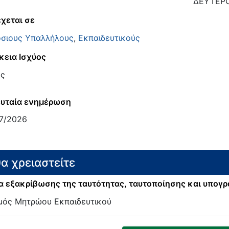
ΔΕΥΤΕΡ
χεται σε
σιους Υπαλλήλους
,
Εκπαιδευτικούς
κεια Ισχύος
ος
υταία ενημέρωση
7/2026
θα χρειαστείτε
 εξακρίβωσης της ταυτότητας, ταυτοποίησης και υπογ
μός Μητρώου Εκπαιδευτικού