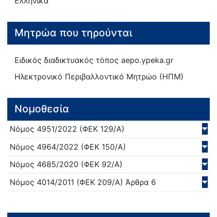
Ελληνικά
Μητρώα που τηρούνται
Ειδικός διαδικτυακός τόπος aepo.ypeka.gr
Ηλεκτρονικό Περιβαλλοντικό Μητρώο (ΗΠΜ)
Νομοθεσία
Νόμος
4951/
2022
(ΦΕΚ 129/Α)
Νόμος
4964/
2022
(ΦΕΚ 150/Α)
Νόμος
4685/
2020
(ΦΕΚ 92/Α)
Νόμος
4014/
2011
(ΦΕΚ 209/Α)
Άρθρα 6