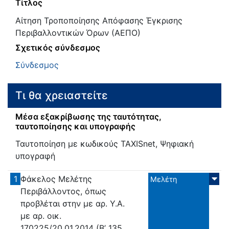
Τίτλος
Αίτηση Τροποποίησης Απόφασης Έγκρισης
Περιβαλλοντικών Όρων (ΑΕΠΟ)
Σχετικός σύνδεσμος
Σύνδεσμος
Τι θα χρειαστείτε
Μέσα εξακρίβωσης της ταυτότητας,
ταυτοποίησης και υπογραφής
Ταυτοποίηση με κωδικούς TAXISnet, Ψηφιακή
υπογραφή
1
Φάκελος Μελέτης
Μελέτη
Περιβάλλοντος, όπως
προβλέται στην με αρ. Υ.Α.
με αρ. οικ.
170225/20.01.2014 (Β’ 135 ...