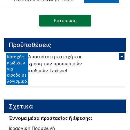
Εκτύπωση
Προϋποθέσεις
Απαιτείται η κατοχή και
Κατοχής
κωδικών
χρήση των προσωπικών
για
κωδικών Taxisnet
είσοδο σε
λογισμικό
Σχετικά
Έννομα μέσα προστασίας ή έφεσης:
Ιεραρχική Προσφυγή