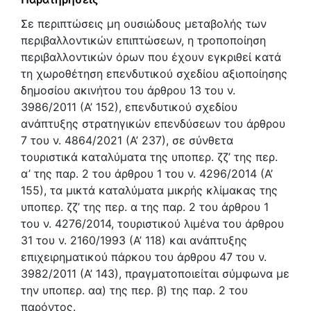
Σε περιπτώσεις μη ουσιώδους μεταβολής των
περιβαλλοντικών επιπτώσεων, η τροποποίηση
περιβαλλοντικών όρων που έχουν εγκριθεί κατά
τη χωροθέτηση επενδυτικού σχεδίου αξιοποίησης
δημοσίου ακινήτου του άρθρου 13 του ν.
3986/2011 (Α’ 152), επενδυτικού σχεδίου
ανάπτυξης στρατηγικών επενδύσεων του άρθρου
7 του ν. 4864/2021 (Α’ 237), σε σύνθετα
τουριστικά καταλύματα της υποπερ. ζζ’ της περ.
α’ της παρ. 2 του άρθρου 1 του ν. 4296/2014 (Α’
155), τα μικτά καταλύματα μικρής κλίμακας της
υποπερ. ζζ’ της περ. α της παρ. 2 του άρθρου 1
του ν. 4276/2014, τουριστικού λιμένα του άρθρου
31 του ν. 2160/1993 (Α’ 118) και ανάπτυξης
επιχειρηματικού πάρκου του άρθρου 47 του ν.
3982/2011 (Α’ 143), πραγματοποιείται σύμφωνα με
την υποπερ. αα) της περ. β) της παρ. 2 του
παρόντος.