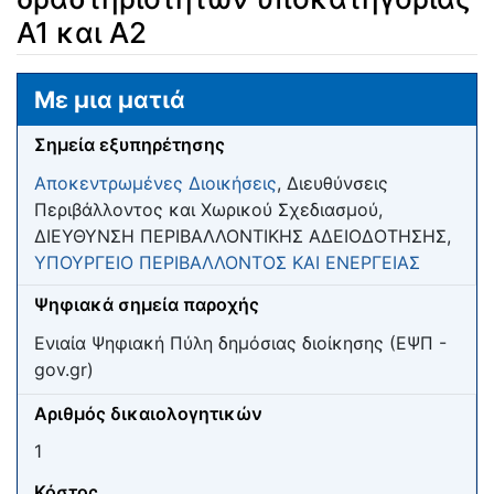
Α1 και Α2
Μετάβαση σε:
πλοήγηση
,
αναζήτηση
Με μια ματιά
Σημεία εξυπηρέτησης
Αποκεντρωμένες Διοικήσεις
, Διευθύνσεις
Περιβάλλοντος και Χωρικού Σχεδιασμού,
ΔΙΕΥΘΥΝΣΗ ΠΕΡΙΒΑΛΛΟΝΤΙΚΗΣ ΑΔΕΙΟΔΟΤΗΣΗΣ,
ΥΠΟΥΡΓΕΙΟ ΠΕΡΙΒΑΛΛΟΝΤΟΣ ΚΑΙ ΕΝΕΡΓΕΙΑΣ
Ψηφιακά σημεία παροχής
Ενιαία Ψηφιακή Πύλη δημόσιας διοίκησης (ΕΨΠ -
gov.gr)
Αριθμός δικαιολογητικών
1
Κόστος