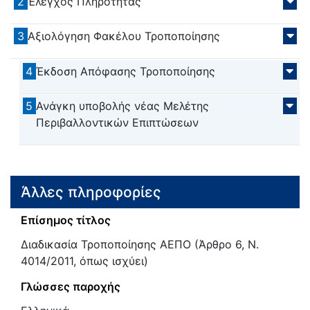
2
Έλεγχος Πληρότητας
3
Αξιολόγηση Φακέλου Τροποποίησης
4
Έκδοση Απόφασης Τροποποίησης
5
Ανάγκη υποβολής νέας Μελέτης
Περιβαλλοντικών Επιπτώσεων
Άλλες πληροφορίες
Επίσημος τίτλος
Διαδικασία Τροποποίησης ΑΕΠΟ (Άρθρο 6, Ν.
4014/2011, όπως ισχύει)
Γλώσσες παροχής