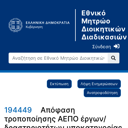
Εθνικό
Μητρώο
Διοικητικών
Διαδικασιών
Σύνδεση
Εκτύπωση
Λήψη Ενημερώσεων
Ανατροφοδότηση
194449
Απόφαση
τροποποίησης ΑΕΠΟ έργων/
δραστηριοτήτων υποκατηγορίας