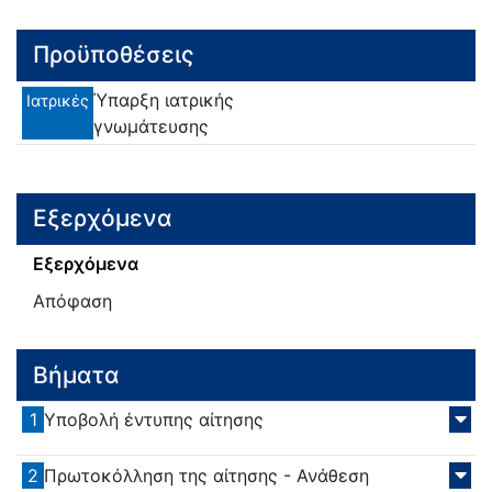
Προϋποθέσεις
Ύπαρξη ιατρικής
Ιατρικές
γνωμάτευσης
Εξερχόμενα
Εξερχόμενα
Απόφαση
Βήματα
1
Υποβολή έντυπης αίτησης
2
Πρωτοκόλληση της αίτησης - Ανάθεση