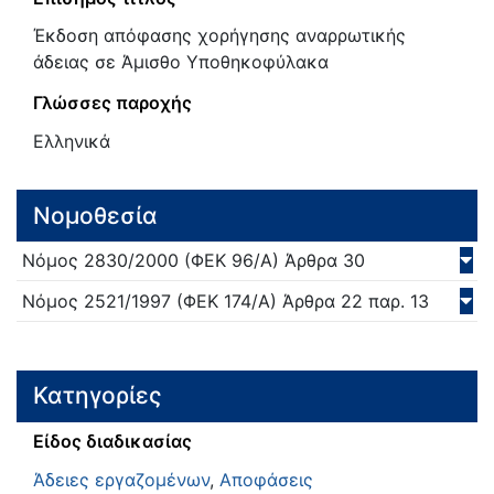
Έκδοση απόφασης χορήγησης αναρρωτικής
άδειας σε Άμισθο Υποθηκοφύλακα
Γλώσσες παροχής
Ελληνικά
Νομοθεσία
Νόμος
2830/
2000
(ΦΕΚ 96/Α)
Άρθρα 30
Νόμος
2521/
1997
(ΦΕΚ 174/Α)
Άρθρα 22 παρ. 13
Κατηγορίες
Είδος διαδικασίας
Άδειες εργαζομένων
,
Αποφάσεις