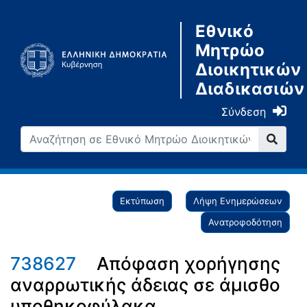
Εθνικό
Μητρώο
Διοικητικών
Διαδικασιών
Σύνδεση
Εκτύπωση
Λήψη Ενημερώσεων
Ανατροφοδότηση
738627
Απόφαση χορήγησης
αναρρωτικής άδειας σε άμισθο
υποθηκοφύλακα