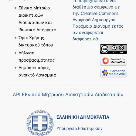
Το περιεχόμενο είναι
διαθέσιμο σύμφωνα με
Εθνικό Μητρώο
την
Creative Commons
Διοικητικών
Αναφορά Δημιουργού-
Διαδικασιών και
Παρόμοια Διανομή
εκτός
Ιδιωτικό Απόρρητο
αν αναφέρεται
Όροι Χρήσης
διαφορετικά.
δικτυακού τόπου
Δήλωση
προσβασιμότητας
Δημόσιοι πόροι,
ανοικτό Λογισμικό
API Εθνικού Μητρώου Διοικητικών Διαδικασιών