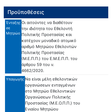
Προϋποθέσεις
Οι αιτούντες να διαθέτουν
Ένταξης
σε
την ιδιότητα του Εθελοντή
Μητρώο
Πολιτικής Προστασίας και
κατέχουν μοναδικό ατομικό
αριθμό Μητρώου Εθελοντών
Πολιτικής Προστασίας
(Μ.Ε.Π.Π.) του Ε.Μ.Ε.Π.Π. του
άρθρου 59 του ν.
4662/2020.
Να είναι μέλη εθελοντικών
Υπαγωγής
οργανώσεων ενταγμένων
στο Μητρώο Εθελοντικών
Οργανώσεων Πολιτικής
Προστασίας (Μ.Ε.Ο.Π.Π.) του
Ενιαίου Μητρώου