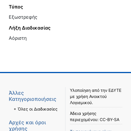
Τύπος
Εξωστρεφής
Λήξη Διαδικασίας
Αόριστη
Υλοποίηση από την
ΕΔΥΤΕ
Άλλες
με χρήση
Ανοικτού
Κατηγοριοποιήσεις
Λογισμικού
.
Όλες οι Διαδικασίες
Άδεια χρήσης
περιεχομένου:
CC-BY-SA
Αρχές και όροι
χρήσης