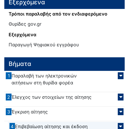
Εξερχόμενα
Τρόποι παραλαβής από τον ενδιαφερόμενο
Θυρίδες gov.gr
Εξερχόμενα
Παραγωγή Ψηφιακού εγγράφου
Βήματα
1
Παραλαβή των ηλεκτρονικών
αιτήσεων στη θυρίδα φορέα
2
Έλεγχος των στοιχείων της αίτησης
3
Έγκριση αίτησης
4
Επιβεβαίωση αίτησης και έκδοση