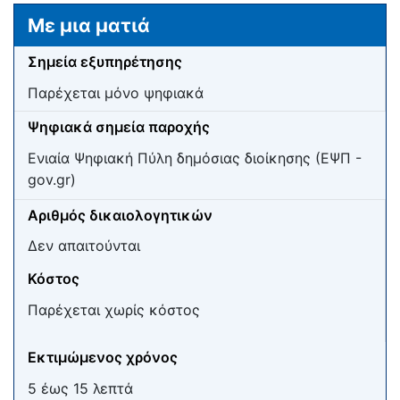
Μετάβαση σε:
πλοήγηση
,
αναζήτηση
Με μια ματιά
Σημεία εξυπηρέτησης
Παρέχεται μόνο ψηφιακά
Ψηφιακά σημεία παροχής
Ενιαία Ψηφιακή Πύλη δημόσιας διοίκησης (ΕΨΠ -
gov.gr)
Αριθμός δικαιολογητικών
Δεν απαιτούνται
Κόστος
Παρέχεται χωρίς κόστος
Εκτιμώμενος χρόνος
5 έως 15 λεπτά