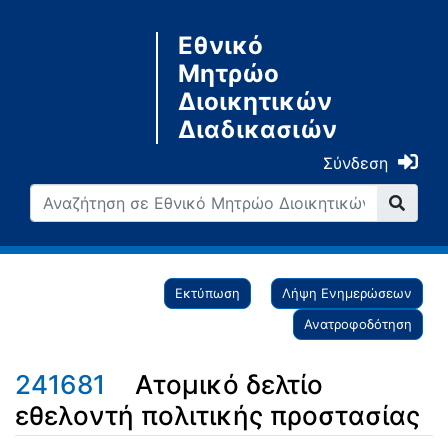
Εθνικό
Μητρώο
Διοικητικών
Διαδικασιών
Σύνδεση
Εκτύπωση
Λήψη Ενημερώσεων
Ανατροφοδότηση
241681
Ατομικό δελτίο
εθελοντή πολιτικής προστασίας