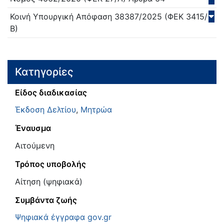
Κοινή Υπουργική Απόφαση
38387/
2025
(ΦΕΚ 3415/
Β)
Κατηγορίες
Είδος διαδικασίας
Έκδοση Δελτίου
,
Μητρώα
Έναυσμα
Αιτούμενη
Τρόπος υποβολής
Αίτηση (ψηφιακά)
Συμβάντα ζωής
Ψηφιακά έγγραφα gov.gr