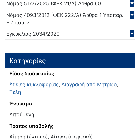
Νόμος
5177/
2025
(ΦΕΚ 21/Α)
Άρθρα 60
Νόμος
4093/
2012
(ΦΕΚ 222/Α)
Άρθρα 1 Υποπαρ.
Ε.7 παρ. 7
Εγκύκλιος
2034/
2020
Κατηγορίες
Είδος διαδικασίας
Άδειες κυκλοφορίας
,
Διαγραφή από Μητρώο
,
Τέλη
Έναυσμα
Αιτούμενη
Τρόπος υποβολής
Αίτηση (έντυπο), Αίτηση (ψηφιακά)