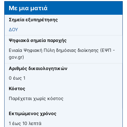
Μετάβαση σε:
πλοήγηση
,
αναζήτηση
Με μια ματιά
Σημεία εξυπηρέτησης
ΔΟΥ
Ψηφιακά σημεία παροχής
Ενιαία Ψηφιακή Πύλη δημόσιας διοίκησης (ΕΨΠ -
gov.gr)
Αριθμός δικαιολογητικών
0 έως 1
Κόστος
Παρέχεται χωρίς κόστος
Εκτιμώμενος χρόνος
1 έως 10 λεπτά