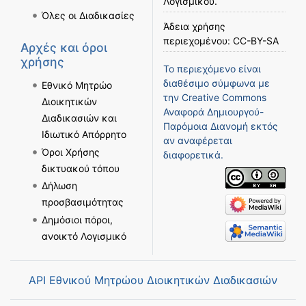
Λογισμικού
.
Όλες οι Διαδικασίες
Άδεια χρήσης
περιεχομένου:
CC-BY-SA
Αρχές και όροι
χρήσης
Το περιεχόμενο είναι
διαθέσιμο σύμφωνα με
Εθνικό Μητρώο
την
Creative Commons
Διοικητικών
Αναφορά Δημιουργού-
Διαδικασιών και
Παρόμοια Διανομή
εκτός
Ιδιωτικό Απόρρητο
αν αναφέρεται
Όροι Χρήσης
διαφορετικά.
δικτυακού τόπου
Δήλωση
προσβασιμότητας
Δημόσιοι πόροι,
ανοικτό Λογισμικό
API Εθνικού Μητρώου Διοικητικών Διαδικασιών