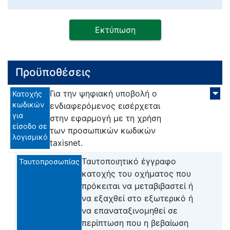
Εκτύπωση
Προϋποθέσεις
Για την ψηφιακή υποβολή ο
Κατοχής
κωδικών
ενδιαφερόμενος εισέρχεται
για
στην εφαρμογή με τη χρήση
είσοδο σε
των προσωπικών κωδικών
λογισμικό
taxisnet.
Ταυτοποιητικό έγγραφο
Ταυτοπροσωπίας
κατοχής του οχήματος που
πρόκειται να μεταβιβαστεί ή
να εξαχθεί στο εξωτερικό ή
να επαναταξινομηθεί σε
περίπτωση που η βεβαίωση