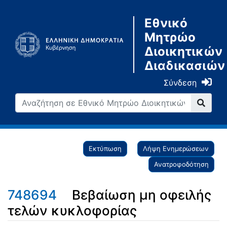
Εθνικό
Μητρώο
Διοικητικών
Διαδικασιών
Σύνδεση
Εκτύπωση
Λήψη Ενημερώσεων
Ανατροφοδότηση
748694
Βεβαίωση μη οφειλής
τελών κυκλοφορίας