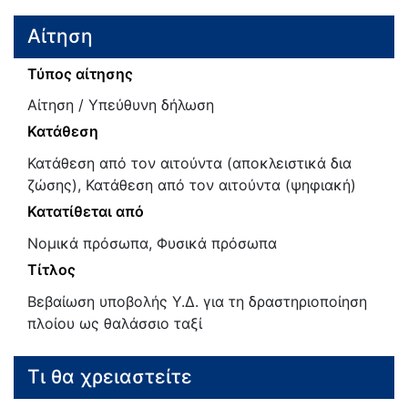
Αίτηση
Τύπος αίτησης
Αίτηση / Υπεύθυνη δήλωση
Κατάθεση
Κατάθεση από τον αιτούντα (αποκλειστικά δια
ζώσης), Κατάθεση από τον αιτούντα (ψηφιακή)
Κατατίθεται από
Νομικά πρόσωπα, Φυσικά πρόσωπα
Τίτλος
Βεβαίωση υποβολής Υ.Δ. για τη δραστηριοποίηση
πλοίου ως θαλάσσιο ταξί
Τι θα χρειαστείτε