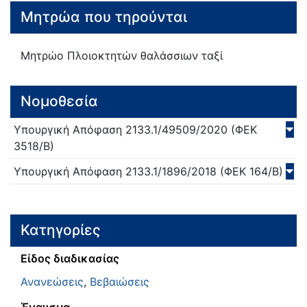
Μητρώα που τηρούνται
Μητρώο Πλοιοκτητών θαλάσσιων ταξί
Νομοθεσία
Υπουργική Απόφαση
2133.1/49509/
2020
(ΦΕΚ
3518/Β)
Υπουργική Απόφαση
2133.1/1896/
2018
(ΦΕΚ 164/Β)
Κατηγορίες
Είδος διαδικασίας
Ανανεώσεις
,
Βεβαιώσεις