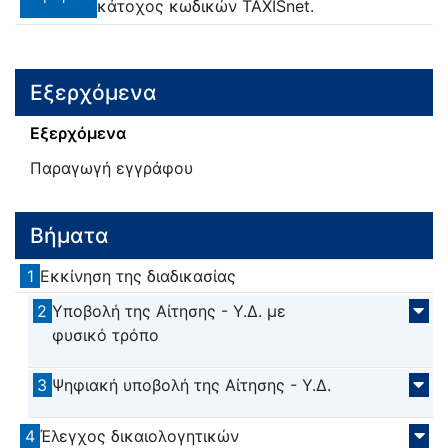
κάτοχος κωδικών TAXISnet.
Εξερχόμενα
Εξερχόμενα
Παραγωγή εγγράφου
Βήματα
1
Εκκίνηση της διαδικασίας
2
Υποβολή της Αίτησης - Υ.Δ. με
φυσικό τρόπο
3
Ψηφιακή υποβολή της Αίτησης - Υ.Δ.
4
Έλεγχος δικαιολογητικών