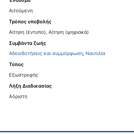
Έναυσμα
Αιτούμενη
Τρόπος υποβολής
Αίτηση (έντυπο), Αίτηση (ψηφιακά)
Συμβάντα ζωής
Αδειοδοτήσεις και συμμόρφωση
,
Ναυτιλία
Τύπος
Εξωστρεφής
Λήξη Διαδικασίας
Αόριστη