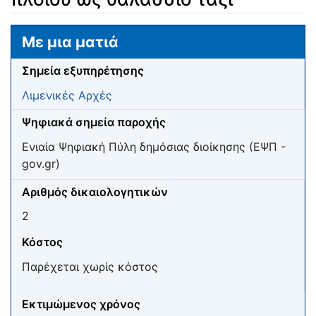
Μετάβαση σε:
πλοήγηση
,
αναζήτηση
Με μια ματιά
Σημεία εξυπηρέτησης
Λιμενικές Αρχές
Ψηφιακά σημεία παροχής
Ενιαία Ψηφιακή Πύλη δημόσιας διοίκησης (ΕΨΠ -
gov.gr)
Αριθμός δικαιολογητικών
2
Κόστος
Παρέχεται χωρίς κόστος
Εκτιμώμενος χρόνος