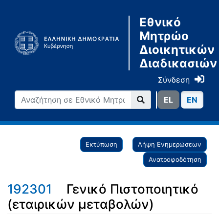
Εθνικό
Μητρώο
Διοικητικών
Διαδικασιών
Σύνδεση
ΕL
ΕN
Εκτύπωση
Λήψη Ενημερώσεων
Ανατροφοδότηση
192301
Γενικό Πιστοποιητικό
(εταιρικών μεταβολών)