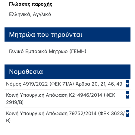
Γλώσσες παροχής
Ελληνικά, Αγγλικά
Μητρώα που τηρούνται
Γενικό Εμπορικό Μητρώο (ΓΕΜΗ)
Νομοθεσία
Νόμος
4919/
2022
(ΦΕΚ 71/Α)
Άρθρα 20, 21, 46, 49
Κοινή Υπουργική Απόφαση
Κ2-4946/
2014
(ΦΕΚ
2919/Β)
Κοινή Υπουργική Απόφαση
79752/
2014
(ΦΕΚ 3623/
Β)