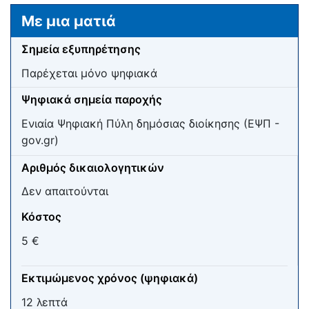
Μετάβαση σε:
πλοήγηση
,
αναζήτηση
Με μια ματιά
Σημεία εξυπηρέτησης
Παρέχεται μόνο ψηφιακά
Ψηφιακά σημεία παροχής
Ενιαία Ψηφιακή Πύλη δημόσιας διοίκησης (ΕΨΠ -
gov.gr)
Αριθμός δικαιολογητικών
Δεν απαιτούνται
Κόστος
5 €
Εκτιμώμενος χρόνος (ψηφιακά)
12 λεπτά