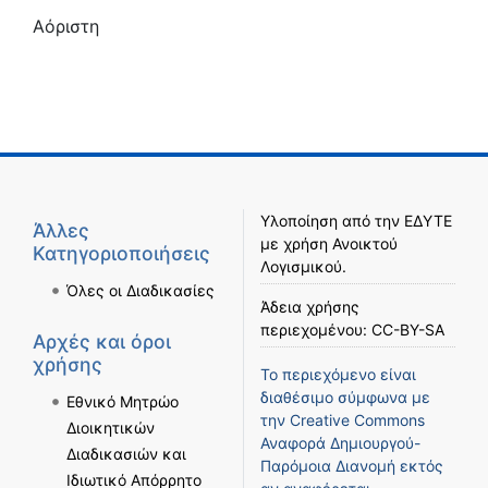
Αόριστη
Υλοποίηση από την
ΕΔΥΤΕ
Άλλες
με χρήση
Ανοικτού
Κατηγοριοποιήσεις
Λογισμικού
.
Όλες οι Διαδικασίες
Άδεια χρήσης
περιεχομένου:
CC-BY-SA
Αρχές και όροι
χρήσης
Το περιεχόμενο είναι
διαθέσιμο σύμφωνα με
Εθνικό Μητρώο
την
Creative Commons
Διοικητικών
Αναφορά Δημιουργού-
Διαδικασιών και
Παρόμοια Διανομή
εκτός
Ιδιωτικό Απόρρητο