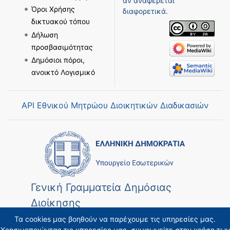
αν αναφέρεται
Όροι Χρήσης
διαφορετικά.
δικτυακού τόπου
Δήλωση
προσβασιμότητας
Δημόσιοι πόροι,
ανοικτό Λογισμικό
API Εθνικού Μητρώου Διοικητικών Διαδικασιών
Γενική Γραμματεία Δημόσιας
Διοίκησης
Τα cookies μας βοηθούν να παρέχουμε τις υπηρεσίες μας.
Χρησιμοποιώντας τις υπηρεσίες μας, συμφωνείτε στην χρήση των