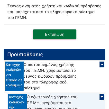
Ζεύγος ονόματος χρήστη και κωδικού πρόσβασης
που παρέχεται από το πληροφοριακό σύστημα
του ΓΕΜΗ.
Εκτύπωση
Προϋποθέσεις
Ο πιστοποιημένος χρήστης
Κατοχής
κωδικών
του Γ.Ε.ΜΗ. χρησιμοποιεί το
για
ζεύγος κωδικών πρόσβασης
είσοδο σε
του στο πληροφοριακό
λογισμικό
σύστημα.
Ο εξωτερικός χρήστης του
Κατοχής
κωδικών
Γ.Ε.ΜΗ. εγγράφεται στο
για
πληροφοριακό σύστημα και