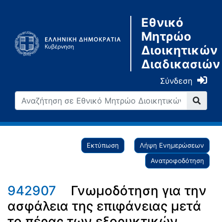
Εθνικό
Μητρώο
Διοικητικών
Διαδικασιών
Σύνδεση
Εκτύπωση
Λήψη Ενημερώσεων
Ανατροφοδότηση
942907
Γνωμοδότηση για την
ασφάλεια της επιφάνειας μετά
το πέρας των εξορυκτικών