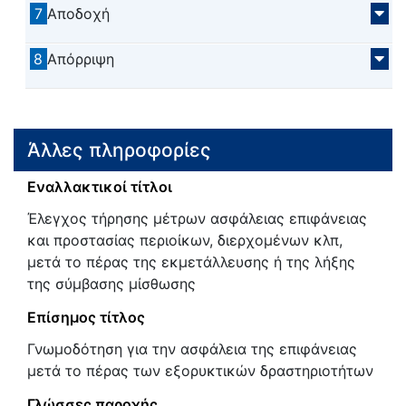
7
Αποδοχή
8
Απόρριψη
Άλλες πληροφορίες
Εναλλακτικοί τίτλοι
Έλεγχος τήρησης μέτρων ασφάλειας επιφάνειας
και προστασίας περιοίκων, διερχομένων κλπ,
μετά το πέρας της εκμετάλλευσης ή της λήξης
της σύμβασης μίσθωσης
Επίσημος τίτλος
Γνωμοδότηση για την ασφάλεια της επιφάνειας
μετά το πέρας των εξορυκτικών δραστηριοτήτων
Γλώσσες παροχής