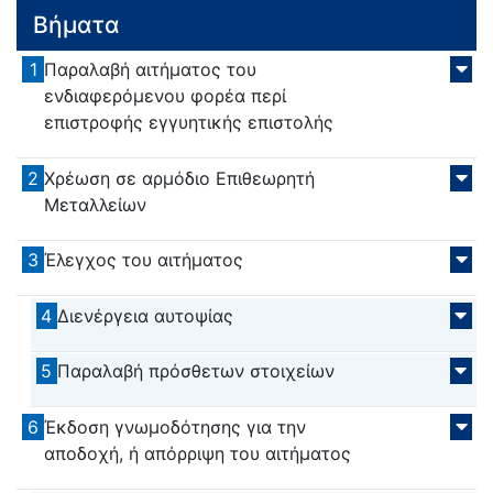
Βήματα
1
Παραλαβή αιτήματος του
ενδιαφερόμενου φορέα περί
επιστροφής εγγυητικής επιστολής
2
Χρέωση σε αρμόδιο Επιθεωρητή
Μεταλλείων
3
Έλεγχος του αιτήματος
4
Διενέργεια αυτοψίας
5
Παραλαβή πρόσθετων στοιχείων
6
Έκδοση γνωμοδότησης για την
αποδοχή, ή απόρριψη του αιτήματος