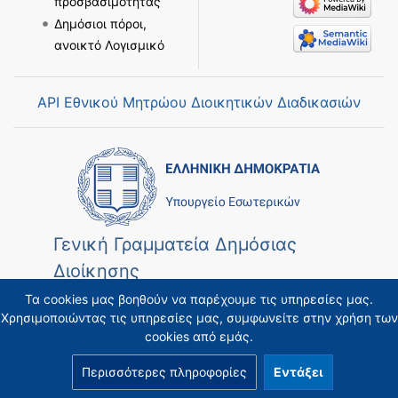
προσβασιμότητας
Δημόσιοι πόροι,
ανοικτό Λογισμικό
API Εθνικού Μητρώου Διοικητικών Διαδικασιών
Γενική Γραμματεία Δημόσιας
Διοίκησης
Τα cookies μας βοηθούν να παρέχουμε τις υπηρεσίες μας.
Χρησιμοποιώντας τις υπηρεσίες μας, συμφωνείτε στην χρήση των
cookies από εμάς.
Περισσότερες πληροφορίες
Εντάξει