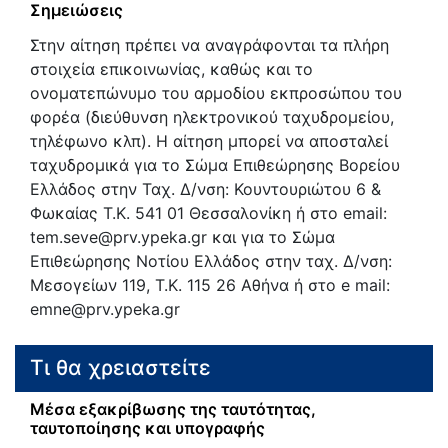
Σημειώσεις
Στην αίτηση πρέπει να αναγράφονται τα πλήρη
στοιχεία επικοινωνίας, καθώς και το
ονοματεπώνυμο του αρμοδίου εκπροσώπου του
φορέα (διεύθυνση ηλεκτρονικού ταχυδρομείου,
τηλέφωνο κλπ). Η αίτηση μπορεί να αποσταλεί
ταχυδρομικά για το Σώμα Επιθεώρησης Βορείου
Ελλάδος στην Ταχ. Δ/νση: Κουντουριώτου 6 &
Φωκαίας Τ.Κ. 541 01 Θεσσαλονίκη ή στο email:
tem.seve@prv.ypeka.gr και για το Σώμα
Επιθεώρησης Νοτίου Ελλάδος στην ταχ. Δ/νση:
Μεσογείων 119, Τ.Κ. 115 26 Αθήνα ή στο e mail:
emne@prv.ypeka.gr
Τι θα χρειαστείτε
Μέσα εξακρίβωσης της ταυτότητας,
ταυτοποίησης και υπογραφής