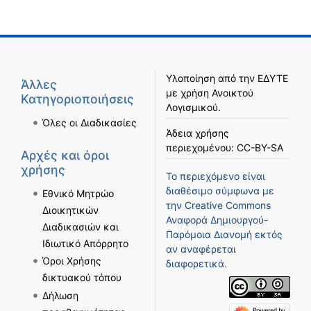
Υλοποίηση από την
ΕΔΥΤΕ
Άλλες
με χρήση
Ανοικτού
Κατηγοριοποιήσεις
Λογισμικού
.
Όλες οι Διαδικασίες
Άδεια χρήσης
περιεχομένου:
CC-BY-SA
Αρχές και όροι
χρήσης
Το περιεχόμενο είναι
διαθέσιμο σύμφωνα με
Εθνικό Μητρώο
την
Creative Commons
Διοικητικών
Αναφορά Δημιουργού-
Διαδικασιών και
Παρόμοια Διανομή
εκτός
Ιδιωτικό Απόρρητο
αν αναφέρεται
Όροι Χρήσης
διαφορετικά.
δικτυακού τόπου
Δήλωση