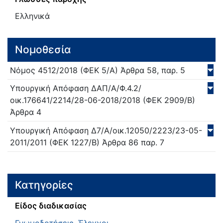
Ελληνικά
Νομοθεσία
Νόμος
4512/
2018
(ΦΕΚ 5/Α)
Άρθρα 58, παρ. 5
Υπουργική Απόφαση
ΔΑΠ/A/Φ.4.2/
οικ.176641/2214/28-06-2018/
2018
(ΦΕΚ 2909/Β)
Άρθρα 4
Υπουργική Απόφαση
Δ7/Α/οικ.12050/2223/23-05-
2011/
2011
(ΦΕΚ 1227/Β)
Άρθρα 86 παρ. 7
Κατηγορίες
Είδος διαδικασίας
Γνωμοδοτήσεις
,
Έλεγχοι