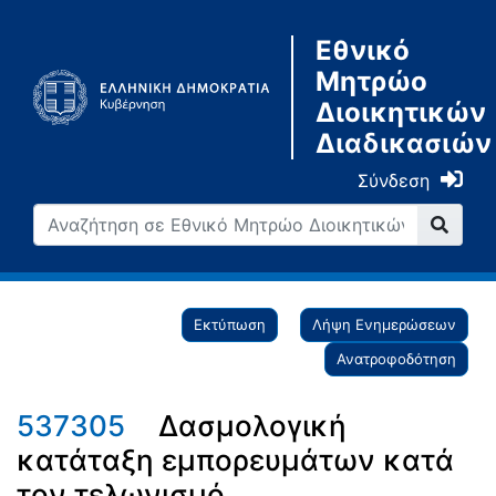
Εθνικό
Μητρώο
Διοικητικών
Διαδικασιών
Σύνδεση
Εκτύπωση
Λήψη Ενημερώσεων
Ανατροφοδότηση
537305
Δασμολογική
κατάταξη εμπορευμάτων κατά
τον τελωνισμό