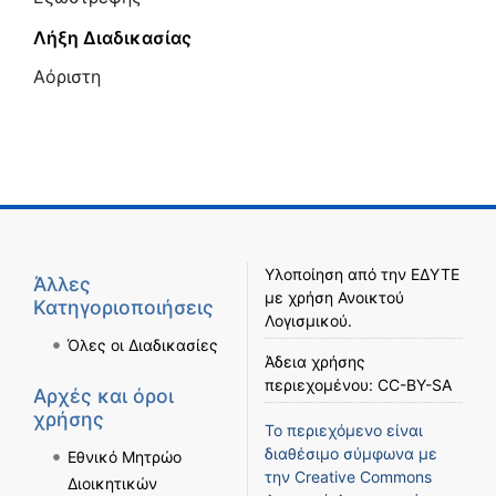
Λήξη Διαδικασίας
Αόριστη
Υλοποίηση από την
ΕΔΥΤΕ
Άλλες
με χρήση
Ανοικτού
Κατηγοριοποιήσεις
Λογισμικού
.
Όλες οι Διαδικασίες
Άδεια χρήσης
περιεχομένου:
CC-BY-SA
Αρχές και όροι
χρήσης
Το περιεχόμενο είναι
διαθέσιμο σύμφωνα με
Εθνικό Μητρώο
την
Creative Commons
Διοικητικών