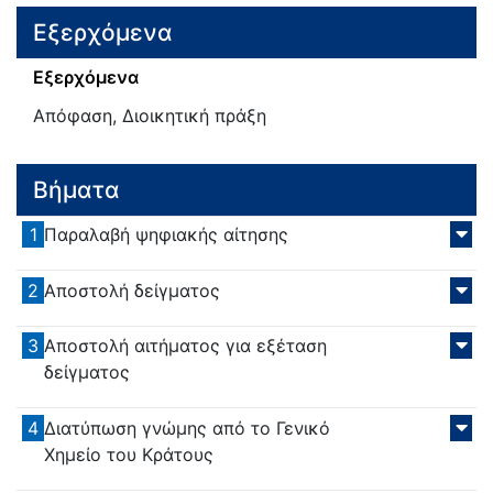
Εξερχόμενα
Εξερχόμενα
Απόφαση, Διοικητική πράξη
Βήματα
1
Παραλαβή ψηφιακής αίτησης
2
Αποστολή δείγματος
3
Αποστολή αιτήματος για εξέταση
δείγματος
4
Διατύπωση γνώμης από το Γενικό
Χημείο του Κράτους