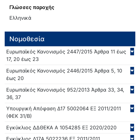
Γλώσσες παροχής
Ελληνικά
Νομοθεσία
Ευρωπαϊκός Κανονισμός
2447/
2015
Άρθρα 11 έως
17, 20 έως 23
Ευρωπαϊκός Κανονισμός
2446/
2015
Άρθρα 5, 10
έως 20
Ευρωπαϊκός Κανονισμός
952/
2013
Άρθρα 33, 34,
36, 37
Υπουργική Απόφαση
Δ17 5002064 ΕΞ 2011/
2011
(ΦΕΚ 31/Β)
Εγκύκλιος
ΔΔΘΕΚΑ Α 1054285 ΕΞ 2020/
2020
Εγκύκλιος
Δ17A 5022236 ΕΞ 2011/
2011