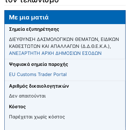
Μετάβαση σε:
πλοήγηση
,
αναζήτηση
Με μια ματιά
Σημεία εξυπηρέτησης
ΔΙΕΥΘΥΝΣΗ ΔΑΣΜΟΛΟΓΙΚΩΝ ΘΕΜΑΤΩΝ, ΕΙΔΙΚΩΝ
ΚΑΘΕΣΤΩΤΩΝ ΚΑΙ ΑΠΑΛΛΑΓΩΝ (Δ.Δ.Θ.Ε.Κ.Α.),
ΑΝΕΞΑΡΤΗΤΗ ΑΡΧΗ ΔΗΜΟΣΙΩΝ ΕΣΟΔΩΝ
Ψηφιακά σημεία παροχής
EU Customs Trader Portal
Αριθμός δικαιολογητικών
Δεν απαιτούνται
Κόστος
Παρέχεται χωρίς κόστος