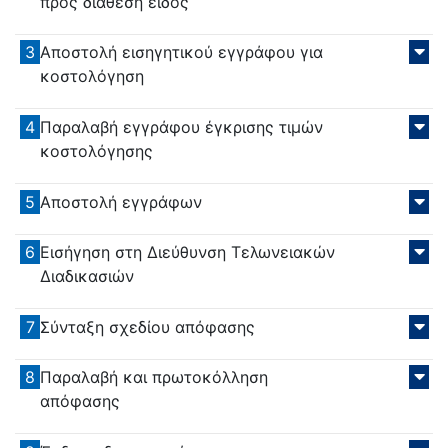
προς διάθεση είδος
3
Αποστολή εισηγητικού εγγράφου για
κοστολόγηση
4
Παραλαβή εγγράφου έγκρισης τιμών
κοστολόγησης
5
Αποστολή εγγράφων
6
Εισήγηση στη Διεύθυνση Τελωνειακών
Διαδικασιών
7
Σύνταξη σχεδίου απόφασης
8
Παραλαβή και πρωτοκόλληση
απόφασης