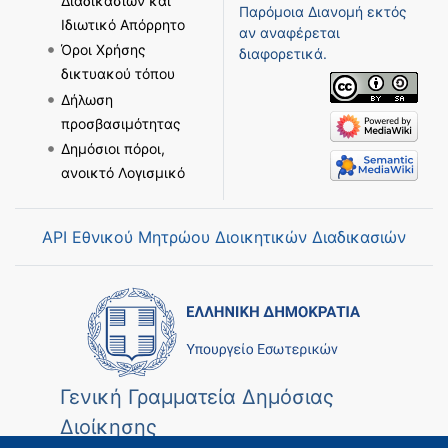
Διαδικασιών και
Παρόμοια Διανομή
εκτός
Ιδιωτικό Απόρρητο
αν αναφέρεται
Όροι Χρήσης
διαφορετικά.
δικτυακού τόπου
Δήλωση
προσβασιμότητας
Δημόσιοι πόροι,
ανοικτό Λογισμικό
API Εθνικού Μητρώου Διοικητικών Διαδικασιών
Γενική Γραμματεία Δημόσιας
Διοίκησης