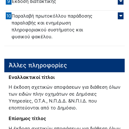
9
Έκδοση διατακτικής
10
Παραλαβή πρωτοκόλλου παράδοσης
παραλαβής και ενημέρωση
πληροφοριακού συστήματος και
φυσικού φακέλου.
Άλλες πληροφορίες
Εναλλακτικοί τίτλοι
Η έκδοση σχετικών αποφάσεων για διάθεση όλων
των ειδών πλην οχημάτων σε Δημόσιες
Υπηρεσίες, Ο.Τ.Α., Ν.Π.Δ.Δ. &Ν.Π.Ι.Δ. που
εποπτεύονται από το Δημόσιο.
Επίσημος τίτλος
Η έκδοση σχετικών αποφάσεων για διάθεση όλων