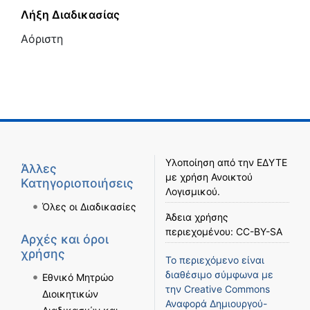
Λήξη Διαδικασίας
Αόριστη
Υλοποίηση από την
ΕΔΥΤΕ
Άλλες
με χρήση
Ανοικτού
Κατηγοριοποιήσεις
Λογισμικού
.
Όλες οι Διαδικασίες
Άδεια χρήσης
περιεχομένου:
CC-BY-SA
Αρχές και όροι
χρήσης
Το περιεχόμενο είναι
διαθέσιμο σύμφωνα με
Εθνικό Μητρώο
την
Creative Commons
Διοικητικών
Αναφορά Δημιουργού-