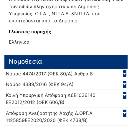
των ειδών πλην οχημάτων σε Δημόσιες
Υπηρεσίες, Ο.Τ.Α. , Ν.Π.Δ.Δ. &Ν.Π.Ι.Δ. που
εποπτεύονται από το Δημόσιο.
Γλώσσες παροχής
Ελληνικά
Νομοθεσία
Νόμος
4474/
2017
(ΦΕΚ 80/Α)
Άρθρα 8
Νόμος
4389/
2016
(ΦΕΚ 94/Α)
Κοινή Υπουργική Απόφαση
Δ6Β1036140
ΕΞ2012/
2012
(ΦΕΚ 606/Β)
Απόφαση Ανεξάρτητης Αρχής
Δ.ΟΡΓ.Α
1125859ΕΞ2020/
2020
(ΦΕΚ 4738/Β)