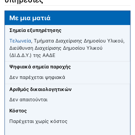
Μετάβαση σε:
πλοήγηση
,
αναζήτηση
Με μια ματιά
Σημεία εξυπηρέτησης
Τελωνεία
, Τμήματα Διαχείρισης Δημοσίου Υλικού,
Διεύθυνση Διαχείρισης Δημοσίου Υλικού
(ΔΙ.Δ.Δ.Υ.) της ΑΑΔΕ
Ψηφιακά σημεία παροχής
Δεν παρέχεται ψηφιακά
Αριθμός δικαιολογητικών
Δεν απαιτούνται
Κόστος
Παρέχεται χωρίς κόστος