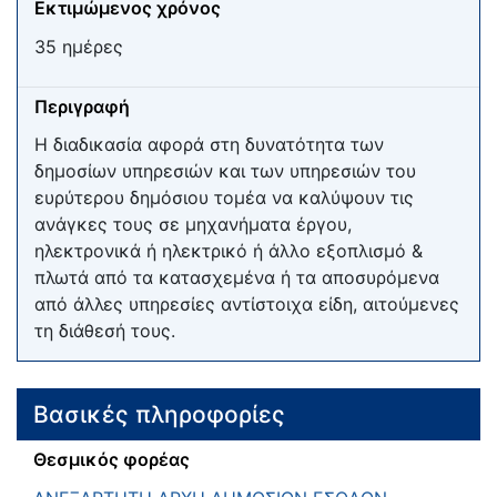
Εκτιμώμενος χρόνος
35 ημέρες
Περιγραφή
Η διαδικασία αφορά στη δυνατότητα των
δημοσίων υπηρεσιών και των υπηρεσιών του
ευρύτερου δημόσιου τομέα να καλύψουν τις
ανάγκες τους σε μηχανήματα έργου,
ηλεκτρονικά ή ηλεκτρικό ή άλλο εξοπλισμό &
πλωτά από τα κατασχεμένα ή τα αποσυρόμενα
από άλλες υπηρεσίες αντίστοιχα είδη, αιτούμενες
τη διάθεσή τους.
Βασικές πληροφορίες
Θεσμικός φορέας