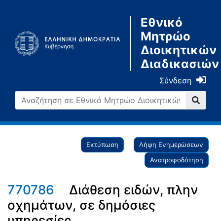
Εθνικό
Μητρώο
Διοικητικών
Διαδικασιών
Σύνδεση
Εκτύπωση
Λήψη Ενημερώσεων
Ανατροφοδότηση
770786
Διάθεση ειδών, πλην
οχημάτων, σε δημόσιες
υπηρεσίες