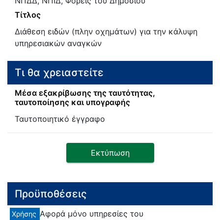
ΝΠΔΔ, ΝΠΙΔ, Φορείς του Δημοσίου
Τίτλος
Διάθεση ειδών (πλην οχημάτων) για την κάλυψη
υπηρεσιακών αναγκών
Τι θα χρειαστείτε
Μέσα εξακρίβωσης της ταυτότητας,
ταυτοποίησης και υπογραφής
Ταυτοποιητικό έγγραφο
Εκτύπωση
Προϋποθέσεις
Αφορά μόνο υπηρεσίες του
Χρήσης