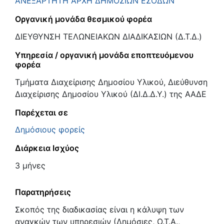
ΑΝΕΞΑΡΤΗΤΗ ΑΡΧΗ ΔΗΜΟΣΙΩΝ ΕΣΟΔΩΝ
Οργανική μονάδα θεσμικού φορέα
ΔΙΕΥΘΥΝΣΗ ΤΕΛΩΝΕΙΑΚΩΝ ΔΙΑΔΙΚΑΣΙΩΝ (Δ.Τ.Δ.)
Υπηρεσία / οργανική μονάδα εποπτευόμενου
φορέα
Τμήματα Διαχείρισης Δημοσίου Υλικού, Διεύθυνση
Διαχείρισης Δημοσίου Υλικού (ΔΙ.Δ.Δ.Υ.) της ΑΑΔΕ
Παρέχεται σε
Δημόσιους φορείς
Διάρκεια Ισχύος
3 μήνες
Παρατηρήσεις
Σκοπός της διαδικασίας είναι η κάλυψη των
αναγκών των υπηρεσιών (Δημόσιες, Ο.Τ.Α.,