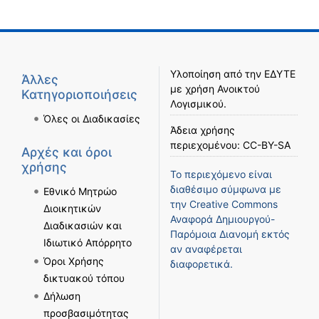
Υλοποίηση από την
ΕΔΥΤΕ
Άλλες
με χρήση
Ανοικτού
Κατηγοριοποιήσεις
Λογισμικού
.
Όλες οι Διαδικασίες
Άδεια χρήσης
περιεχομένου:
CC-BY-SA
Αρχές και όροι
χρήσης
Το περιεχόμενο είναι
διαθέσιμο σύμφωνα με
Εθνικό Μητρώο
την
Creative Commons
Διοικητικών
Αναφορά Δημιουργού-
Διαδικασιών και
Παρόμοια Διανομή
εκτός
Ιδιωτικό Απόρρητο
αν αναφέρεται
Όροι Χρήσης
διαφορετικά.
δικτυακού τόπου
Δήλωση
προσβασιμότητας