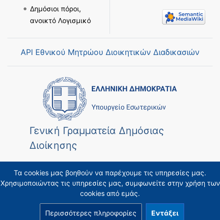
Δημόσιοι πόροι,
ανοικτό Λογισμικό
API Εθνικού Μητρώου Διοικητικών Διαδικασιών
Γενική Γραμματεία Δημόσιας
Διοίκησης
Τα cookies μας βοηθούν να παρέχουμε τις υπηρεσίες μας.
Χρησιμοποιώντας τις υπηρεσίες μας, συμφωνείτε στην χρήση των
cookies από εμάς.
Περισσότερες πληροφορίες
Εντάξει