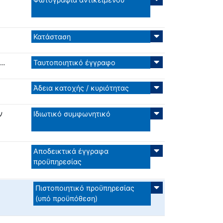
Κατάσταση
..
Ταυτοποιητικό έγγραφο
Άδεια κατοχής / κυριότητας
ν
Ιδιωτικό συμφωνητικό
Αποδεικτικά έγγραφα
προϋπηρεσίας
Πιστοποιητικό προϋπηρεσίας
(υπό προϋπόθεση)