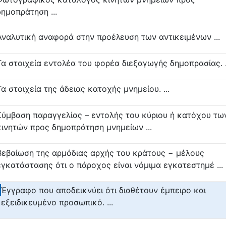
δημοπράτηση ...
Αναλυτική αναφορά στην προέλευση των αντικειμένων ...
Τα στοιχεία εντολέα του φορέα διεξαγωγής δημοπρασίας. .
Τα στοιχεία της άδειας κατοχής μνημείου. ...
Σύμβαση παραγγελίας – εντολής του κύριου ή κατόχου τω
κινητών προς δημοπράτηση μνημείων ...
Βεβαίωση της αρμόδιας αρχής του κράτους − μέλους
εγκατάστασης ότι ο πάροχος είναι νόμιμα εγκατεστημέ ...
Έγγραφο που αποδεικνύει ότι διαθέτουν έμπειρο και
εξειδικευμένο προσωπικό. ...