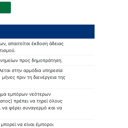
ν, απαιτείται έκδοση άδειας
τισμού.
μνημείων προς δημοπράτηση.
λεται στην αρμόδια υπηρεσία
 μήνες πριν τη διενέργεια της
τημα εμπόρων νεότερων
τος) πρέπει να τηρεί όλους
 να φέρει συναγερμό και να
μπορεί να είναι έμποροι