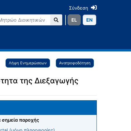
Σύνδεση
ΕL
ΕN
Λήψη Ενημερώσεων
Ανατροφοδότηση
τητα της Διεξαγωγής
 σημεία παροχής
tal (μόνο πληροφορίες)