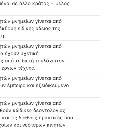
ένοι σε άλλο κράτος − μέλος
τών μνημείων γίνεται από
έκδοση ειδικής άδειας της
τη.
τών μνημείων γίνεται από
να έχουν σχετική
ως από τη διετή τουλάχιστον
 έργων τέχνης.
τών μνημείων γίνεται από
υν έμπειρο και εξειδικευμένο
τών μνημείων γίνεται από
υθούν κώδικες δεοντολογίας
και τις διεθνείς πρακτικές που
χαίων και νεότερων κινητών