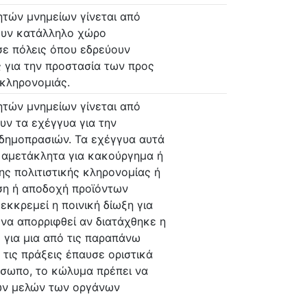
τών μνημείων γίνεται από
τουν κατάλληλο χώρο
σε πόλεις όπου εδρεύουν
ς για την προστασία των προς
 κληρονομιάς.
τών μνημείων γίνεται από
υν τα εχέγγυα για την
δημοπρασιών. Τα εχέγγυα αυτά
ί αμετάκλητα για κακούργημα ή
ης πολιτιστικής κληρονομίας ή
εση ή αποδοχή προϊόντων
κκρεμεί η ποινική δίωξη για
 να απορριφθεί αν διατάχθηκε η
 για μια από τις παραπάνω
ς τις πράξεις έπαυσε οριστικά
όσωπο, το κώλυμα πρέπει να
των μελών των οργάνων