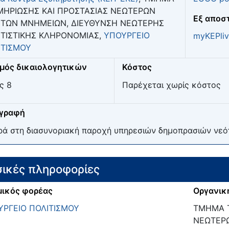
ΜΗΡΙΩΣΗΣ ΚΑΙ ΠΡΟΣΤΑΣΙΑΣ ΝΕΩΤΕΡΩΝ
Eξ αποσ
ΗΤΩΝ ΜΝΗΜΕΙΩΝ, ΔΙΕΥΘΥΝΣΗ ΝΕΩΤΕΡΗΣ
ΙΤΙΣΤΙΚΗΣ ΚΛΗΡΟΝΟΜΙΑΣ,
ΥΠΟΥΡΓΕΙΟ
myKEPliv
ΙΤΙΣΜΟΥ
μός δικαιολογητικών
Κόστος
ς 8
Παρέχεται χωρίς κόστος
ιγραφή
ά στη διασυνοριακή παροχή υπηρεσιών δημοπρασιών νεό
ικές πληροφορίες
ικός φορέας
Οργανικ
ΥΡΓΕΙΟ ΠΟΛΙΤΙΣΜΟΥ
ΤΜΗΜΑ Τ
ΝΕΩΤΕΡΩ