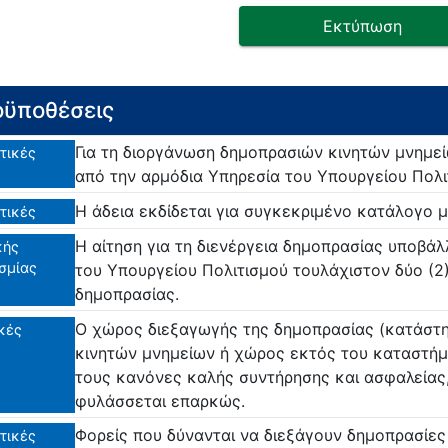
Εκτύπωση
ϋποθέσεις
Για τη διοργάνωση δημοπρασιών κινητών μνημείω
τικές
από την αρμόδια Υπηρεσία του Υπουργείου Πολι
Η άδεια εκδίδεται για συγκεκριμένο κατάλογο 
τικές
Η αίτηση για τη διενέργεια δημοπρασίας υποβάλ
κής
σμίας
του Υπουργείου Πολιτισμού τουλάχιστον δύο (2)
δημοπρασίας.
Ο χώρος διεξαγωγής της δημοπρασίας (κατάσ
κές
κινητών μνημείων ή χώρος εκτός του καταστήμα
τους κανόνες καλής συντήρησης και ασφαλείας,
φυλάσσεται επαρκώς.
Φορείς που δύνανται να διεξάγουν δημοπρασίες 
τικές