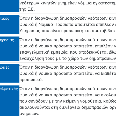
νεότερων κινητών μνημείων νόμιμα εγκατεστημ
της Ε.Ε.
Όταν η διοργάνωση δημοπρασιών νεότερων κινη
τικές
φυσικά ή Νομικά Πρόσωπα απαιτείται επιπλέον 
Υπηρεσίας που είναι προσωπική και αμεταβίβασ
Όταν η διοργάνωση δημοπρασιών νεότερων κινη
ηρεσίας
φυσικά ή νομικά πρόσωπα απαιτείται επιπλέον 
επαγγελματική εμπειρία, που αποδεικνύεται ιδί
ενασχόλησή τους με το χώρο των δημοπρασιών
Όταν η διοργάνωση δημοπρασιών νεότερων κινη
ιακές
φυσικά ή νομικά πρόσωπα απαιτείται να διαθέτο
προσωπικό.
Όταν η διοργάνωση δημοπρασιών νεότερων κινη
ελματικές
φυσικά ή νομικά πρόσωπα απαιτείται να ακολο
που συνάδουν με την κείμενη νομοθεσία, καθώς 
ακολουθούνται στη διενέργεια δημοπρασιών αρ
μνημείων.