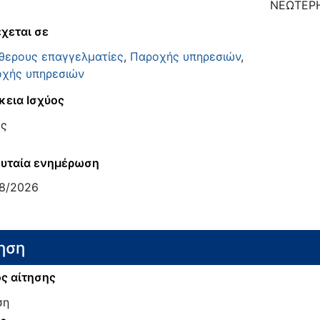
ΝΕΩΤΕΡΗ
χεται σε
θερους επαγγελματίες
,
Παροχής υπηρεσιών
,
χής υπηρεσιών
κεια Ισχύος
ος
υταία ενημέρωση
8/2026
ηση
ς αίτησης
ση