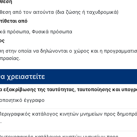
άθεση
θεση από τον αιτούντα (δια ζώσης ή ταχυδρομικά)
τίθεται από
κά πρόσωπα, Φυσικά πρόσωπα
ος
ση στην οποία να δηλώνονται ο χώρος και η προγραμματι
πρασίας.
θα χρειαστείτε
 εξακρίβωσης της ταυτότητας, ταυτοποίησης και υπογ
οποιητικό έγγραφο
Περιγραφικός κατάλογος κινητών μνημείων προς δημοπρ
..
Φωτογραφικός κατάλογος κινητών μνημείων προς