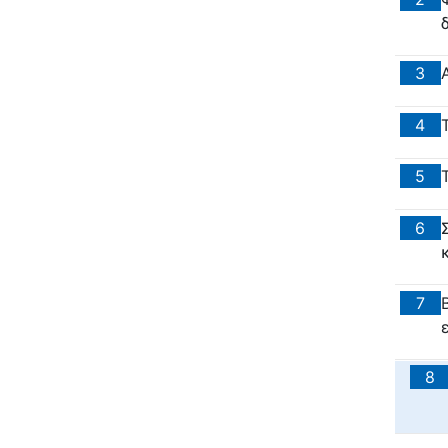
3
4
5
6
7
8