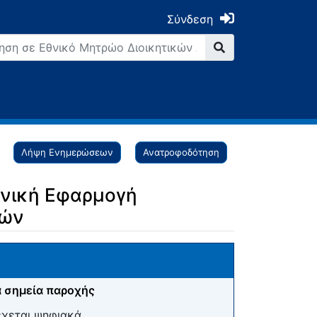
Σύνδεση
Λήψη Ενημερώσεων
Ανατροφοδότηση
ονική Εφαρμογή
χών
 σημεία παροχής
έχεται ψηφιακά