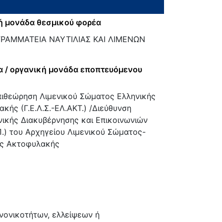
ή μονάδα θεσμικού φορέα
ΓΡΑΜΜΑΤΕΙΑ ΝΑΥΤΙΛΙΑΣ ΚΑΙ ΛΙΜΕΝΩΝ
α / οργανική μονάδα εποπτευόμενου
πιθεώρηση Λιμενικού Σώματος Ελληνικής
κής (Γ.Ε.Λ.Σ.-ΕΛ.ΑΚΤ.) /Διεύθυνση
ικής Διακυβέρνησης και Επικοινωνιών
Π.) του Αρχηγείου Λιμενικού Σώματος-
ής Ακτοφυλακής
νονικοτήτων, ελλείψεων ή