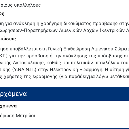
σιους υπαλλήλους
ος
ση για ανάκληση ή χορήγηση δικαιώματος πρόσβασης στη
εωρήσεων-Παρατηρήσεων Λιμενικών Αρχών (Κεντρικών Λι
ιώσεις
τηση υποβάλλεται στη Γενική Επιθεώρηση Λιμενικού Σώματ
ΚΤ.) για την πρόσβαση ή την ανάκλησης της πρόσβασης σ
νικής Ακτοφυλακής, καθώς και πολιτικών υπαλλήλων του 
τικής (Υ.ΝΑ.Ν.Π.) στην Ηλεκτρονική Εφαρμογή. Η αίτηση 
ς χρήστες της εφαρμογής (για παράδειγμα λόγω μετάθεση
ερχόμενα
χόμενα
μέρωση Μητρώου