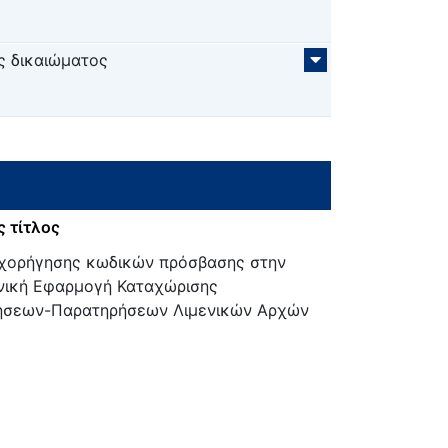
ς δικαιώματος
 τίτλος
 χορήγησης κωδικών πρόσβασης στην
νική Εφαρμογή Καταχώρισης
ήσεων-Παρατηρήσεων Λιμενικών Αρχών