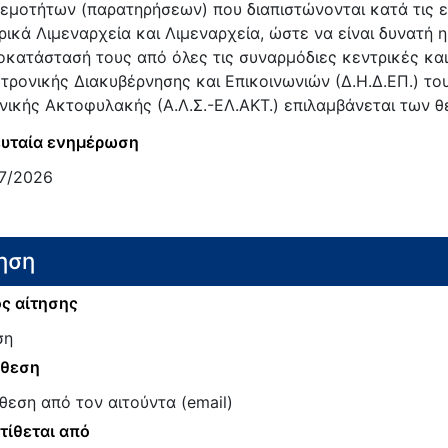
εμοτήτων (παρατηρήσεων) που διαπιστώνονται κατά τις ε
ρικά Λιμεναρχεία και Λιμεναρχεία, ώστε να είναι δυνατή
οκατάστασή τους από όλες τις συναρμόδιες κεντρικές και
τρονικής Διακυβέρνησης και Επικοινωνιών (Δ.Η.Δ.ΕΠ.) το
νικής Ακτοφυλακής (Α.Λ.Σ.-ΕΛ.ΑΚΤ.) επιλαμβάνεται των 
υταία ενημέρωση
7/2026
ηση
ς αίτησης
ση
άθεση
θεση από τον αιτούντα (email)
τίθεται από