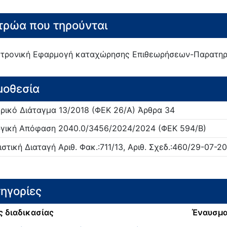
ρώα που τηρούνται
τρονική Εφαρμογή καταχώρησης Επιθεωρήσεων-Παρατη
μοθεσία
ρικό Διάταγμα
13/
2018
(ΦΕΚ 26/Α)
Άρθρα 34
γική Απόφαση
2040.0/3456/2024/
2024
(ΦΕΚ 594/Β)
ιστική Διαταγή
Αριθ. Φακ.:711/13, Αριθ. Σχεδ.:460/29-07-20
ηγορίες
ς διαδικασίας
Έναυσμ