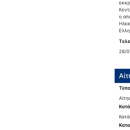
εκκρ
Κεντ
η απ
Ηλεκ
Ελλη
Τελε
28/0
Αίτ
Τύπο
Αίτη
Κατ
Κατά
Κατα