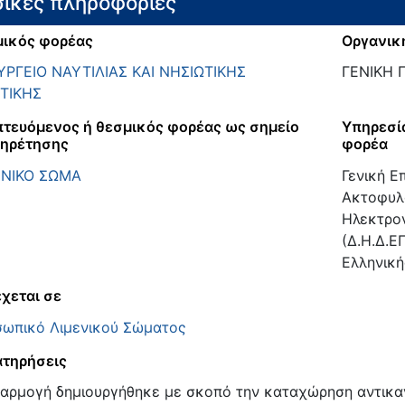
ικές πληροφορίες
ικός φορέας
Οργανικ
ΡΓΕΙΟ ΝΑΥΤΙΛΙΑΣ ΚΑΙ ΝΗΣΙΩΤΙΚΗΣ
ΓΕΝΙΚΗ 
ΤΙΚΗΣ
τευόμενος ή θεσμικός φορέας ως σημείο
Υπηρεσί
ηρέτησης
φορέα
ΕΝΙΚΟ ΣΩΜΑ
Γενική Ε
Ακτοφυλα
Ηλεκτρον
(Δ.Η.Δ.Ε
Ελληνικ
χεται σε
ωπικό Λιμενικού Σώματος
τηρήσεις
αρμογή δημιουργήθηκε με σκοπό την καταχώρηση αντικα