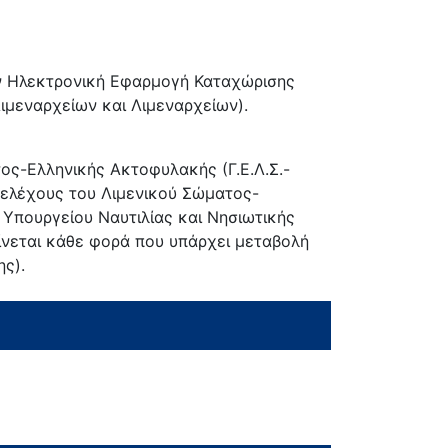
ν Ηλεκτρονική Εφαρμογή Καταχώρισης
μεναρχείων και Λιμεναρχείων).
ος-Ελληνικής Ακτοφυλακής (Γ.Ε.Λ.Σ.-
τελέχους του Λιμενικού Σώματος-
Υπουργείου Ναυτιλίας και Νησιωτικής
γίνεται κάθε φορά που υπάρχει μεταβολή
ς).