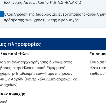
Ελληνικής Ακτοφυλακής (Γ.Ε.Λ.Σ.-ΕΛ.ΑΚΤ.)
6
Ολοκλήρωση της διαδικασίας ενεργοποίησης-ανάκληση
πρόσβασης των χρηστών της εφαρμογής.
ες πληροφορίες
λακτικοί τίτλοι
Επίσημος
ιση ανάκλησης/χορήγησης δικαιώματος
Έγκριση
βασης στην Ηλεκτρονική Εφαρμογή
Ηλεκτρο
χώρισης Επιθεωρήσεων-Παρατηρήσεων
Επιθεωρ
νικών Αρχών (Κεντρικών Λιμεναρχείων και
ναρχείων)
σες παροχής
νικά