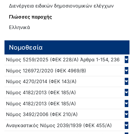
Διενέργεια ειδικών δημοσιονομικών ελέγχων
Γλώσσες παροχής
Ελληνικά
Νομοθεσία
Νόμος
5259/
2025
(ΦΕΚ 228/Α)
Άρθρα 1-154, 236
Νόμος
126972/
2020
(ΦΕΚ 4969/Β)
Νόμος
4270/
2014
(ΦΕΚ 143/Α)
Νόμος
4182/
2013
(ΦΕΚ 185/Α)
Νόμος
4182/
2013
(ΦΕΚ 185/Α)
Νόμος
3492/
2006
(ΦΕΚ 210/Α)
Αναγκαστικός Νόμος
2039/
1939
(ΦΕΚ 455/Α)