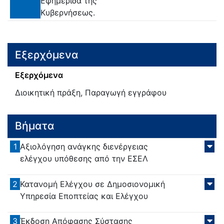
Εφημερίδα της
Κυβερνήσεως.
Εξερχόμενα
Εξερχόμενα
Διοικητική πράξη, Παραγωγή εγγράφου
Βήματα
1
Αξιολόγηση ανάγκης διενέργειας
ελέγχου υπόθεσης από την ΕΣΕΛ
2
Κατανομή Ελέγχου σε Δημοσιονομική
Υπηρεσία Εποπτείας και Ελέγχου
3
Έκδοση Απόφασης Σύστασης