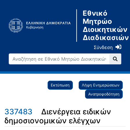
Εθνικό
Μητρώο
Διοικητικών
Διαδικασιών
Σύνδεση
Εκτύπωση
Λήψη Ενημερώσεων
Ανατροφοδότηση
337483
Διενέργεια ειδικών
δημοσιονομικών ελέγχων