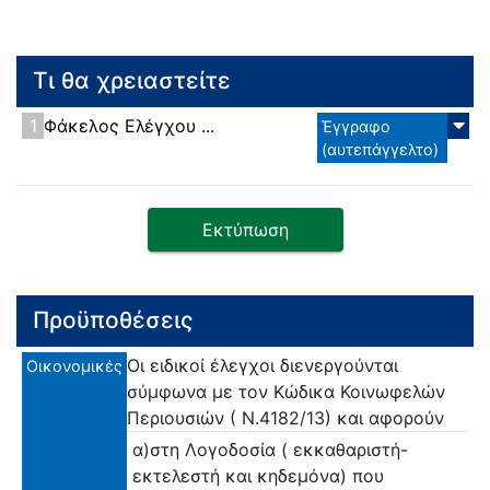
Τι θα χρειαστείτε
1
Φάκελος Ελέγχου ...
Έγγραφο
(αυτεπάγγελτο)
Εκτύπωση
Προϋποθέσεις
Οι ειδικοί έλεγχοι διενεργούνται
Οικονομικές
σύμφωνα με τον Κώδικα Κοινωφελών
Περιουσιών ( Ν.4182/13) και αφορούν
α)στη Λογοδοσία ( εκκαθαριστή-
εκτελεστή και κηδεμόνα) που