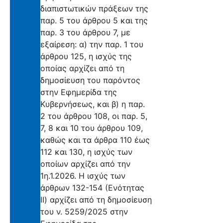
διαπιστωτικών πράξεων της
παρ. 5 του άρθρου 5 και της
παρ. 3 του άρθρου 7, με
εξαίρεση: α) την παρ. 1 του
άρθρου 125, η ισχύς της
οποίας αρχίζει από τη
δημοσίευση του παρόντος
στην Εφημερίδα της
Κυβερνήσεως, και β) η παρ.
2 του άρθρου 108, οι παρ. 5,
7, 8 και 10 του άρθρου 109,
καθώς και τα άρθρα 110 έως
112 και 130, η ισχύς των
οποίων αρχίζει από την
1η.1.2026. Η ισχύς των
άρθρων 132-154 (Ενότητας
ΙΙ) αρχίζει από τη δημοσίευση
του ν. 5259/2025 στην