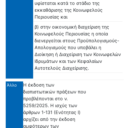
υφίσταται κατά το στάδιο της
εκκαθάρισης της Κοινωφελούς
Περιουσίας και
β) στην οικονομική διαχείριση της
Κοινωφελούς Περιουσίας η οποία
διενεργείται στους Προϋπολογισμούς-
Απολογισμούς που υποβάλει η
Διοίκηση ή Διαχείριση των Κοινωφελών
Ιδρυμάτων και των Κεφαλαίων
Αυτοτελούς Διαχείρισης.
Η έκδοση των
Άλλο
διαπιστωτικών πράξεων που
προβλέπονται στο ν.
5259/2025. Η ισχύς των
άρθρων 1-131 (Ενότητας Ι)
αρχίζει από την έκδοση
αμφότερων των