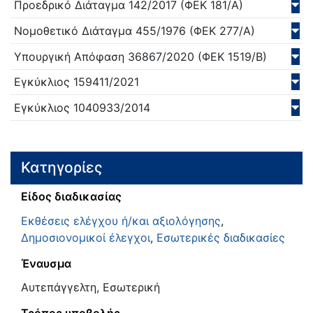
Προεδρικό Διάταγμα
142/
2017
(ΦΕΚ 181/Α)
Νομοθετικό Διάταγμα
455/
1976
(ΦΕΚ 277/Α)
Υπουργική Απόφαση
36867/
2020
(ΦΕΚ 1519/Β)
Εγκύκλιος
159411/
2021
Εγκύκλιος
1040933/
2014
Κατηγορίες
Είδος διαδικασίας
Εκθέσεις ελέγχου ή/και αξιολόγησης
,
Δημοσιονομικοί έλεγχοι
,
Εσωτερικές διαδικασίες
Έναυσμα
Αυτεπάγγελτη, Εσωτερική