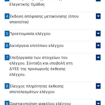
Ελεγκτικής Ομάδας
4
Έκδοση απόφασης μετακίνησης (όπου
απαιτείται)
5
Προετοιμασία ελέγχου
6
Διενέργεια επιτόπιου ελέγχου
7
Επεξεργασία των στοιχείων του
ελέγχου. Σύνταξη και υποβολή στη
ΔΥΕΕ της προσωρινής έκθεσης
ελέγχου.
8
Έλεγχος πληρότητας έκθεσης
αποτελεσμάτων ελέγχου
9
Οριστικοποίηση φακέλου ελέγχου