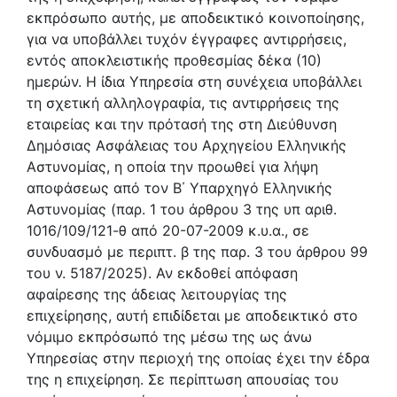
εκπρόσωπο αυτής, με αποδεικτικό κοινοποίησης,
για να υποβάλλει τυχόν έγγραφες αντιρρήσεις,
εντός αποκλειστικής προθεσμίας δέκα (10)
ημερών. Η ίδια Υπηρεσία στη συνέχεια υποβάλλει
τη σχετική αλληλογραφία, τις αντιρρήσεις της
εταιρείας και την πρότασή της στη Διεύθυνση
Δημόσιας Ασφάλειας του Αρχηγείου Ελληνικής
Αστυνομίας, η οποία την προωθεί για λήψη
αποφάσεως από τον Β΄ Υπαρχηγό Ελληνικής
Αστυνομίας (παρ. 1 του άρθρου 3 της υπ αριθ.
1016/109/121-θ από 20-07-2009 κ.υ.α., σε
συνδυασμό με περιπτ. β της παρ. 3 του άρθρου 99
του ν. 5187/2025). Αν εκδοθεί απόφαση
αφαίρεσης της άδειας λειτουργίας της
επιχείρησης, αυτή επιδίδεται με αποδεικτικό στο
νόμιμο εκπρόσωπό της μέσω της ως άνω
Υπηρεσίας στην περιοχή της οποίας έχει την έδρα
της η επιχείρηση. Σε περίπτωση απουσίας του