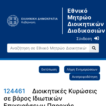
Εθνικό
Μητρώο
Διοικητικών
Διαδικασιών
Σύνδεση
Εκτύπωση
Λήψη Ενημερώσεων
Ανατροφοδότηση
124461
Διοικητικές Κυρώσεις
σε βάρος Ιδιωτικών
Επιχειρήσεων Παροχής