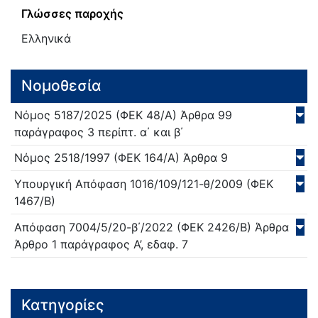
Γλώσσες παροχής
Ελληνικά
Νομοθεσία
Νόμος
5187/
2025
(ΦΕΚ 48/Α)
Άρθρα 99
παράγραφος 3 περίπτ. α΄ και β΄
Νόμος
2518/
1997
(ΦΕΚ 164/Α)
Άρθρα 9
Υπουργική Απόφαση
1016/109/121-θ/
2009
(ΦΕΚ
1467/Β)
Απόφαση
7004/5/20-β΄/
2022
(ΦΕΚ 2426/Β)
Άρθρα
Άρθρο 1 παράγραφος Α’, εδαφ. 7
Κατηγορίες