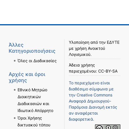
Υλοποίηση από την
ΕΔΥΤΕ
Άλλες
με χρήση
Ανοικτού
Κατηγοριοποιήσεις
Λογισμικού
.
Όλες οι Διαδικασίες
Άδεια χρήσης
περιεχομένου:
CC-BY-SA
Αρχές και όροι
χρήσης
Το περιεχόμενο είναι
διαθέσιμο σύμφωνα με
Εθνικό Μητρώο
την
Creative Commons
Διοικητικών
Αναφορά Δημιουργού-
Διαδικασιών και
Παρόμοια Διανομή
εκτός
Ιδιωτικό Απόρρητο
αν αναφέρεται
Όροι Χρήσης
διαφορετικά.
δικτυακού τόπου