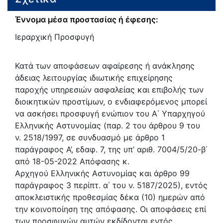
Έννομα μέσα προστασίας ή έφεσης:
Ιεραρχική Προσφυγή
Κατά των αποφάσεων αφαίρεσης ή ανάκλησης
άδειας λειτουργίας ιδιωτικής επιχείρησης
παροχής υπηρεσιών ασφαλείας και επιβολής των
διοικητικών προστίμων, ο ενδιαφερόμενος μπορεί
να ασκήσει προσφυγή ενώπιον του Α΄ Υπαρχηγού
Ελληνικής Αστυνομίας (παρ. 2 του άρθρου 9 του
ν. 2518/1997, σε συνδυασμό με άρθρο 1
παράγραφος Α’, εδαφ. 7, της υπ’ αριθ. 7004/5/20-β΄
από 18-05-2022 Απόφασης κ.
Αρχηγού Ελληνικής Αστυνομίας και άρθρο 99
παράγραφος 3 περίπτ. α΄ του ν. 5187/2025), εντός
αποκλειστικής προθεσμίας δέκα (10) ημερών από
την κοινοποίηση της απόφασης. Οι αποφάσεις επί
των προσφυγών αυτών εκδίδονται εντός