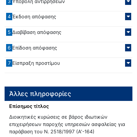
3
Υποβολή αντιρρήσεων
4
Έκδοση απόφασης
5
Διαβίβαση απόφασης
6
Επίδοση απόφασης
7
Είσπραξη προστίμου
Άλλες πληροφορίες
Επίσημος τίτλος
Διοικητικές κυρώσεις σε βάρος ιδιωτικών
επιχειρήσεων παροχής υπηρεσιών ασφαλείας για
παράβαση του Ν. 2518/1997 (Α'-164)