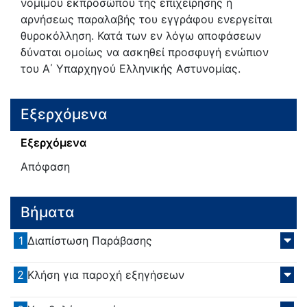
νομίμου εκπροσώπου της επιχείρησης ή
αρνήσεως παραλαβής του εγγράφου ενεργείται
θυροκόλληση. Κατά των εν λόγω αποφάσεων
δύναται ομοίως να ασκηθεί προσφυγή ενώπιον
του Α΄ Υπαρχηγού Ελληνικής Αστυνομίας.
Εξερχόμενα
Εξερχόμενα
Απόφαση
Βήματα
1
Διαπίστωση Παράβασης
2
Κλήση για παροχή εξηγήσεων