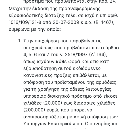
πρόστιμα που προβλέπονται στην παρ. 2».
Μέχρι την έκδοση της προαναφερόμενης
εξουσιοδοτικής διάταξης τελεί σε ισχύ η υπ’ αριθ.
1016/109/121-θ από 20-07-2009 κ.υ.α. (Β΄ 1467),
σύμφωνα με την οποία:
Στην επιχείρηση που παραβαίνει τις
υποχρεώσεις που προβλέπονται στα άρθρα
4, 5, 6 και 7 του ν. 2518/1997 (Α΄ 164),
όπως ισχύουν κάθε φορά και στις κατ’
εξουσιοδότηση αυτού εκδιδόμενες
κανονιστικές πράξεις επιβάλλεται, με
απόφαση του προϊσταμένου της αρμόδιας
για τη χορήγηση της άδειας λειτουργίας
υπηρεσίας διοικητικό πρόστιμο από είκοσι
χιλιάδες (20.000) έως διακόσιες χιλιάδες
(200.000) ευρώ, που μπορεί να
αναπροσαρμόζεται με κοινή απόφαση των
Υπουργών Εσωτερικών και Οικονομίας και