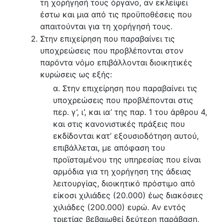
τη χορήγησή τους όργανο, αν εκλείψει
έστω και μια από τις προϋποθέσεις που
απαιτούνται για τη χορήγησή τους.
Στην επιχείρηση που παραβαίνει τις
υποχρεώσεις που προβλέπονται στον
παρόντα νόμο επιβάλλονται διοικητικές
κυρώσεις ως εξής:
α. Στην επιχείρηση που παραβαίνει τις
υποχρεώσεις που προβλέπονται στις
περ. γ’, ι’, και ια’ της παρ. 1 του άρθρου 4,
και στις κανονιστικές πράξεις που
εκδίδονται κατ’ εξουσιοδότηση αυτού,
επιβάλλεται, με απόφαση του
προϊσταμένου της υπηρεσίας που είναι
αρμόδια για τη χορήγηση της άδειας
λειτουργίας, διοικητικό πρόστιμο από
είκοσι χιλιάδες (20.000) έως διακόσιες
χιλιάδες (200.000) ευρώ. Αν εντός
τριετίας βεβαιωθεί δεύτερη παράβαση,