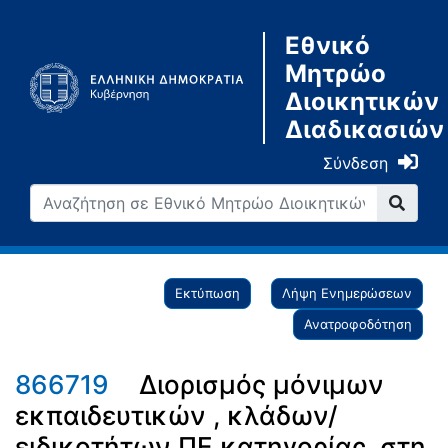
Εθνικό
Μητρώο
Διοικητικών
Διαδικασιών
Σύνδεση
Εκτύπωση
Λήψη Ενημερώσεων
Ανατροφοδότηση
866719
Διορισμός μόνιμων
εκπαιδευτικών , κλάδων/
ειδικοτήτων ΠΕ κατηγορίας, στη