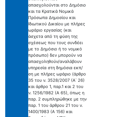
απασχολούνται στο Δημόσιο
και τα Κρατικά Νομικά
Πρόσωπα Δημοσίου και
Ιδιωτικού Δικαίου με πλήρες
ωράριο εργασίας (και
άσχετα από τη φύση της
σχέσεως που τους συνδέει
με το Δημόσιο ή το νομικό
πρόσωπο) δεν μπορούν να
απασχοληθούν/αναλάβουν
υπηρεσία στη δημόσια εκπ/
ση με πλήρες ωράριο (άρθρο
35 του ν. 3528/2007 (Α΄ 26)
και άρθρο 1, παρ.1 και 2 του
ν. 1256/1982 (Α 65), όπως η
παρ. 2 συμπληρώθηκε με την
παρ. 1 του άρθρου 21 του ν.
1400/1983 (Α 156) και