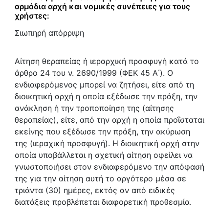
αρμόδια αρχή και νομικές συνέπειες για τους
χρήστες:
Σιωπηρή απόρριψη
Αίτηση θεραπείας ή ιεραρχική προσφυγή κατά το
άρθρο 24 του ν. 2690/1999 (ΦΕΚ 45 Α΄). Ο
ενδιαφερόμενος μπορεί να ζητήσει, είτε από τη
διοικητική αρχή η οποία εξέδωσε την πράξη, την
ανάκληση ή την τροποποίηση της (αίτησης
θεραπείας), είτε, από την αρχή η οποία προΐσταται
εκείνης που εξέδωσε την πράξη, την ακύρωση
της (ιεραχική προσφυγή). Η διοικητική αρχή στην
οποία υποβάλλεται η σχετική αίτηση οφείλει να
γνωστοποιήσει στον ενδιαφερόμενο την απόφασή
της για την αίτηση αυτή το αργότερο μέσα σε
τριάντα (30) ημέρες, εκτός αν από ειδικές
διατάξεις προβλέπεται διαφορετική προθεσμία.