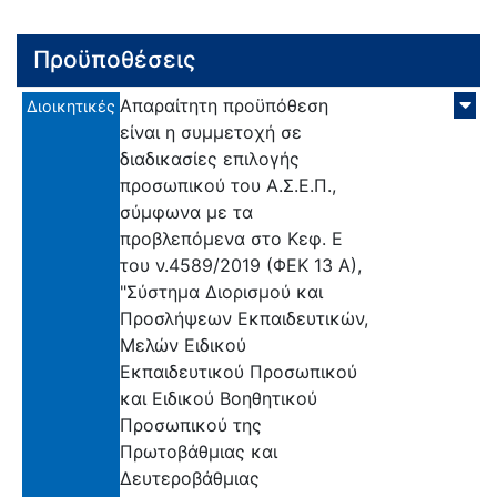
Προϋποθέσεις
Απαραίτητη προϋπόθεση
Διοικητικές
είναι η συμμετοχή σε
διαδικασίες επιλογής
προσωπικού του Α.Σ.Ε.Π.,
σύμφωνα με τα
προβλεπόμενα στο Κεφ. Ε
του ν.4589/2019 (ΦΕΚ 13 Α),
"Σύστημα Διορισμού και
Προσλήψεων Εκπαιδευτικών,
Μελών Ειδικού
Εκπαιδευτικού Προσωπικού
και Ειδικού Βοηθητικού
Προσωπικού της
Πρωτοβάθμιας και
Δευτεροβάθμιας