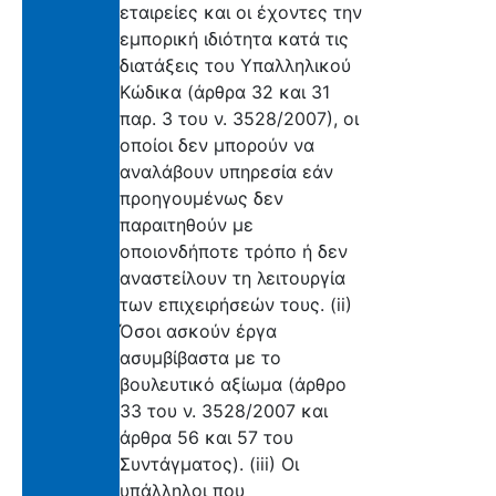
εταιρείες και οι έχοντες την
εμπορική ιδιότητα κατά τις
διατάξεις του Υπαλληλικού
Κώδικα (άρθρα 32 και 31
παρ. 3 του ν. 3528/2007), οι
οποίοι δεν μπορούν να
αναλάβουν υπηρεσία εάν
προηγουμένως δεν
παραιτηθούν με
οποιονδήποτε τρόπο ή δεν
αναστείλουν τη λειτουργία
των επιχειρήσεών τους. (ii)
Όσοι ασκούν έργα
ασυμβίβαστα με το
βουλευτικό αξίωμα (άρθρο
33 του ν. 3528/2007 και
άρθρα 56 και 57 του
Συντάγματος). (iii) Οι
υπάλληλοι που