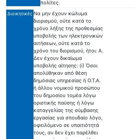
πολίτες.
Να μην έχουν κώλυμα
Διοικητικές
διορισμού, ούτε κατά το
χρόνο λήξης της προθεσμίας
υποβολής των ηλεκτρονικών
αιτήσεων, ούτε κατά το
χρόνο του διορισμού, ήτοι: Α.
Δεν έχουν δικαίωμα
υποβολής αίτησης: (i) Όσοι
απολύθηκαν από θέση
δημόσιας υπηρεσίας ή Ο.Τ.Α.
ή άλλου νομικού προσώπου
του δημοσίου τομέα λόγω
οριστικής παύσης ή λόγω
καταγγελίας της σύμβασης
εργασίας για σπουδαίο λόγο,
οφειλόμενο σε υπαιτιότητά
τους, αν δεν έχει παρέλθει