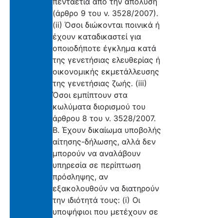
πενταετία από την απόλυση
(άρθρο 9 του ν. 3528/2007).
(ii) Όσοι διώκονται ποινικά ή
έχουν καταδικαστεί για
οποιοδήποτε έγκλημα κατά
της γενετήσιας ελευθερίας ή
οικονομικής εκμετάλλευσης
της γενετήσιας ζωής. (iii)
Όσοι εμπίπτουν στα
κωλύματα διορισμού του
άρθρου 8 του ν. 3528/2007.
B. Έχουν δικαίωμα υποβολής
αίτησης-δήλωσης, αλλά δεν
μπορούν να αναλάβουν
υπηρεσία σε περίπτωση
πρόσληψης, αν
εξακολουθούν να διατηρούν
την ιδιότητά τους: (i) Οι
υποψήφιοι που μετέχουν σε