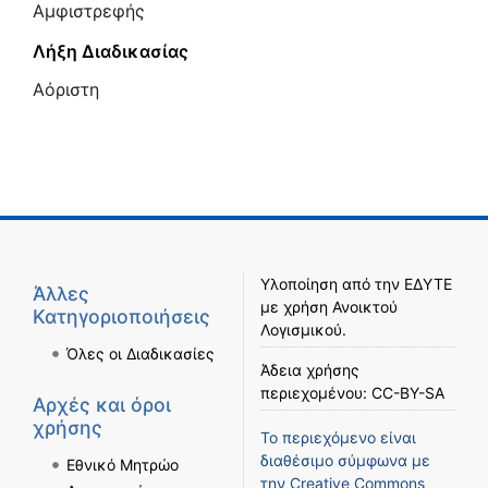
Αμφιστρεφής
Λήξη Διαδικασίας
Αόριστη
Υλοποίηση από την
ΕΔΥΤΕ
Άλλες
με χρήση
Ανοικτού
Κατηγοριοποιήσεις
Λογισμικού
.
Όλες οι Διαδικασίες
Άδεια χρήσης
περιεχομένου:
CC-BY-SA
Αρχές και όροι
χρήσης
Το περιεχόμενο είναι
διαθέσιμο σύμφωνα με
Εθνικό Μητρώο
την
Creative Commons