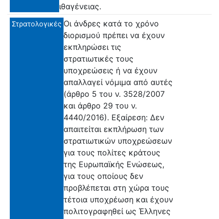
ιθαγένειας.
Οι άνδρες κατά το χρόνο
Στρατολογικές
διορισμού πρέπει να έχουν
εκπληρώσει τις
στρατιωτικές τους
υποχρεώσεις ή να έχουν
απαλλαγεί νόμιμα από αυτές
(άρθρο 5 του ν. 3528/2007
και άρθρο 29 του ν.
4440/2016). Εξαίρεση: Δεν
απαιτείται εκπλήρωση των
στρατιωτικών υποχρεώσεων
για τους πολίτες κράτους
της Ευρωπαϊκής Ενώσεως,
για τους οποίους δεν
προβλέπεται στη χώρα τους
τέτοια υποχρέωση και έχουν
πολιτογραφηθεί ως Έλληνες