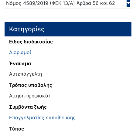
Νόμος
4589/
2019
(ΦΕΚ 13/Α)
Άρθρα 56 και 62
Κατηγορίες
Είδος διαδικασίας
Διορισμοί
Έναυσμα
Αυτεπάγγελτη
Τρόπος υποβολής
Αίτηση (ψηφιακά)
Συμβάντα ζωής
Επαγγελματίες εκπαίδευσης
Τύπος