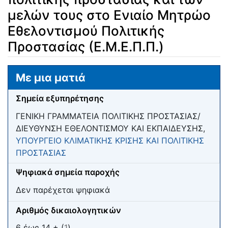
μελών τους στο Ενιαίο Μητρώο
Εθελοντισμού Πολιτικής
Προστασίας (Ε.Μ.Ε.Π.Π.)
Μετάβαση σε:
πλοήγηση
,
αναζήτηση
Με μια ματιά
Σημεία εξυπηρέτησης
ΓΕΝΙΚΗ ΓΡΑΜΜΑΤΕΙΑ ΠΟΛΙΤΙΚΗΣ ΠΡΟΣΤΑΣΙΑΣ/
ΔΙΕΥΘΥΝΣΗ ΕΘΕΛΟΝΤΙΣΜΟΥ ΚΑΙ ΕΚΠΑΙΔΕΥΣΗΣ,
ΥΠΟΥΡΓΕΙΟ ΚΛΙΜΑΤΙΚΗΣ ΚΡΙΣΗΣ ΚΑΙ ΠΟΛΙΤΙΚΗΣ
ΠΡΟΣΤΑΣΙΑΣ
Ψηφιακά σημεία παροχής
Δεν παρέχεται ψηφιακά
Αριθμός δικαιολογητικών
6 έως 14 + (
1
)