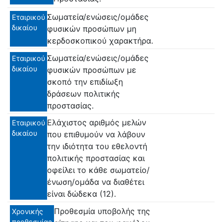
Σωματεία/ενώσεις/ομάδες
Εταιρικού
δικαίου
φυσικών προσώπων μη
κερδοσκοπικού χαρακτήρα.
Σωματεία/ενώσεις/ομάδες
Εταιρικού
δικαίου
φυσικών προσώπων με
σκοπό την επιδίωξη
δράσεων πολιτικής
προστασίας.
Ελάχιστος αριθμός μελών
Εταιρικού
δικαίου
που επιθυμούν να λάβουν
την ιδιότητα του εθελοντή
πολιτικής προστασίας και
οφείλει το κάθε σωματείο/
ένωση/ομάδα να διαθέτει
είναι δώδεκα (12).
Προθεσμία υποβολής της
Χρονικής
προθεσμίας