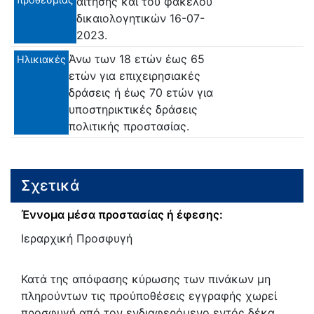
αίτησης και του φακέλου
δικαιολογητικών 16-07-
2023.
Άνω των 18 ετών έως 65
Ηλικιακές
ετών για επιχειρησιακές
δράσεις ή έως 70 ετών για
υποστηρικτικές δράσεις
πολιτικής προστασίας.
Σχετικά
Έννομα μέσα προστασίας ή έφεσης:
Ιεραρχική Προσφυγή
Κατά της απόφασης κύρωσης των πινάκων μη
πληρούντων τις προύποθέσεις εγγραφής χωρεί
προσφυγή από τον ενδιαφερόμενο εντός δέκα