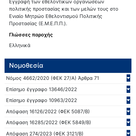
Εγγραφή των εθελοντικών οργανώσεων
πολιτικής προστασίας και των μελών τους στο
Ενιαίο Μητρώο Εθελοντισμού Πολιτικής
Προστασίας (Ε.Μ.Ε.Π.Π.).
Γλώσσες παροχής
Ελληνικά
Νομοθεσία
Νόμος
4662/
2020
(ΦΕΚ 27/Α)
Άρθρα 71
Επίσημο έγγραφο
13646/
2022
Επίσημο έγγραφο
10963/
2022
Απόφαση
16126/
2022
(ΦΕΚ 5087/Β)
Απόφαση
16285/
2022
(ΦΕΚ 5849/Β)
Απόφαση
274/
2023
(ΦΕΚ 3121/Β)