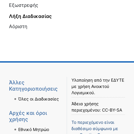
Εξωστρεφής
Λήξη Διαδικασίας
Αόριστη
Υλοποίηση από την
ΕΔΥΤΕ
Άλλες
με χρήση
Ανοικτού
Κατηγοριοποιήσεις
Λογισμικού
.
Όλες οι Διαδικασίες
Άδεια χρήσης
περιεχομένου:
CC-BY-SA
Αρχές και όροι
χρήσης
Το περιεχόμενο είναι
διαθέσιμο σύμφωνα με
Εθνικό Μητρώο