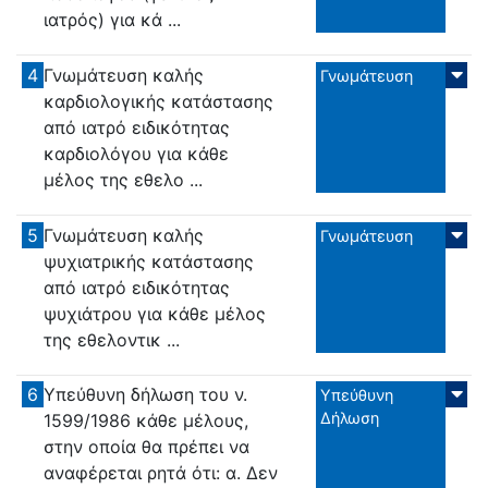
ιατρός) για κά ...
4
Γνωμάτευση καλής
Γνωμάτευση
καρδιολογικής κατάστασης
από ιατρό ειδικότητας
καρδιολόγου για κάθε
μέλος της εθελο ...
5
Γνωμάτευση καλής
Γνωμάτευση
ψυχιατρικής κατάστασης
από ιατρό ειδικότητας
ψυχιάτρου για κάθε μέλος
της εθελοντικ ...
6
Υπεύθυνη δήλωση του ν.
Υπεύθυνη
Δήλωση
1599/1986 κάθε μέλους,
στην οποία θα πρέπει να
αναφέρεται ρητά ότι: α. Δεν