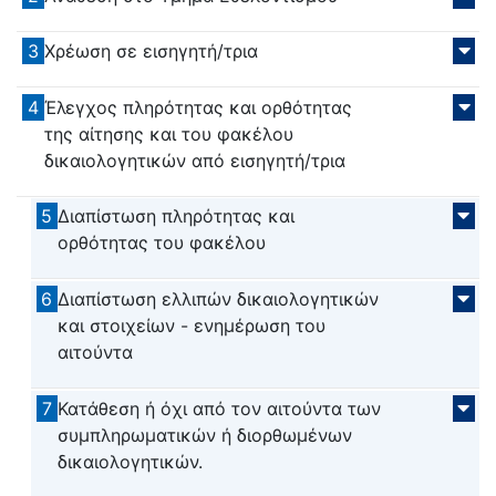
3
Χρέωση σε εισηγητή/τρια
4
Έλεγχος πληρότητας και ορθότητας
της αίτησης και του φακέλου
δικαιολογητικών από εισηγητή/τρια
5
Διαπίστωση πληρότητας και
ορθότητας του φακέλου
6
Διαπίστωση ελλιπών δικαιολογητικών
και στοιχείων - ενημέρωση του
αιτούντα
7
Κατάθεση ή όχι από τον αιτούντα των
συμπληρωματικών ή διορθωμένων
δικαιολογητικών.