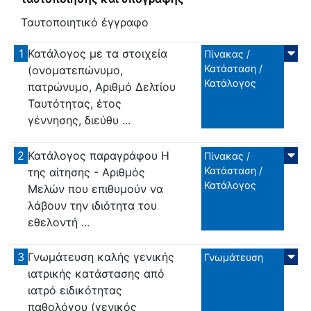
Ταυτοποιητικό έγγραφο
1
Κατάλογος με τα στοιχεία
Πίνακας /
Κατάσταση /
(ονοματεπώνυμο,
Κατάλογος
πατρώνυμο, Αριθμό Δελτίου
Ταυτότητας, έτος
γέννησης, διεύθυ ...
2
Κατάλογος παραγράφου Η
Πίνακας /
Κατάσταση /
της αίτησης - Αριθμός
Κατάλογος
Μελών που επιθυμούν να
λάβουν την ιδιότητα του
εθελοντή ...
3
Γνωμάτευση καλής γενικής
Γνωμάτευση
ιατρικής κατάστασης από
ιατρό ειδικότητας
παθολόγου (γενικός