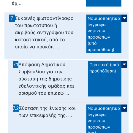
έχ ...
7
Ευκρινές φωτοαντίγραφο
Νομιμοποιητικά
έγγραφα
του πρωτοτύπου ή
νομικών
ακριβούς αντιγράφου του
προσώπων
καταστατικού, από το
(υπό
οποίο να προκύπ ...
προϋπόθεση)
7.1
Απόφαση Δημοτικού
Πρακτικό (υπό
προϋπόθεση)
Συμβουλίου για την
σύσταση της δημοτικής
εθελοντικής ομάδας και
ορισμού του επικεφ ...
7.2
Σύσταση της ένωσης και
Νομιμοποιητικά
έγγραφα
των επικεφαλής της. ...
νομικών
προσώπων