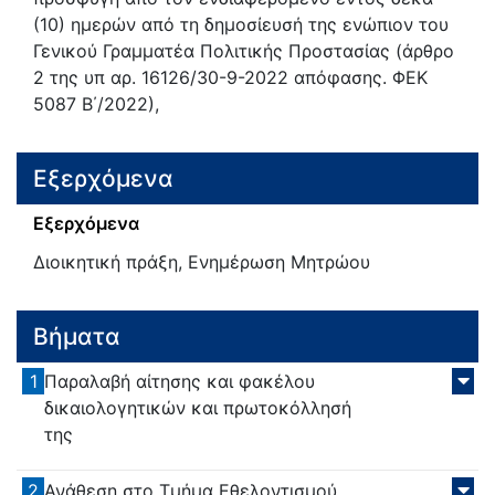
(10) ημερών από τη δημοσίευσή της ενώπιον του
Γενικού Γραμματέα Πολιτικής Προστασίας (άρθρο
2 της υπ αρ. 16126/30-9-2022 απόφασης. ΦΕΚ
5087 Β΄/2022),
Εξερχόμενα
Εξερχόμενα
Διοικητική πράξη, Ενημέρωση Μητρώου
Βήματα
1
Παραλαβή αίτησης και φακέλου
δικαιολογητικών και πρωτοκόλλησή
της
2
Ανάθεση στο Τμήμα Εθελοντισμού