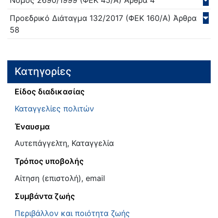
Νόμος
2690/
1999
(ΦΕΚ 45/Α)
Άρθρα 4
Προεδρικό Διάταγμα
132/
2017
(ΦΕΚ 160/Α)
Άρθρα
58
Κατηγορίες
Είδος διαδικασίας
Καταγγελίες πολιτών
Έναυσμα
Αυτεπάγγελτη, Καταγγελία
Τρόπος υποβολής
Αίτηση (επιστολή), email
Συμβάντα ζωής
Περιβάλλον και ποιότητα ζωής