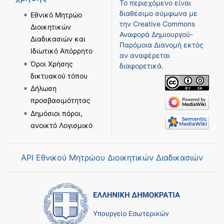
Το περιεχόμενο είναι
διαθέσιμο σύμφωνα με
Εθνικό Μητρώο
την
Creative Commons
Διοικητικών
Αναφορά Δημιουργού-
Διαδικασιών και
Παρόμοια Διανομή
εκτός
Ιδιωτικό Απόρρητο
αν αναφέρεται
Όροι Χρήσης
διαφορετικά.
δικτυακού τόπου
Δήλωση
προσβασιμότητας
Δημόσιοι πόροι,
ανοικτό Λογισμικό
API Εθνικού Μητρώου Διοικητικών Διαδικασιών