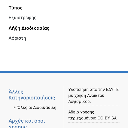
Τύπος
Εξωστρεφής
Λήξη Διαδικασίας
Αόριστη
Υλοποίηση από την
ΕΔΥΤΕ
Άλλες
με χρήση
Ανοικτού
Κατηγοριοποιήσεις
Λογισμικού
.
Όλες οι Διαδικασίες
Άδεια χρήσης
περιεχομένου:
CC-BY-SA
Αρχές και όροι
χρήσης