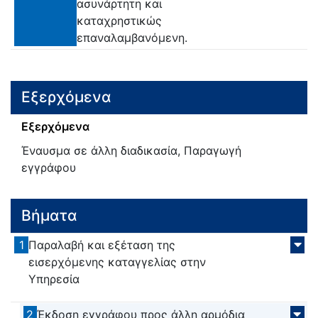
ασυνάρτητη και
καταχρηστικώς
επαναλαμβανόμενη.
Εξερχόμενα
Εξερχόμενα
Έναυσμα σε άλλη διαδικασία, Παραγωγή
εγγράφου
Βήματα
1
Παραλαβή και εξέταση της
εισερχόμενης καταγγελίας στην
Υπηρεσία
2
Έκδοση εγγράφου προς άλλη αρμόδια