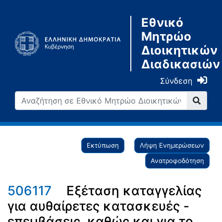
Εθνικό
Μητρώο
Διοικητικών
Διαδικασιών
Σύνδεση
Εκτύπωση
Λήψη Ενημερώσεων
Ανατροφοδότηση
506117
Εξέταση καταγγελίας
για αυθαίρετες κατασκευές -
επεμβάσεις, καθώς και για το