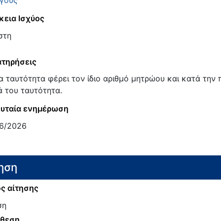
κεια Ισχύος
στη
τηρήσεις
α ταυτότητα φέρει τον ίδιο αριθμό μητρώου και κατά την 
ά του ταυτότητα.
υταία ενημέρωση
6/2026
ηση
ς αίτησης
ση
άθεση