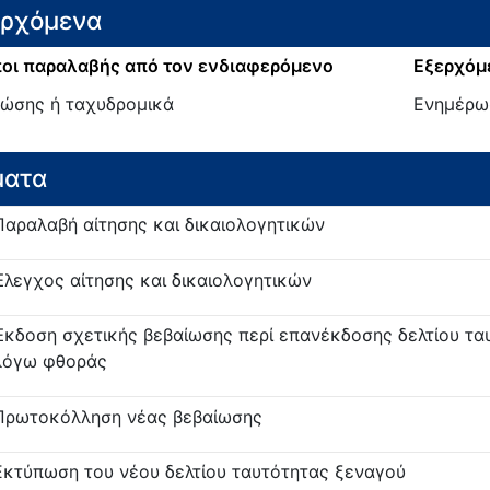
ερχόμενα
οι παραλαβής από τον ενδιαφερόμενο
Εξερχόμ
ζώσης ή ταχυδρομικά
Ενημέρω
ματα
Παραλαβή αίτησης και δικαιολογητικών
Έλεγχος αίτησης και δικαιολογητικών
Έκδοση σχετικής βεβαίωσης περί επανέκδοσης δελτίου τα
λόγω φθοράς
Πρωτοκόλληση νέας βεβαίωσης
Εκτύπωση του νέου δελτίου ταυτότητας ξεναγού