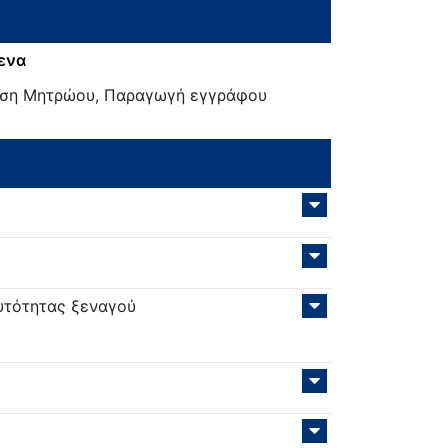
ενα
ση Μητρώου, Παραγωγή εγγράφου
υτότητας ξεναγού