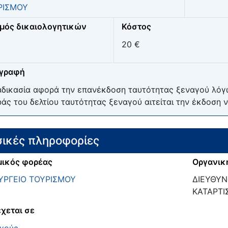
ΡΙΣΜΟΥ
μός δικαιολογητικών
Κόστος
20 €
ιγραφή
αδικασία αφορά την επανέκδοση ταυτότητας ξεναγού λόγ
άς του δελτίου ταυτότητας ξεναγού αιτείται την έκδοση 
ικές πληροφορίες
ικός φορέας
Οργανικ
ΥΡΓΕΙΟ ΤΟΥΡΙΣΜΟΥ
ΔΙΕΥΘΥΝ
ΚΑΤΑΡΤΙ
χεται σε
γούς