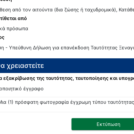
θεση από τον αιτούντα (δια ζώσης ή ταχυδρομικά), Κατάθε
τίθεται από
κά πρόσωπα
ος
ση - Υπεύθυνη Δήλωση για επανέκδοση Ταυτότητας Ξεναγ
θα χρειαστείτε
 εξακρίβωσης της ταυτότητας, ταυτοποίησης και υπογ
οποιητικό έγγραφο
Μια (1) πρόσφατη φωτογραφία έγχρωμη τύπου ταυτότητας. 
Εκτύπωση