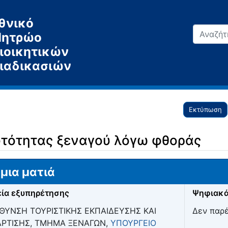
θνικό
ητρώο
ιοικητικών
ιαδικασιών
Εκτύπωση
τότητας ξεναγού λόγω φθοράς
μια ματιά
ία εξυπηρέτησης
Ψηφιακά
ΘΥΝΣΗ ΤΟΥΡΙΣΤΙΚΗΣ ΕΚΠΑΙΔΕΥΣΗΣ ΚΑΙ
Δεν παρ
ΑΡΤΙΣΗΣ, ΤΜΗΜΑ ΞΕΝΑΓΩΝ,
ΥΠΟΥΡΓΕΙΟ