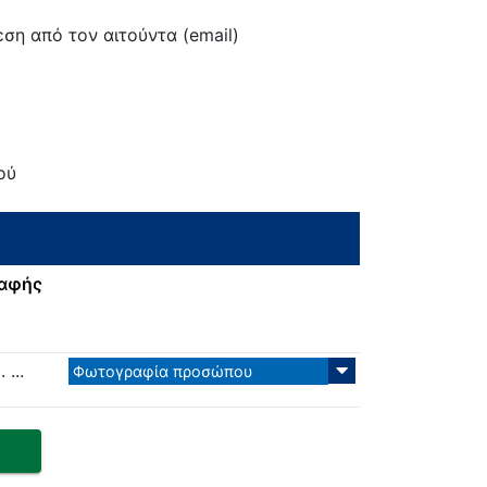
ση από τον αιτούντα (email)
ού
ραφής
...
Φωτογραφία προσώπου