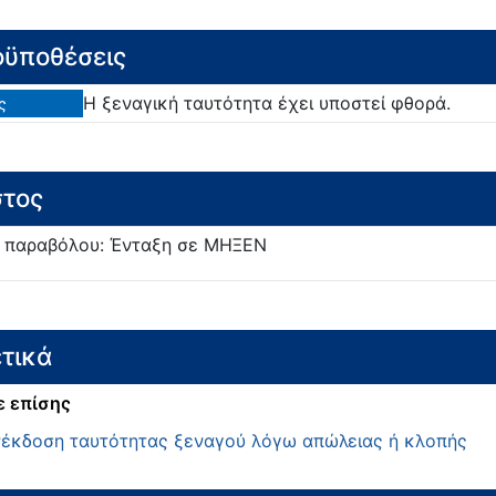
ϋποθέσεις
Η ξεναγική ταυτότητα έχει υποστεί φθορά.
ς
τος
 παραβόλου: Ένταξη σε ΜΗΞΕΝ
τικά
ε επίσης
έκδοση ταυτότητας ξεναγού λόγω απώλειας ή κλοπής