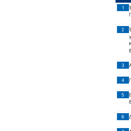
1
2
3
4
5
6