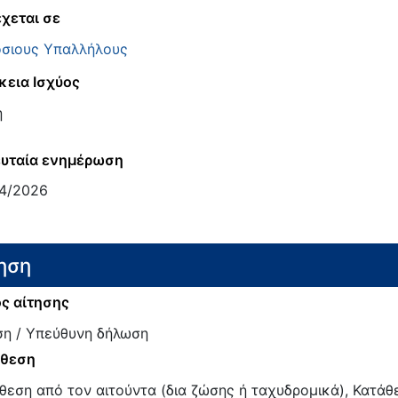
χεται σε
σιους Υπαλλήλους
κεια Ισχύος
η
υταία ενημέρωση
4/2026
ηση
ς αίτησης
ση / Υπεύθυνη δήλωση
άθεση
θεση από τον αιτούντα (δια ζώσης ή ταχυδρομικά), Κατάθε