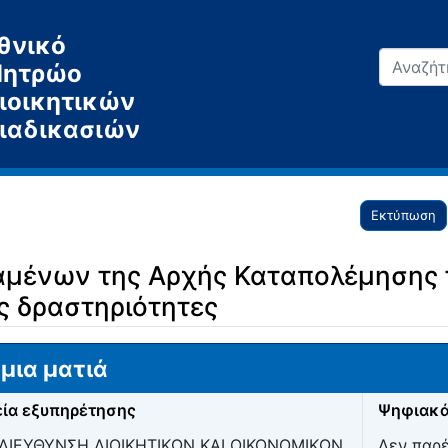
θνικό
ητρώο
ιοικητικών
ιαδικασιών
Εκτύπωση
αμένων της Αρχής Καταπολέμησης 
ς δραστηριότητες
μια ματιά
ία εξυπηρέτησης
Ψηφιακά
ΔΙΕΥΘΥΝΣΗ ΔΙΟΙΚΗΤΙΚΩΝ ΚΑΙ ΟΙΚΟΝΟΜΙΚΩΝ
Δεν παρ