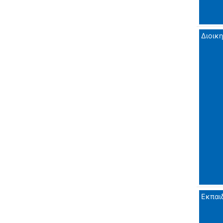
Διοικη
Εκπαι