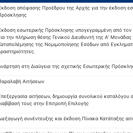
Έκδοση απόφασης Προέδρου της Αρχής για την έκδοση ε
Πρόσκλησης
Έκδοση εσωτερικής Πρόσκλησης υπογεγραμμένη από τον 
για την πλήρωση θέσης Γενικού Διευθυντή της Α' Μονάδας
Καταπολέμησης της Νομιμοποίησης Εσόδων από Εγκληματ
δραστηριότητες.
Ανάρτηση στη Διαύγεια της σχετικής Εσωτερικής Πρόσκλη
Παραλαβή Αιτήσεων
Επεξεργασία αιτήσεων, δημιουργία συνολικού καταλόγου α
διαβίβασή τους στην Επιτροπή Επιλογής
Διεξαγωγή συνέντευξης και έκδοση Πίνακα Κατάταξης αι