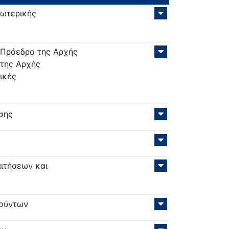
σωτερικής
Πρόεδρο της Αρχής
 της Αρχής
ικές
σης
ιτήσεων και
τούντων