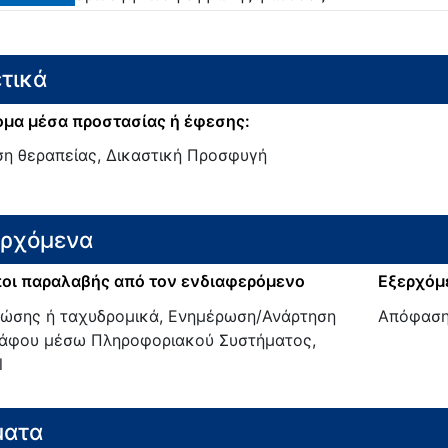
τικά
μα μέσα προστασίας ή έφεσης:
ση θεραπείας, Δικαστική Προσφυγή
ερχόμενα
οι παραλαβής από τον ενδιαφερόμενο
Εξερχόμ
ζώσης ή ταχυδρομικά, Ενημέρωση/Ανάρτηση
Απόφασ
άφου μέσω Πληροφοριακού Συστήματος,
l
ματα