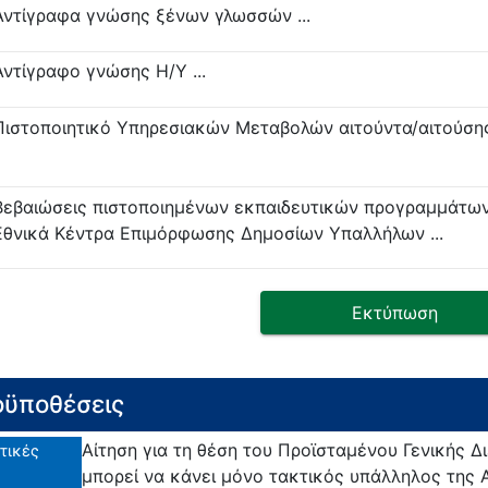
Αντίγραφα γνώσης ξένων γλωσσών ...
Αντίγραφο γνώσης Η/Υ ...
Πιστοποιητικό Υπηρεσιακών Μεταβολών αιτούντα/αιτούσης 
Βεβαιώσεις πιστοποιημένων εκπαιδευτικών προγραμμάτω
Εθνικά Κέντρα Επιμόρφωσης Δημοσίων Υπαλλήλων ...
Εκτύπωση
ϋποθέσεις
Αίτηση για τη θέση του Προϊσταμένου Γενικής 
τικές
μπορεί να κάνει μόνο τακτικός υπάλληλος της