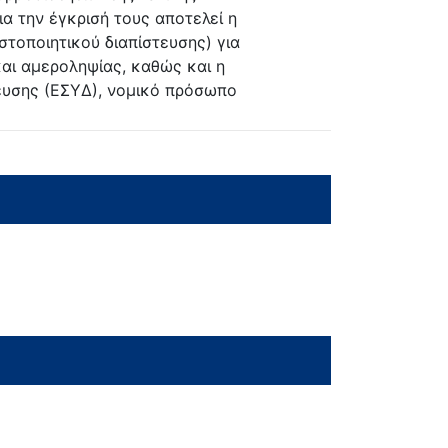
α την έγκρισή τους αποτελεί η
τοποιητικού διαπίστευσης) για
και αμεροληψίας, καθώς και η
ευσης (ΕΣΥΔ), νομικό πρόσωπο