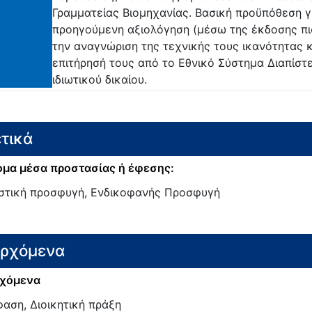
Γραμματείας Βιομηχανίας. Βασική προϋπόθεση γι
προηγούμενη αξιολόγηση (μέσω της έκδοσης πισ
την αναγνώριση της τεχνικής τους ικανότητας 
επιτήρησή τους από το Εθνικό Σύστημα Διαπίστ
ιδιωτικού δικαίου.
τικά
μα μέσα προστασίας ή έφεσης:
στική προσφυγή, Ενδικοφανής Προσφυγή
ερχόμενα
χόμενα
αση, Διοικητική πράξη