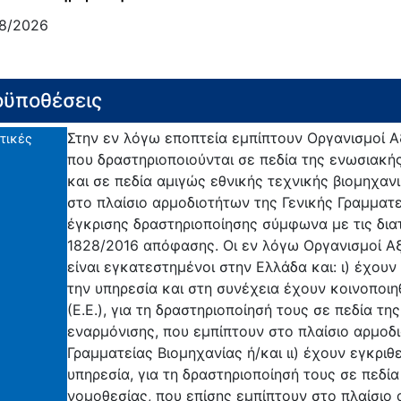
8/2026
ϋποθέσεις
Στην εν λόγω εποπτεία εμπίπτουν Οργανισμοί 
τικές
που δραστηριοποιούνται σε πεδία της ενωσιακή
και σε πεδία αμιγώς εθνικής τεχνικής βιομηχαν
στο πλαίσιο αρμοδιοτήτων της Γενικής Γραμματ
έγκρισης δραστηριοποίησης σύμφωνα με τις δια
1828/2016 απόφασης. Οι εν λόγω Οργανισμοί 
είναι εγκατεστημένοι στην Ελλάδα και: ι) έχουν
την υπηρεσία και στη συνέχεια έχουν κοινοποι
(Ε.Ε.), για τη δραστηριοποίησή τους σε πεδία τ
εναρμόνισης, που εμπίπτουν στο πλαίσιο αρμοδι
Γραμματείας Βιομηχανίας ή/και ιι) έχουν εγκριθ
υπηρεσία, για τη δραστηριοποίησή τους σε πεδία
νομοθεσίας, που επίσης εμπίπτουν στο πλαίσιο 