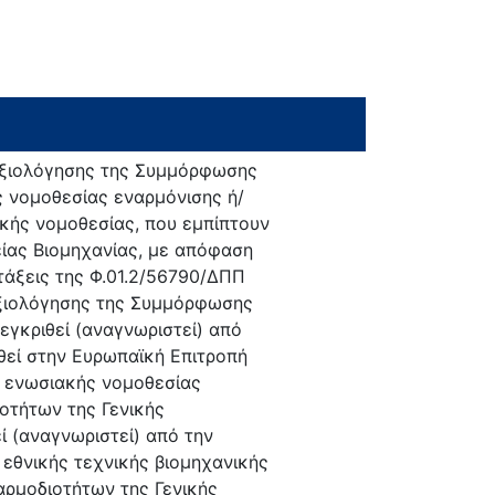
Αξιολόγησης της Συμμόρφωσης
ς νομοθεσίας εναρμόνισης ή/
ικής νομοθεσίας, που εμπίπτουν
είας Βιομηχανίας, με απόφαση
τάξεις της Φ.01.2/56790/ΔΠΠ
Αξιολόγησης της Συμμόρφωσης
 εγκριθεί (αναγνωριστεί) από
ηθεί στην Ευρωπαϊκή Επιτροπή
ης ενωσιακής νομοθεσίας
οτήτων της Γενικής
εί (αναγνωριστεί) από την
 εθνικής τεχνικής βιομηχανικής
αρμοδιοτήτων της Γενικής