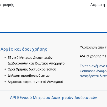
στρεφής
Αόριστη
Υλοποίηση από 
Αρχές και όροι χρήσης
Άδεια χρήσης πε
Εθνικό Μητρώο Διοικητικών
Διαδικασιών και Ιδιωτικό Απόρρητο
Το περιεχόμενο 
Όροι Χρήσης δικτυακού τόπου
Commons Αναφορ
Δήλωση προσβασιμότητας
αναφέρεται διαφ
Δημόσιοι πόροι, ανοικτό Λογισμικό
API Εθνικού Μητρώου Διοικητικών Διαδικασιών