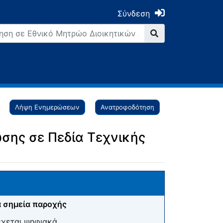
Σύνδεση
Λήψη Ενημερώσεων
Ανατροφοδότηση
σης σε Πεδία Τεχνικής
 σημεία παροχής
έχεται ψηφιακά