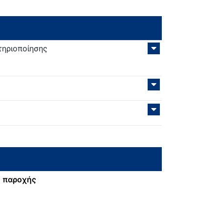
τηριοποίησης
 παροχής