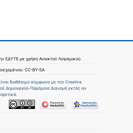
την
ΕΔΥΤΕ
με χρήση
Ανοικτού Λογισμικού
.
ριεχομένου:
CC-BY-SA
είναι διαθέσιμο σύμφωνα με την
Creative
ά Δημιουργού-Παρόμοια Διανομή
εκτός αν
ορετικά.