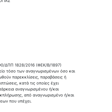
ΟΓΙΑΣ
6790/ΔΠΠ 1828/2016 (ΦΕΚ/Β/1897)
χείο τόσο των αναγνωρισμένων όσο και
ωθούν παρεκκλίσεις, παραβάσεις ή
πτώσεις, κατά τις οποίες έχει
επάρκεια αναγνωρισμένου ή/και
 εκπλήρωσης, από αναγνωρισμένο ή/και
εων που υπέχει.