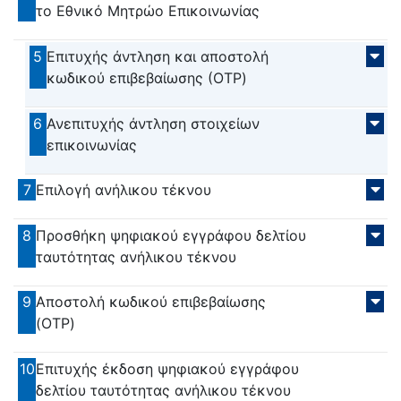
το Εθνικό Μητρώο Επικοινωνίας
5
Επιτυχής άντληση και αποστολή
κωδικού επιβεβαίωσης (ΟΤP)
6
Ανεπιτυχής άντληση στοιχείων
επικοινωνίας
7
Επιλογή ανήλικου τέκνου
8
Προσθήκη ψηφιακού εγγράφου δελτίου
ταυτότητας ανήλικου τέκνου
9
Αποστολή κωδικού επιβεβαίωσης
(OTP)
10
Επιτυχής έκδοση ψηφιακού εγγράφου
δελτίου ταυτότητας ανήλικου τέκνου