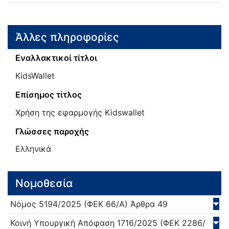
Άλλες πληροφορίες
Εναλλακτικοί τίτλοι
ΚidsWallet
Επίσημος τίτλος
Χρήση της εφαρμογής Kidswallet
Γλώσσες παροχής
Ελληνικά
Νομοθεσία
Νόμος
5194/
2025
(ΦΕΚ 66/Α)
Άρθρα 49
Κοινή Υπουργική Απόφαση
1716/
2025
(ΦΕΚ 2286/