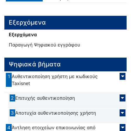
Εξερχόμενα
Εξερχόμενα
Παραγωγή Ψηφιακού εγγράφου
Ψηφιακά βήματα
1
Αυθεντικοποίηση χρήστη με κωδικούς
Taxisnet
2
Επιτυχής αυθεντικοποίηση
3
Αποτυχία αυθεντικοποίησης χρήστη
4
Άντληση στοιχείων επικοινωνίας από