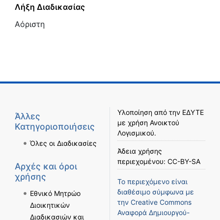
Λήξη Διαδικασίας
Αόριστη
Υλοποίηση από την
ΕΔΥΤΕ
Άλλες
με χρήση
Ανοικτού
Κατηγοριοποιήσεις
Λογισμικού
.
Όλες οι Διαδικασίες
Άδεια χρήσης
περιεχομένου:
CC-BY-SA
Αρχές και όροι
χρήσης
Το περιεχόμενο είναι
διαθέσιμο σύμφωνα με
Εθνικό Μητρώο
την
Creative Commons
Διοικητικών
Αναφορά Δημιουργού-
Διαδικασιών και