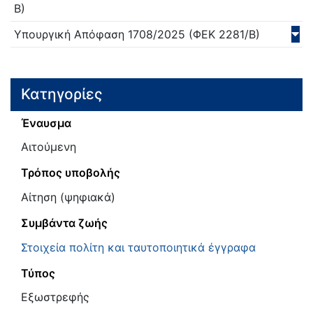
Β)
Υπουργική Απόφαση
1708/
2025
(ΦΕΚ 2281/Β)
Κατηγορίες
Έναυσμα
Αιτούμενη
Τρόπος υποβολής
Αίτηση (ψηφιακά)
Συμβάντα ζωής
Στοιχεία πολίτη και ταυτοποιητικά έγγραφα
Τύπος
Εξωστρεφής