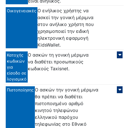
είναι ανήλικος.
Ο ενήλικος χρήστης να
Οικογενειακές
ασκεί την γονική μέριμνα
στον ανήλικο χρήστη που
χρησιμοποιεί την ειδική
ηλεκτρονική εφαρμογή
KidsWallet.
Ο ασκών τη γονική μέριμνα
Κατοχής
κωδικών
να διαθέτει προσωπικούς
για
κωδικούς Taxisnet.
είσοδο σε
λογισμικό
O ασκών την γονική μέριμνα
Πιστοποίησης
θα πρέπει να διαθέτει
πιστοποιημένο αριθμό
κινητού τηλεφώνου
ελληνικού παρόχου
τηλεφωνίας στο Εθνικό