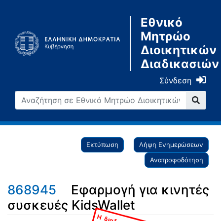
Εθνικό
Μητρώο
Διοικητικών
Διαδικασιών
Σύνδεση
Εκτύπωση
Λήψη Ενημερώσεων
Ανατροφοδότηση
868945
Εφαρμογή για κινητές
συσκευές KidsWallet