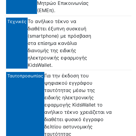
Μητρώο Επικοινωνίας
(ΕΜΕπ).
Το ανήλικο τέκνο να
Τεχνικές
διαθέτει έξυπνη συσκευή
(smartphone) με πρόσβαση
στα επίσημα κανάλια
διανομής της ειδικής
ηλεκτρονικής εφαρμογής
KidsWallet.
Για την έκδοση του
Ταυτοπροσωπίας
ψηφιακού εγγράφου
ταυτότητας μέσω της
ειδικής ηλεκτρονικής
εφαρμογής ΚidsWallet το
ανήλικο τέκνο χρειάζεται να
διαθέτει φυσικό έγγραφο
δελτίου αστυνομικής
ταυτότητας