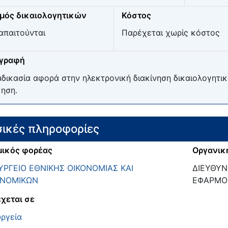
μός δικαιολογητικών
Κόστος
απαιτούνται
Παρέχεται χωρίς κόστος
ιγραφή
αδικασία αφορά στην ηλεκτρονική διακίνηση δικαιολογητ
κηση.
ικές πληροφορίες
ικός φορέας
Οργανικ
ΡΓΕΙΟ ΕΘΝΙΚΗΣ ΟΙΚΟΝΟΜΙΑΣ ΚΑΙ
ΔΙΕΥΘΥΝ
ΟΝΟΜΙΚΩΝ
ΕΦΑΡΜΟ
χεται σε
ργεία