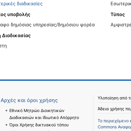
ερικές διαδικασίες
Εσωτερι
ος υποβολής
Τύπος
αφο δημόσιας υπηρεσίας/δημόσιου φορέα
Αμφιστρ
 Διαδικασίας
στη
Υλοποίηση από 
Αρχές και όροι χρήσης
Άδεια χρήσης πε
Εθνικό Μητρώο Διοικητικών
Διαδικασιών και Ιδιωτικό Απόρρητο
Το περιεχόμενο 
Όροι Χρήσης δικτυακού τόπου
Commons Αναφορ