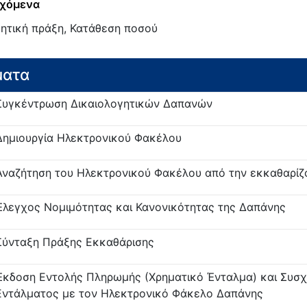
χόμενα
κητική πράξη, Κατάθεση ποσού
ματα
Συγκέντρωση Δικαιολογητικών Δαπανών
Δημιουργία Ηλεκτρονικού Φακέλου
Αναζήτηση του Ηλεκτρονικού Φακέλου από την εκκαθαρίζ
Έλεγχος Νομιμότητας και Κανονικότητας της Δαπάνης
Σύνταξη Πράξης Εκκαθάρισης
Έκδοση Εντολής Πληρωμής (Χρηματικό Ένταλμα) και Συσχ
Εντάλματος με τον Ηλεκτρονικό Φάκελο Δαπάνης