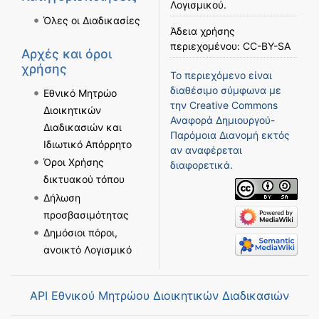
Λογισμικού
.
Όλες οι Διαδικασίες
Άδεια χρήσης
περιεχομένου:
CC-BY-SA
Αρχές και όροι
χρήσης
Το περιεχόμενο είναι
διαθέσιμο σύμφωνα με
Εθνικό Μητρώο
την
Creative Commons
Διοικητικών
Αναφορά Δημιουργού-
Διαδικασιών και
Παρόμοια Διανομή
εκτός
Ιδιωτικό Απόρρητο
αν αναφέρεται
Όροι Χρήσης
διαφορετικά.
δικτυακού τόπου
Δήλωση
προσβασιμότητας
Δημόσιοι πόροι,
ανοικτό Λογισμικό
API Εθνικού Μητρώου Διοικητικών Διαδικασιών