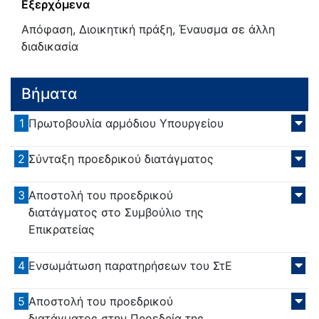
Εξερχόμενα
Απόφαση, Διοικητική πράξη, Έναυσμα σε άλλη
διαδικασία
Βήματα
1
Πρωτοβουλία αρμόδιου Υπουργείου
2
Σύνταξη προεδρικού διατάγματος
3
Αποστολή του προεδρικού
διατάγματος στο Συμβούλιο της
Επικρατείας
4
Ενσωμάτωση παρατηρήσεων του ΣτΕ
5
Αποστολή του προεδρικού
διατάγματος στην Προεδρία της