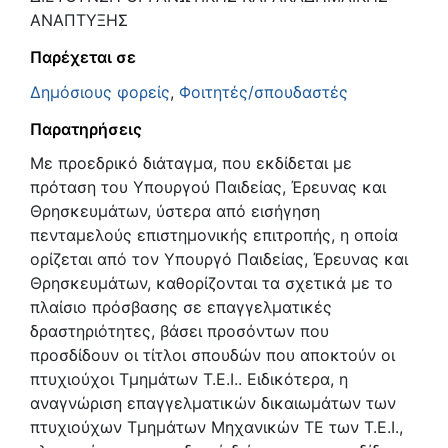
ΑΝΑΠΤΥΞΗΣ
Παρέχεται σε
Δημόσιους φορείς
,
Φοιτητές/σπουδαστές
Παρατηρήσεις
Με προεδρικό διάταγμα, που εκδίδεται με
πρόταση του Υπουργού Παιδείας, Έρευνας και
Θρησκευμάτων, ύστερα από εισήγηση
πενταμελούς επιστημονικής επιτροπής, η οποία
ορίζεται από τον Υπουργό Παιδείας, Έρευνας και
Θρησκευμάτων, καθορίζονται τα σχετικά με το
πλαίσιο πρόσβασης σε επαγγελματικές
δραστηριότητες, βάσει προσόντων που
προσδίδουν οι τίτλοι σπουδών που αποκτούν οι
πτυχιούχοι Τμημάτων Τ.Ε.Ι.. Ειδικότερα, η
αναγνώριση επαγγελματικών δικαιωμάτων των
πτυχιούχων Τμημάτων Μηχανικών ΤΕ των Τ.Ε.Ι.,