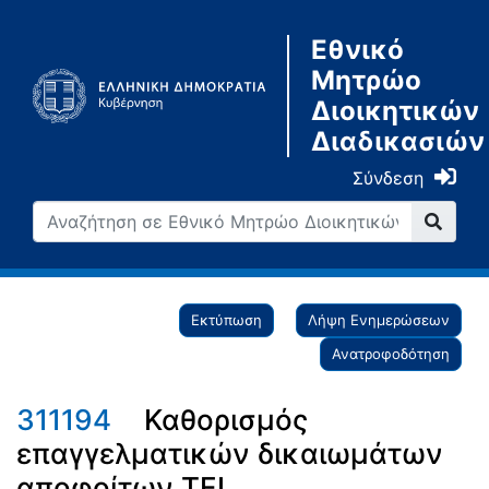
Εθνικό
Μητρώο
Διοικητικών
Διαδικασιών
Σύνδεση
Εκτύπωση
Λήψη Ενημερώσεων
Ανατροφοδότηση
311194
Καθορισμός
επαγγελματικών δικαιωμάτων
αποφοίτων ΤΕΙ