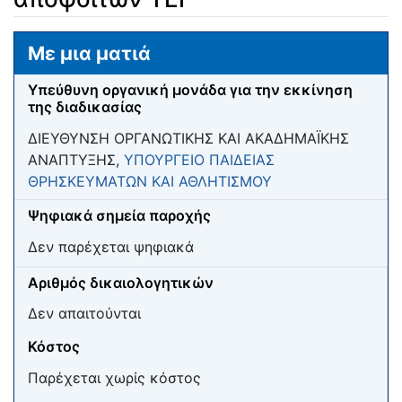
Μετάβαση σε:
πλοήγηση
,
αναζήτηση
Με μια ματιά
Υπεύθυνη οργανική μονάδα για την εκκίνηση
της διαδικασίας
ΔΙΕΥΘΥΝΣΗ ΟΡΓΑΝΩΤΙΚΗΣ ΚΑΙ ΑΚΑΔΗΜΑΪΚΗΣ
ΑΝΑΠΤΥΞΗΣ,
ΥΠΟΥΡΓΕΙΟ ΠΑΙΔΕΙΑΣ
ΘΡΗΣΚΕΥΜΑΤΩΝ ΚΑΙ ΑΘΛΗΤΙΣΜΟΥ
Ψηφιακά σημεία παροχής
Δεν παρέχεται ψηφιακά
Αριθμός δικαιολογητικών
Δεν απαιτούνται
Κόστος
Παρέχεται χωρίς κόστος