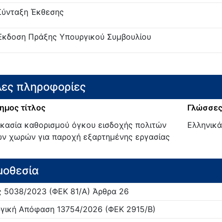
Σύνταξη Έκθεσης
Έκδοση Πράξης Υπουργικού Συμβουλίου
ες πληροφορίες
ημος τίτλος
Γλώσσες
ικασία καθορισμού όγκου εισδοχής πολιτών
Ελληνικά
ων χωρών για παροχή εξαρτημένης εργασίας
μοθεσία
ς
5038/
2023
(ΦΕΚ 81/Α)
Άρθρα 26
γική Απόφαση
13754/
2026
(ΦΕΚ 2915/Β)