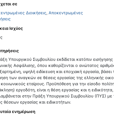
χεται σε
εντρωμένες Διοικήσεις
,
Αποκεντρωμένες
κήσεις
κεια Ισχύος
ος
τηρήσεις
άξη Υπουργικού Συμβουλίου εκδίδεται κατόπιν εισήγησης
ωνικής Ασφάλισης, όπου καθορίζονται ο ανώτατος αριθμ
εξαρτημένη, υψηλή ειδίκευση και εποχιακή εργασία, βάσει
μηση των αναγκών σε θέσεις εργασίας της ελληνικής οικο
 κοινωνικούς εταίρους. Προϋπόθεση για την είσοδο πολίτ
άκληση) εργοδότη, είναι η θέση εργασίας και η ειδικότητα,
λαμβάνεται στην Πράξη Υπουργικού Συμβουλίου (ΠΥΣ) με 
ς θέσεων εργασίας και ειδικοτήτων.
υταία ενημέρωση