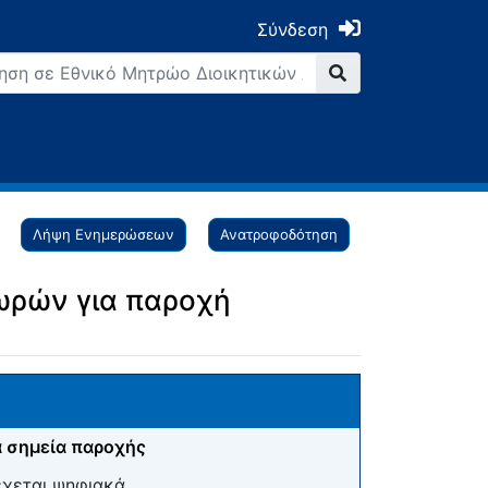
Σύνδεση
Λήψη Ενημερώσεων
Ανατροφοδότηση
χωρών για παροχή
 σημεία παροχής
έχεται ψηφιακά