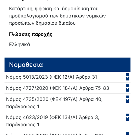
Κατάρτιση, ψήφιση και δημοσίευση του
προϋπολογισμού των δημοτικών νομικών
προσώπων δημοσίου δικαίου
Γλώσσες παροχής
Ελληνικά
Νομοθεσία
Νόμος
5013/
2023
(ΦΕΚ 12/Α)
Άρθρα 31
Νόμος
4727/
2020
(ΦΕΚ 184/Α)
Άρθρα 75-83
Νόμος
4735/
2020
(ΦΕΚ 197/Α)
Άρθρα 40,
παράγραφος 1
Νόμος
4623/
2019
(ΦΕΚ 134/Α)
Άρθρα 3,
παράγραφος 1