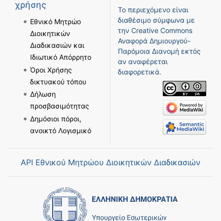
χρήσης
Το περιεχόμενο είναι
διαθέσιμο σύμφωνα με
Εθνικό Μητρώο
την
Creative Commons
Διοικητικών
Αναφορά Δημιουργού-
Διαδικασιών και
Παρόμοια Διανομή
εκτός
Ιδιωτικό Απόρρητο
αν αναφέρεται
Όροι Χρήσης
διαφορετικά.
δικτυακού τόπου
Δήλωση
προσβασιμότητας
Δημόσιοι πόροι,
ανοικτό Λογισμικό
API Εθνικού Μητρώου Διοικητικών Διαδικασιών