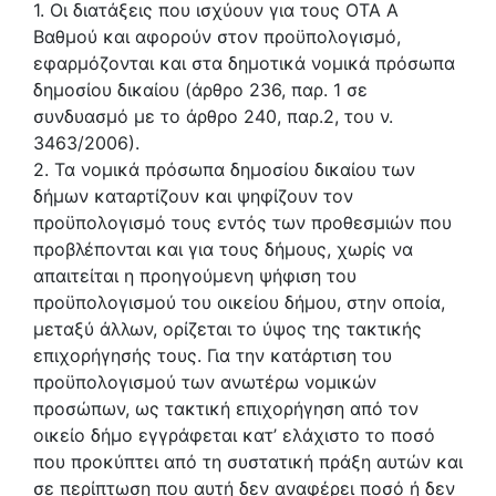
1. Οι διατάξεις που ισχύουν για τους ΟΤΑ Α
Βαθμού και αφορούν στον προϋπολογισμό,
εφαρμόζονται και στα δημοτικά νομικά πρόσωπα
δημοσίου δικαίου (άρθρο 236, παρ. 1 σε
συνδυασμό με το άρθρο 240, παρ.2, του ν.
3463/2006).
2. Τα νομικά πρόσωπα δημοσίου δικαίου των
δήμων καταρτίζουν και ψηφίζουν τον
προϋπολογισμό τους εντός των προθεσμιών που
προβλέπονται και για τους δήμους, χωρίς να
απαιτείται η προηγούμενη ψήφιση του
προϋπολογισμού του οικείου δήμου, στην οποία,
μεταξύ άλλων, ορίζεται το ύψος της τακτικής
επιχορήγησής τους. Για την κατάρτιση του
προϋπολογισμού των ανωτέρω νομικών
προσώπων, ως τακτική επιχορήγηση από τον
οικείο δήμο εγγράφεται κατ’ ελάχιστο το ποσό
που προκύπτει από τη συστατική πράξη αυτών και
σε περίπτωση που αυτή δεν αναφέρει ποσό ή δεν