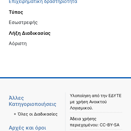
Επιχειρηματική δραστηριότητα
Τύπος
Εσωστρεφής
Λήξη Διαδικασίας
Αόριστη
Υλοποίηση από την
ΕΔΥΤΕ
Άλλες
με χρήση
Ανοικτού
Κατηγοριοποιήσεις
Λογισμικού
.
Όλες οι Διαδικασίες
Άδεια χρήσης
περιεχομένου:
CC-BY-SA
Αρχές και όροι