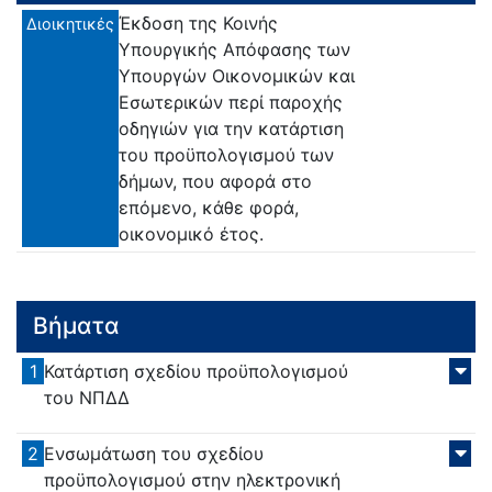
Έκδοση της Κοινής
Διοικητικές
Υπουργικής Απόφασης των
Υπουργών Οικονομικών και
Εσωτερικών περί παροχής
οδηγιών για την κατάρτιση
του προϋπολογισμού των
δήμων, που αφορά στο
επόμενο, κάθε φορά,
οικονομικό έτος.
Βήματα
1
Κατάρτιση σχεδίου προϋπολογισμού
του ΝΠΔΔ
2
Ενσωμάτωση του σχεδίου
προϋπολογισμού στην ηλεκτρονική