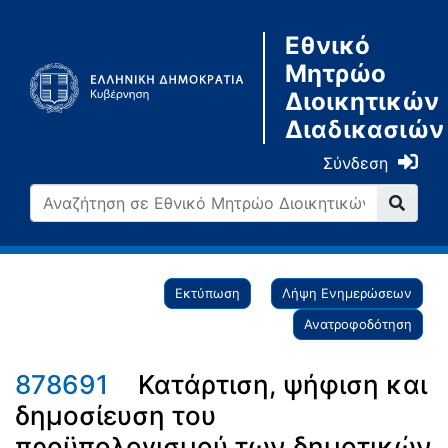
Εθνικό
Μητρώο
Διοικητικών
Διαδικασιών
Σύνδεση
Εκτύπωση
Λήψη Ενημερώσεων
Ανατροφοδότηση
878691
Κατάρτιση, ψήφιση και
δημοσίευση του
προϋπολογισμού των δημοτικών