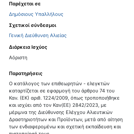
Παρέχεται σε
Δημόσιους Υπαλλήλους
Σχετικοί σύνδεσμοι
Γενική Διεύθυνση Αλιείας
Διάρκεια Ισχύος
Αόριστη
Παρατηρήσεις
Ο κατάλογος των επιθεωρητών - ελεγκτών
καταρτίζεται σε εφαρµογή του άρθρου 74 του
Καν. (ΕΚ) αριθ. 1224/2009, όπως τροποποιήθηκε
και ισχύει από τον Καν(ΕΕ) 2842/2023, µε
µέριµνα της ∆ιεύθυνσης Ελέγχου Αλιευτικών
∆ραστηριοτήτων και Προϊόντων, μετά από αίτηση
των ενδιαφερομένω και σχετική εκπαίδευση και
πιστοποίησή τους.