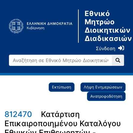
Εθνικό
Μητρώο
Διοικητικών
Διαδικασιών
Σύνδεση
Εκτύπωση
Λήψη Ενημερώσεων
Ανατροφοδότηση
812470
Κατάρτιση
Επικαιροποιημένου Καταλόγου
Εθνικών Επιθεωρητών -