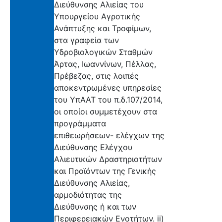
Διεύθυνσης Αλιείας του
Υπουργείου Αγροτικής
Ανάπτυξης και Τροφίμων,
στα γραφεία των
Υδροβιολογικών Σταθμών
Άρτας, Ιωαννίνων, Πέλλας,
Πρέβεζας, στις λοιπές
αποκεντρωμένες υπηρεσίες
του ΥπΑΑΤ του π.δ.107/2014,
οι οποίοι συμμετέχουν στα
προγράμματα
επιθεωρήσεων- ελέγχων της
Διεύθυνσης Ελέγχου
Αλιευτικών Δραστηριοτήτων
και Προϊόντων της Γενικής
Διεύθυνσης Αλιείας,
αρμοδιότητας της
Διεύθυνσης ή και των
Περιφερειακών Ενοτήτων. ii)