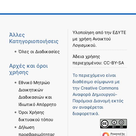
Υλοποίηση από την
ΕΔΥΤΕ
Άλλες
με χρήση
Ανοικτού
Κατηγοριοποιήσεις
Λογισμικού
.
Όλες οι Διαδικασίες
Άδεια χρήσης
περιεχομένου:
CC-BY-SA
Αρχές και όροι
χρήσης
Το περιεχόμενο είναι
διαθέσιμο σύμφωνα με
Εθνικό Μητρώο
την
Creative Commons
Διοικητικών
Αναφορά Δημιουργού-
Διαδικασιών και
Παρόμοια Διανομή
εκτός
Ιδιωτικό Απόρρητο
αν αναφέρεται
Όροι Χρήσης
διαφορετικά.
δικτυακού τόπου
Δήλωση
προσβασιμότητας