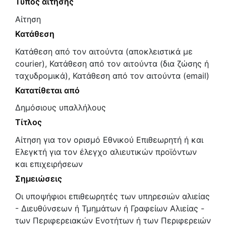
Τύπος αίτησης
Αίτηση
Κατάθεση
Κατάθεση από τον αιτούντα (αποκλειστικά με
courier), Κατάθεση από τον αιτούντα (δια ζώσης ή
ταχυδρομικά), Κατάθεση από τον αιτούντα (email)
Κατατίθεται από
Δημόσιους υπαλλήλους
Τίτλος
Αίτηση για τον ορισμό Εθνικού Επιθεωρητή ή και
Ελεγκτή για τον έλεγχο αλιευτικών προϊόντων
και επιχειρήσεων
Σημειώσεις
Οι υποψήφιοι επιθεωρητές των υπηρεσιών αλιείας
- ∆ιευθύνσεων ή Τµηµάτων ή Γραφείων Αλιείας -
των Περιφερειακών Ενοτήτων ή των Περιφερειών