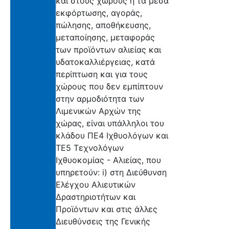
και στους χώρους ή τα μέσα
εκφόρτωσης, αγοράς,
πώλησης, αποθήκευσης,
μεταποίησης, μεταφοράς
των προϊόντων αλιείας και
υδατοκαλλιέργειας, κατά
περίπτωση και για τους
χώρους που δεν εμπίπτουν
στην αρμοδιότητα των
Λιμενικών Αρχών της
χώρας, είναι υπάλληλοι του
κλάδου ΠΕ4 Ιχθυολόγων και
ΤΕ5 Τεχνολόγων
Ιχθυοκοµίας - Αλιείας, που
υπηρετούν: i) στη Διεύθυνση
Ελέγχου Αλιευτικών
Δραστηριοτήτων και
Προϊόντων και στις άλλες
Διευθύνσεις της Γενικής