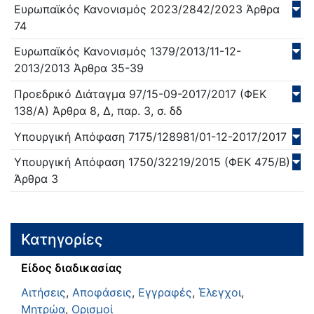
Ευρωπαϊκός Κανονισμός
2023/2842/
2023
Άρθρα
74
Ευρωπαϊκός Κανονισμός
1379/2013/11-12-
2013/
2013
Άρθρα 35-39
Προεδρικό Διάταγμα
97/15-09-2017/
2017
(ΦΕΚ
138/Α)
Άρθρα 8, Δ, παρ. 3, σ. δδ
Υπουργική Απόφαση
7175/128981/01-12-2017/
2017
Υπουργική Απόφαση
1750/32219/
2015
(ΦΕΚ 475/Β)
Άρθρα 3
Κατηγορίες
Είδος διαδικασίας
Αιτήσεις
,
Αποφάσεις
,
Εγγραφές
,
Έλεγχοι
,
Μητρώα
,
Ορισμοί