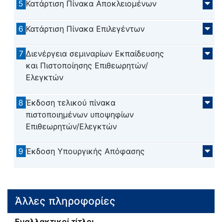
5
Κατάρτιση Πίνακα Αποκλειομένων
6
Κατάρτιση Πίνακα Επιλεγέντων
7
Διενέργεια σεμιναρίων Εκπαίδευσης
και Πιστοποίησης Επιθεωρητών/
Ελεγκτών
8
Έκδοση τελικού πίνακα
πιστοποιημένων υποψηφίων
Επιθεωρητών/Ελεγκτών
9
Έκδοση Υπουργικής Απόφασης
Άλλες πληροφορίες
Εναλλακτικοί τίτλοι