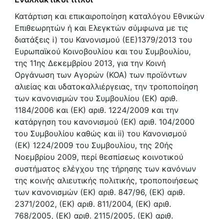
Κατάρτιση και επικαιροποίηση καταλόγου Εθνικών
Επιθεωρητών ή και Ελεγκτών σύμφωνα με τις
διατάξεις i) του Κανονισμού (ΕΕ)1379/2013 του
Ευρωπαϊκού Κοινοβουλίου και του Συμβουλίου,
της 11ης Δεκεμβρίου 2013, για την Κοινή
Οργάνωση των Αγορών (ΚΟΑ) των προϊόντων
αλιείας και υδατοκαλλιέργειας, την τροποποίηση
των κανονισμών του Συμβουλίου (ΕΚ) αριθ.
1184/2006 και (ΕΚ) αριθ. 1224/2009 και την
κατάργηση του κανονισμού (ΕΚ) αριθ. 104/2000
του Συμβουλίου καθώς και ii) του Κανονισμού
(ΕΚ) 1224/2009 του Συμβουλίου, της 20ής
Νοεμβρίου 2009, περί θεσπίσεως κοινοτικού
συστήματος ελέγχου της τήρησης των κανόνων
της κοινής αλιευτικής πολιτικής, τροποποιήσεως
των κανονισμών (ΕΚ) αριθ. 847/96, (ΕΚ) αριθ.
2371/2002, (ΕΚ) αριθ. 811/2004, (ΕΚ) αριθ.
768/2005, (ΕΚ) αριθ. 2115/2005, (ΕΚ) αριθ.