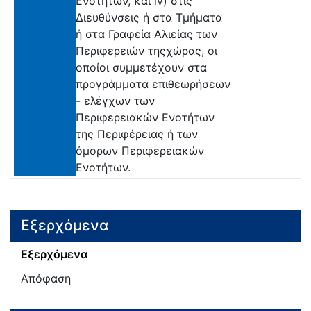
Ενοτήτων, και iv) στις
Διευθύνσεις ή στα Τμήματα
ή στα Γραφεία Αλιείας των
Περιφερειών τηςχώρας, οι
οποίοι συμμετέχουν στα
προγράμματα επιθεωρήσεων
- ελέγχων των
Περιφερειακών Ενοτήτων
της Περιφέρειας ή των
όμορων Περιφερειακών
Ενοτήτων.
Εξερχόμενα
Εξερχόμενα
Απόφαση