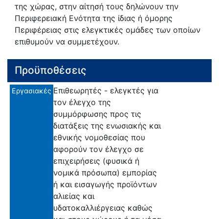
της χώρας, στην αίτησή τους δηλώνουν την
Περιφερειακή Ενότητα της ίδιας ή όµορης
Περιφέρειας στις ελεγκτικές οµάδες των οποίων
επιθυµούν να συµµετέχουν.
Προϋποθέσεις
Επιθεωρητές - ελεγκτές για
Εργασιακές
τον έλεγχο της
συμμόρφωσης προς τις
διατάξεις της ενωσιακής και
εθνικής νομοθεσίας που
αφορούν τον έλεγχο σε
επιχειρήσεις (φυσικά ή
νομικά πρόσωπα) εμπορίας
ή και εισαγωγής προϊόντων
αλιείας και
υδατοκαλλιέργειας καθώς