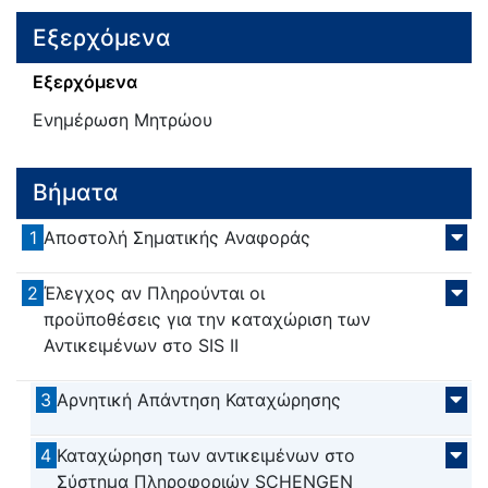
Εξερχόμενα
Εξερχόμενα
Ενημέρωση Μητρώου
Βήματα
1
Αποστολή Σηματικής Αναφοράς
2
Έλεγχος αν Πληρούνται οι
προϋποθέσεις για την καταχώριση των
Αντικειμένων στο SIS II
3
Αρνητική Απάντηση Καταχώρησης
4
Καταχώρηση των αντικειμένων στο
Σύστημα Πληροφοριών SCHENGEN