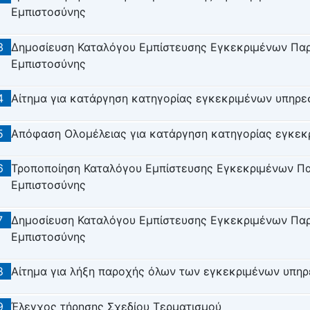
Εμπιστοσύνης
3
Δημοσίευση Καταλόγου Εμπίστευσης Εγκεκριμένων Πα
Εμπιστοσύνης
4
Αίτημα για κατάργηση κατηγορίας εγκεκριμένων υπηρε
5
Απόφαση Ολομέλειας για κατάργηση κατηγορίας εγκεκ
6
Τροποποίηση Καταλόγου Εμπίστευσης Εγκεκριμένων Π
Εμπιστοσύνης
7
Δημοσίευση Καταλόγου Εμπίστευσης Εγκεκριμένων Πα
Εμπιστοσύνης
8
Αίτημα για λήξη παροχής όλων των εγκεκριμένων υπη
9
Έλεγχος τήρησης Σχεδίου Τερματισμού