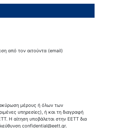
ση από τον αιτούντα (email)
ν ακύρωση μέρους ή όλων των
ιμένες υπηρεσίες), ή και τη διαγραφή
Τ. Η αίτηση υποβάλεται στην ΕΕΤΤ δια
εύθυνση confidential@eett.gr.