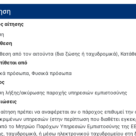
ηση
ς αίτησης
ση
άθεση
θεση από τον αιτούντα (δια ζώσης ή ταχυδρομικά), Κατάθε
τίθεται από
κά πρόσωπα, Φυσικά πρόσωπα
ος
ση λήξης/ακύρωσης παροχής υπηρεσιών εμπιστοσύνης
ιώσεις
 αίτηση πρέπει να αναφέρεται αν ο πάροχος επιθυμεί τη
κριμένων υπηρεσιών (στην περίπτωση που διαθέτει εγκεκρ
από το Μητρώο Παρόχων Υπηρεσιών Εμπιστοσύνης της ΕΕΤ
ς, ταχυδρομικά, ή μέσω ηλεκτρονικού ταχυδρομείου στη δι