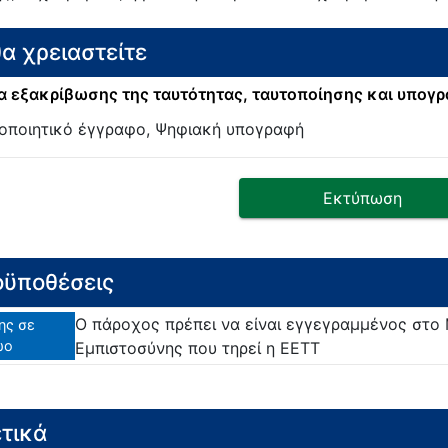
θα χρειαστείτε
 εξακρίβωσης της ταυτότητας, ταυτοποίησης και υπογ
οποιητικό έγγραφο, Ψηφιακή υπογραφή
Εκτύπωση
ϋποθέσεις
Ο πάροχος πρέπει να είναι εγγεγραμμένος στ
ης σε
ώο
Εμπιστοσύνης που τηρεί η ΕΕΤΤ
τικά