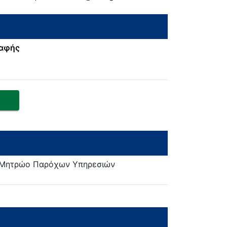
ραφής
ο Μητρώο Παρόχων Υπηρεσιών