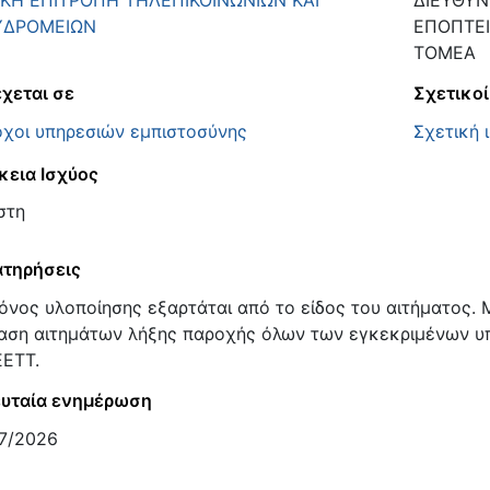
ΚΗ ΕΠΙΤΡΟΠΗ ΤΗΛΕΠΙΚΟΙΝΩΝΙΩΝ ΚΑΙ
ΔΙΕΥΘΥΝ
ΥΔΡΟΜΕΙΩΝ
ΕΠΟΠΤΕΙ
ΤΟΜΕΑ
χεται σε
Σχετικοί
χοι υπηρεσιών εμπιστοσύνης
Σχετική 
κεια Ισχύος
στη
τηρήσεις
όνος υλοποίησης εξαρτάται από το είδος του αιτήματος. 
αση αιτημάτων λήξης παροχής όλων των εγκεκριμένων υ
ΕΕΤΤ.
υταία ενημέρωση
7/2026