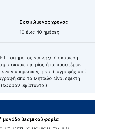
Εκτιμώμενος χρόνος
10 έως 40 ημέρες
ΕΕΤΤ αιτήματος για λήξη ή ακύρωση
ίτημα ακύρωσης μίας ή περισσοτέρων
μένων υπηρεσιών, ή και διαγραφής από
αγραφή από το Μητρώο είναι εφικτή
(εφόσον υφίστανται).
ή μονάδα θεσμικού φορέα