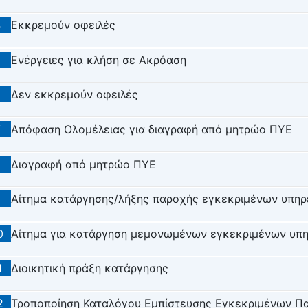
4
Εκκρεμούν οφειλές
5
Ενέργειες για κλήση σε Ακρόαση
6
Δεν εκκρεμούν οφειλές
7
Απόφαση Ολομέλειας για διαγραφή από μητρώο ΠΥΕ
8
Διαγραφή από μητρώο ΠΥΕ
9
Αίτημα κατάργησης/λήξης παροχής εγκεκριμένων υπηρ
0
Αίτημα για κατάργηση μεμονωμένων εγκεκριμένων υπ
1
Διοικητική πράξη κατάργησης
2
Τροποποίηση Καταλόγου Εμπίστευσης Εγκεκριμένων Π