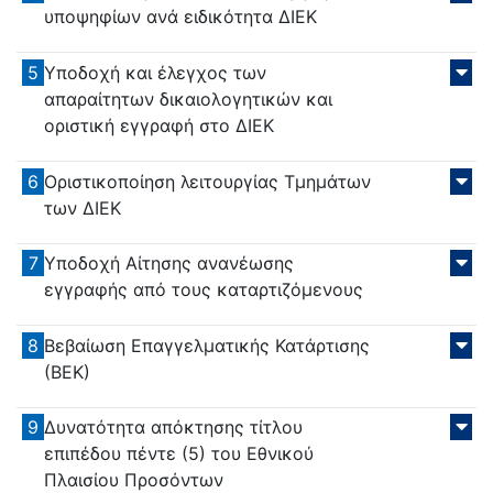
υποψηφίων ανά ειδικότητα ΔΙΕΚ
5
Υποδοχή και έλεγχος των
απαραίτητων δικαιολογητικών και
οριστική εγγραφή στο ΔΙΕΚ
6
Οριστικοποίηση λειτουργίας Τμημάτων
των ΔΙΕΚ
7
Υποδοχή Αίτησης ανανέωσης
εγγραφής από τους καταρτιζόμενους
8
Βεβαίωση Επαγγελματικής Κατάρτισης
(ΒΕΚ)
9
Δυνατότητα απόκτησης τίτλου
επιπέδου πέντε (5) του Εθνικού
Πλαισίου Προσόντων