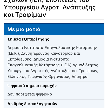
Υπουργείου Αγροτ. Ανάπτυξης
και Τροφίμων
Μετάβαση σε:
πλοήγηση
,
αναζήτηση
Με μια ματιά
Σημεία εξυπηρέτησης
Δημόσια Ινστιτούτα Επαγγελματικής Κατάρτισης
(Ι.Ε.Κ.), Δ/νση Έρευνας Καινοτομίας και
Εκπαίδευσης, Δημόσια Ινστιτούτα
Επαγγελματικής Κατάρτισης (Ι.Ε.Κ) αρμοδιότητας
Υπουργείου Αγροτικής Ανάπτυξης και Τροφίμων,
Ελληνικός Γεωργικός Οργανισμός Δήμητρα.
Ψηφιακά σημεία παροχής
Δεν παρέχεται ψηφιακά
Αριθμός δικαιολογητικών