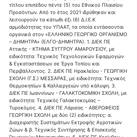
τίτλου επιπέδου πέντε (5) του Εθνικού Πλαισίου
Προσόντων. Από το έτος 2021 ιδρύθηκαν και
λειτουργούν τα κάτωθι έξι (6) Δ.Ι.Ε.Κ
αρμοδιότητας του ΥΠΑΑΤ, τα οποία εντάσσονται
οργανικά στον «ΕΛΛΗΝΙΚΟ ΓΕΩΡΓΙΚΟ ΟΡΓΑΝΙΣΜΟ
– ΔΗΜΗΤΡΑ» (ΕΛΓΟ-ΔΗΜΗΤΡΑ). 1. ΔΙΕΚ ΠΕ
Αττικής - ΚΤΗΜΑ ΣΥΓΓΡΟΥ ΑΜΑΡΟΥΣΙΟΥ, με
ειδικότητα: Τεχνικός Τεχνολογικών Εφαρμογών
& Εγκαταστάσεων σε Έργα Τοπίου και
Περιβάλλοντος. 2. ΔΙΕΚ ΠΕ Ηρακλείου - ΓΕΩΡΓΙΚΗ
ΣΧΟΛΗ (Γ.Σ.) ΜΕΣΣΑΡΑΣ, με ειδικότητα: Τεχνικός
Θερμοκηπίων & Καλλιεργειών υπό κάλυψη. 3.
ΔΙΕΚ ΠΕ Ιωαννίνων - ΓΑΛΑΚΤΟΚΟΜΙΚΗ ΣΧΟΛΗ, με
ειδικότητα: Τεχνικός Γαλακτοκομίας –
Τυροκόμος. 4. ΔΙΕΚ ΠΕ Λάρισας - ΑΒΕΡΩΦΕΙΟΣ
ΓΕΩΡΓΙΚΗ ΣΧΟΛΗ με δύο (2) ειδικότητες: α.
Διαχειριστής Συστημάτων Εκτροφής Αγροτικών
Ζώων & β. Τεχνικός Συντήρησης & Επισκευής
Γεωργικών Μηχανημάτων. 5. ΔΙΕΚ ΠΕ Κορίνθου -