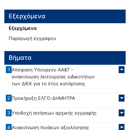
Εξερχόμενα
Εξερχόμενα
Παραγωγή εγγράφου
Βήματα
1
Απόφαση Υπουργου ΑΑ&Τ -
ανακοίνωση λειτουργίας ειδικοτήτων
των ΔΙΕΚ για το έτος κατάρτισης
2
Προκήρυξη ΕΛΓΟ-ΔΗΜΗΤΡΑ
3
Υποδοχή αιτήσεων αρχικής εγγραφής
4
Ανακοίνωση πινάκων αξιολόγησης