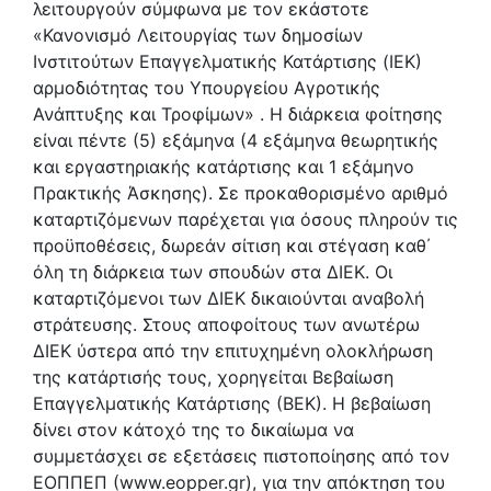
λειτουργούν σύμφωνα με τον εκάστοτε
«Κανονισμό Λειτουργίας των δημοσίων
Ινστιτούτων Επαγγελματικής Κατάρτισης (ΙΕΚ)
αρμοδιότητας του Υπουργείου Αγροτικής
Ανάπτυξης και Τροφίμων» . Η διάρκεια φοίτησης
είναι πέντε (5) εξάμηνα (4 εξάμηνα θεωρητικής
και εργαστηριακής κατάρτισης και 1 εξάμηνο
Πρακτικής Άσκησης). Σε προκαθορισμένο αριθμό
καταρτιζόμενων παρέχεται για όσους πληρούν τις
προϋποθέσεις, δωρεάν σίτιση και στέγαση καθ΄
όλη τη διάρκεια των σπουδών στα ΔΙΕΚ. Οι
καταρτιζόμενοι των ΔΙΕΚ δικαιούνται αναβολή
στράτευσης. Στους αποφοίτους των ανωτέρω
ΔΙΕΚ ύστερα από την επιτυχημένη ολοκλήρωση
της κατάρτισής τους, χορηγείται Βεβαίωση
Επαγγελματικής Κατάρτισης (ΒΕΚ). Η βεβαίωση
δίνει στον κάτοχό της το δικαίωμα να
συμμετάσχει σε εξετάσεις πιστοποίησης από τον
ΕΟΠΠΕΠ (www.eopper.gr), για την απόκτηση του