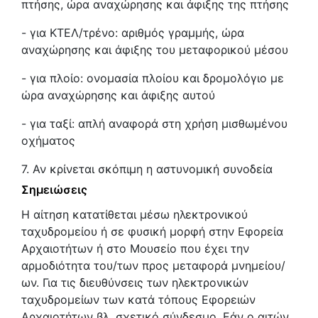
πτήσης, ώρα αναχώρησης και άφιξης της πτήσης
- για ΚΤΕΛ/τρένο: αριθμός γραμμής, ώρα
αναχώρησης και άφιξης του μεταφορικού μέσου
- για πλοίο: ονομασία πλοίου και δρομολόγιο με
ώρα αναχώρησης και άφιξης αυτού
- για ταξί: απλή αναφορά στη χρήση μισθωμένου
οχήματος
7. Αν κρίνεται σκόπιμη η αστυνομική συνοδεία
Σημειώσεις
Η αίτηση κατατίθεται μέσω ηλεκτρονικού
ταχυδρομείου ή σε φυσική μορφή στην Εφορεία
Αρχαιοτήτων ή στο Μουσείο που έχει την
αρμοδιότητα του/των προς μεταφορά μνημείου/
ων. Για τις διευθύνσεις των ηλεκτρονικών
ταχυδρομείων των κατά τόπους Εφορειών
Αρχαιοτήτων βλ. σχετικό σύνδεσμο. Εάν ο αιτών