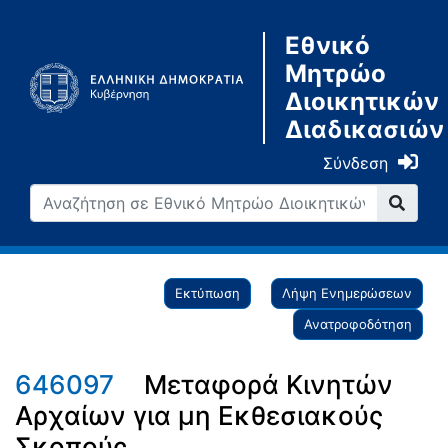
Εθνικό
Μητρώο
Διοικητικών
Διαδικασιών
Σύνδεση
Εκτύπωση
Λήψη Ενημερώσεων
Ανατροφοδότηση
646097
Μεταφορά Κινητών
Αρχαίων για μη Εκθεσιακούς
Σκοπούς