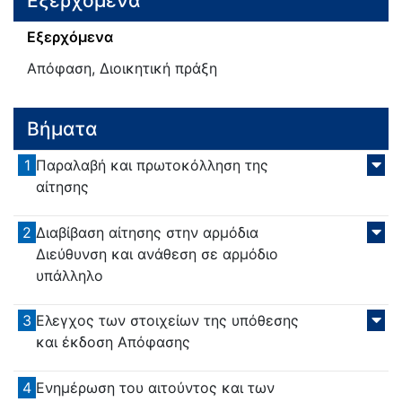
Εξερχόμενα
Εξερχόμενα
Απόφαση, Διοικητική πράξη
Βήματα
1
Παραλαβή και πρωτοκόλληση της
αίτησης
2
Διαβίβαση αίτησης στην αρμόδια
Διεύθυνση και ανάθεση σε αρμόδιο
υπάλληλο
3
Ελεγχος των στοιχείων της υπόθεσης
και έκδοση Απόφασης
4
Ενημέρωση του αιτούντος και των