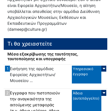
είναι Εφορεία Αρχαιοτήτων/Μουσείο, η αίτηση
υποβάλλεται απευθείας στην αρμόδια Διεύθυνση
Αρχαιολογικών Μουσείων, Εκθέσεων και
Εκπαιδευτικών Προγραμμάτων
(dameep@culture.gr)
Τι θα χρειαστείτε
Μέσα εξακρίβωσης της ταυτότητας,
ταυτοποίησης και υπογραφής
1
Εισήγηση της αρμόδιας
Υπηρεσιακό
έγγραφο
Εφορείας Αρχαιοτήτων/
Μουσείου ...
2
Εγγραφα που πιστοποιούν
Άδεια
(αυτεπάγγελτο)
την αναγκαιότητα της
αιτούμενης μεταφοράς
(π.χ. άδεια μελέτης, άδεια