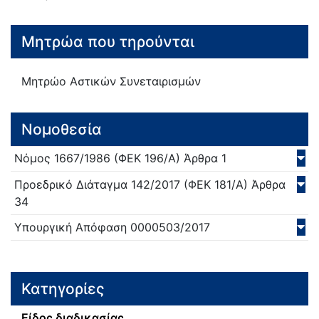
Μητρώα που τηρούνται
Μητρώο Αστικών Συνεταιρισμών
Νομοθεσία
Νόμος
1667/
1986
(ΦΕΚ 196/Α)
Άρθρα 1
Προεδρικό Διάταγμα
142/
2017
(ΦΕΚ 181/Α)
Άρθρα
34
Υπουργική Απόφαση
0000503/
2017
Κατηγορίες
Είδος διαδικασίας