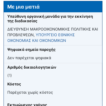
Μετάβαση σε:
πλοήγηση
,
αναζήτηση
Με μια ματιά
Υπεύθυνη οργανική μονάδα για την εκκίνηση
της διαδικασίας
ΔΙΕΥΘΥΝΣΗ ΜΑΚΡΟΟΙΚΟΝΟΜΙΚΗΣ ΠΟΛΙΤΙΚΗΣ ΚΑΙ
ΠΡΟΒΛΕΨΕΩΝ,
ΥΠΟΥΡΓΕΙΟ ΕΘΝΙΚΗΣ
ΟΙΚΟΝΟΜΙΑΣ ΚΑΙ ΟΙΚΟΝΟΜΙΚΩΝ
Ψηφιακά σημεία παροχής
Δεν παρέχεται ψηφιακά
Αριθμός δικαιολογητικών
(
1
)
Κόστος
Παρέχεται χωρίς κόστος
Εκτιμώμενος χρόνος