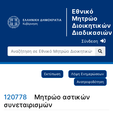
Εθνικό
Μητρώο
Διοικητικών
Διαδικασιών
Σύνδεση
Εκτύπωση
Λήψη Ενημερώσεων
Ανατροφοδότηση
120778
Μητρώο αστικών
συνεταιρισμών