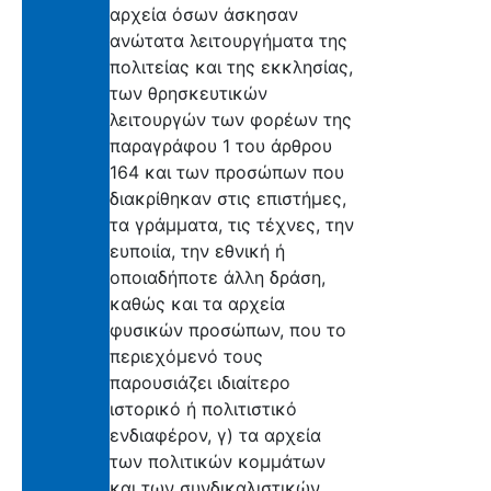
αρχεία όσων άσκησαν
ανώτατα λειτουργήματα της
πολιτείας και της εκκλησίας,
των θρησκευτικών
λειτουργών των φορέων της
παραγράφου 1 του άρθρου
164 και των προσώπων που
διακρίθηκαν στις επιστήμες,
τα γράμματα, τις τέχνες, την
ευποιία, την εθνική ή
οποιαδήποτε άλλη δράση,
καθώς και τα αρχεία
φυσικών προσώπων, που το
περιεχόμενό τους
παρουσιάζει ιδιαίτερο
ιστορικό ή πολιτιστικό
ενδιαφέρον, γ) τα αρχεία
των πολιτικών κομμάτων
και των συνδικαλιστικών