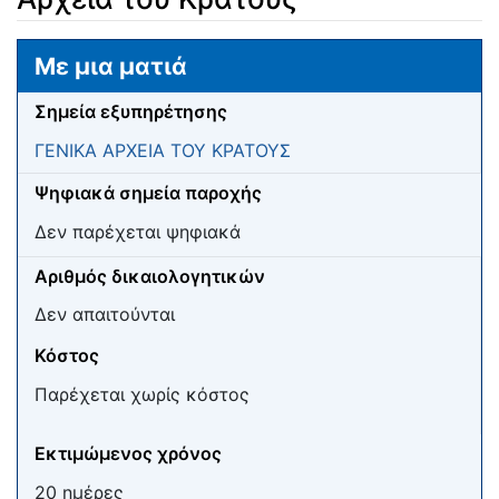
Μετάβαση σε:
πλοήγηση
,
αναζήτηση
Με μια ματιά
Σημεία εξυπηρέτησης
ΓΕΝΙΚΑ ΑΡΧΕΙΑ ΤΟΥ ΚΡΑΤΟΥΣ
Ψηφιακά σημεία παροχής
Δεν παρέχεται ψηφιακά
Αριθμός δικαιολογητικών
Δεν απαιτούνται
Κόστος
Παρέχεται χωρίς κόστος
Εκτιμώμενος χρόνος
20 ημέρες