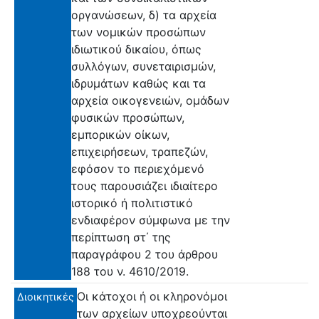
οργανώσεων, δ) τα αρχεία
των νομικών προσώπων
ιδιωτικού δικαίου, όπως
συλλόγων, συνεταιρισμών,
ιδρυμάτων καθώς και τα
αρχεία οικογενειών, ομάδων
φυσικών προσώπων,
εμπορικών οίκων,
επιχειρήσεων, τραπεζών,
εφόσον το περιεχόμενό
τους παρουσιάζει ιδιαίτερο
ιστορικό ή πολιτιστικό
ενδιαφέρον σύμφωνα με την
περίπτωση στ΄ της
παραγράφου 2 του άρθρου
188 του ν. 4610/2019.
Οι κάτοχοι ή οι κληρονόμοι
Διοικητικές
των αρχείων υποχρεούνται