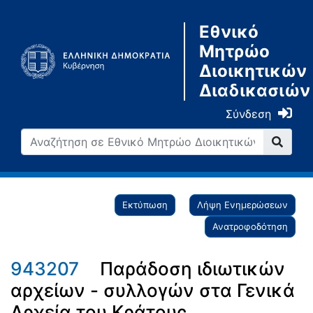
Εθνικό
Μητρώο
Διοικητικών
Διαδικασιών
Σύνδεση
Εκτύπωση
Λήψη Ενημερώσεων
Ανατροφοδότηση
943207
Παράδοση ιδιωτικών
αρχείων - συλλογών στα Γενικά
Αρχεία του Κράτους