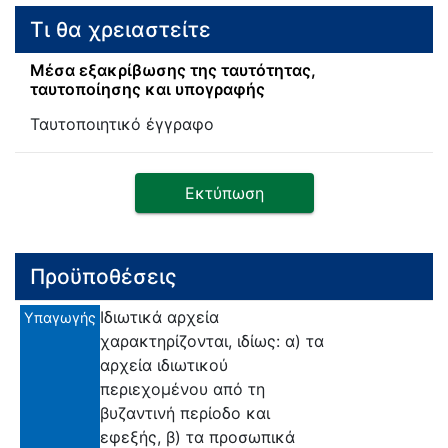
Τι θα χρειαστείτε
Μέσα εξακρίβωσης της ταυτότητας,
ταυτοποίησης και υπογραφής
Ταυτοποιητικό έγγραφο
Εκτύπωση
Προϋποθέσεις
Ιδιωτικά αρχεία
Υπαγωγής
χαρακτηρίζονται, ιδίως: α) τα
αρχεία ιδιωτικού
περιεχομένου από τη
βυζαντινή περίοδο και
εφεξής, β) τα προσωπικά