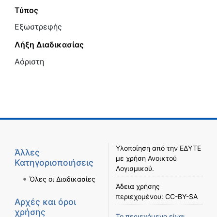
Τύπος
Εξωστρεφής
Λήξη Διαδικασίας
Αόριστη
Υλοποίηση από την
ΕΔΥΤΕ
Άλλες
με χρήση
Ανοικτού
Κατηγοριοποιήσεις
Λογισμικού
.
Όλες οι Διαδικασίες
Άδεια χρήσης
περιεχομένου:
CC-BY-SA
Αρχές και όροι
χρήσης
Το περιεχόμενο είναι