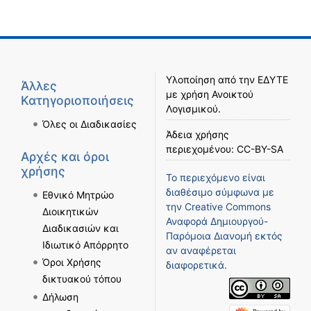
Υλοποίηση από την
ΕΔΥΤΕ
Άλλες
με χρήση
Ανοικτού
Κατηγοριοποιήσεις
Λογισμικού
.
Όλες οι Διαδικασίες
Άδεια χρήσης
περιεχομένου:
CC-BY-SA
Αρχές και όροι
χρήσης
Το περιεχόμενο είναι
διαθέσιμο σύμφωνα με
Εθνικό Μητρώο
την
Creative Commons
Διοικητικών
Αναφορά Δημιουργού-
Διαδικασιών και
Παρόμοια Διανομή
εκτός
Ιδιωτικό Απόρρητο
αν αναφέρεται
Όροι Χρήσης
διαφορετικά.
δικτυακού τόπου
Δήλωση