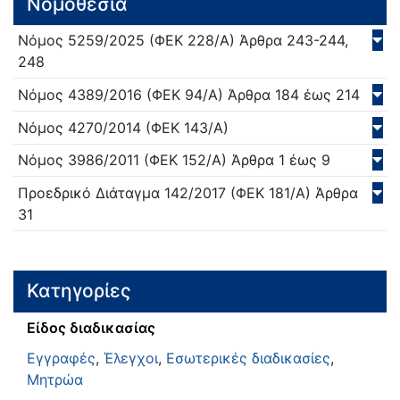
Νομοθεσία
Νόμος
5259/
2025
(ΦΕΚ 228/Α)
Άρθρα 243-244,
248
Νόμος
4389/
2016
(ΦΕΚ 94/Α)
Άρθρα 184 έως 214
Νόμος
4270/
2014
(ΦΕΚ 143/Α)
Νόμος
3986/
2011
(ΦΕΚ 152/Α)
Άρθρα 1 έως 9
Προεδρικό Διάταγμα
142/
2017
(ΦΕΚ 181/Α)
Άρθρα
31
Κατηγορίες
Είδος διαδικασίας
Εγγραφές
,
Έλεγχοι
,
Εσωτερικές διαδικασίες
,
Μητρώα