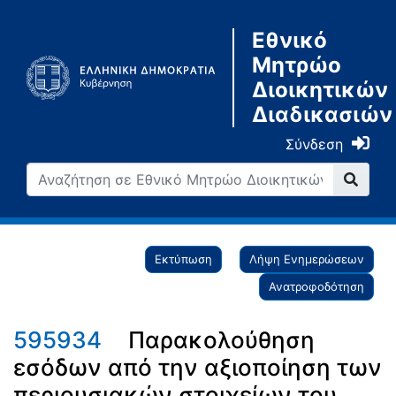
Εθνικό
Μητρώο
Διοικητικών
Διαδικασιών
Σύνδεση
Εκτύπωση
Λήψη Ενημερώσεων
Ανατροφοδότηση
595934
Παρακολούθηση
εσόδων από την αξιοποίηση των
περιουσιακών στοιχείων του