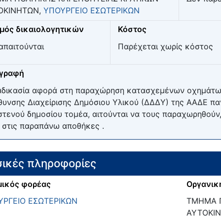
ΟΚΙΝΗΤΩΝ,
ΥΠΟΥΡΓΕΙΟ ΕΣΩΤΕΡΙΚΩΝ
μός δικαιολογητικών
Κόστος
απαιτούνται
Παρέχεται χωρίς κόστος
ιγραφή
αδικασία αφορά στη παραχώρηση κατασχεμένων οχημάτων
θυνσης Διαχείρισης Δημόσιου Υλικού (ΔΔΔΥ) της ΑΑΔΕ πα
στενού δημοσίου τομέα, αιτούνται να τους παραχωρηθούν
 στις παραπάνω αποθήκες .
ικές πληροφορίες
ικός φορέας
Οργανικ
ΥΡΓΕΙΟ ΕΣΩΤΕΡΙΚΩΝ
ΤΜΗΜΑ Π
ΑΥΤΟΚΙ