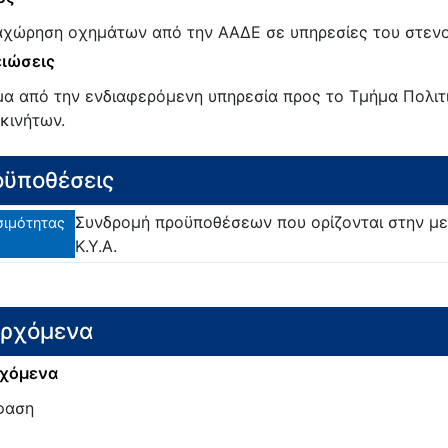
χώρηση οχημάτων από την ΑΑΔΕ σε υπηρεσίες του στενο
ιώσεις
μα από την ενδιαφερόμενη υπηρεσία προς το Τμήμα Πολιτ
κινήτων.
ϋποθέσεις
Συνδρομή προϋποθέσεων που ορίζονται στην με 
σιμότητας
Κ.Υ.Α.
ερχόμενα
χόμενα
φαση