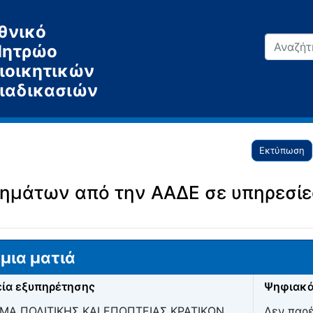
θνικό
ητρώο
ιοικητικών
ιαδικασιών
Εκτύπωση
μάτων από την ΑΑΔΕ σε υπηρεσίες
μια ματιά
ία εξυπηρέτησης
Ψηφιακά
ΜΑ ΠΟΛΙΤΙΚΗΣ ΚΑΙ ΕΠΟΠΤΕΙΑΣ ΚΡΑΤΙΚΩΝ
Δεν παρ