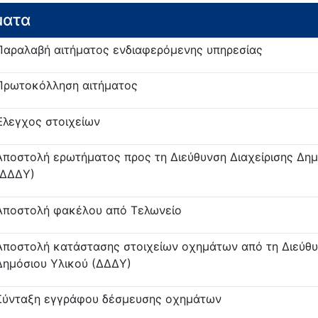
ματα
Παραλαβή αιτήματος ενδιαφερόμενης υπηρεσίας
Πρωτοκόλληση αιτήματος
Έλεγχος στοιχείων
Αποστολή ερωτήματος προς τη Διεύθυνση Διαχείρισης Δημ
(ΔΔΔΥ)
Αποστολή φακέλου από Τελωνείο
Αποστολή κατάστασης στοιχείων οχημάτων από τη Διεύθυ
Δημόσιου Υλικού (ΔΔΔΥ)
Σύνταξη εγγράφου δέσμευσης οχημάτων