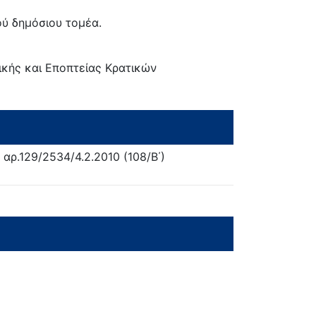
ύ δημόσιου τομέα.
ικής και Εποπτείας Κρατικών
αρ.129/2534/4.2.2010 (108/Β΄)