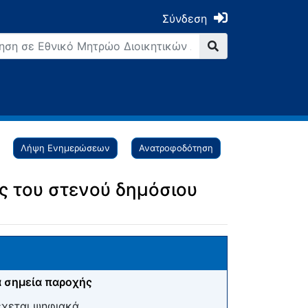
Σύνδεση
Λήψη Ενημερώσεων
Ανατροφοδότηση
 του στενού δημόσιου
 σημεία παροχής
έχεται ψηφιακά