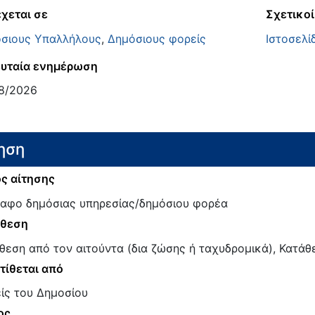
χεται σε
Σχετικοί
σιους Υπαλλήλους
,
Δημόσιους φορείς
Ιστοσελί
υταία ενημέρωση
8/2026
ηση
ς αίτησης
αφο δημόσιας υπηρεσίας/δημόσιου φορέα
άθεση
θεση από τον αιτούντα (δια ζώσης ή ταχυδρομικά), Κατάθε
τίθεται από
ίς του Δημοσίου
ος