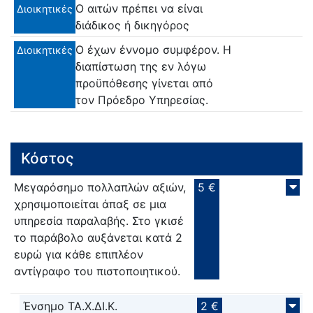
Ο αιτών πρέπει να είναι
Διοικητικές
διάδικος ή δικηγόρος
Ο έχων έννομο συμφέρον. Η
Διοικητικές
διαπίστωση της εν λόγω
προϋπόθεσης γίνεται από
τον Πρόεδρο Υπηρεσίας.
Κόστος
Μεγαρόσημο πολλαπλών αξιών,
5 €
χρησιμοποιείται άπαξ σε μια
υπηρεσία παραλαβής. Στο γκισέ
το παράβολο αυξάνεται κατά 2
ευρώ για κάθε επιπλέον
αντίγραφο του πιστοποιητικού.
Ένσημο ΤΑ.Χ.ΔΙ.Κ.
2 €