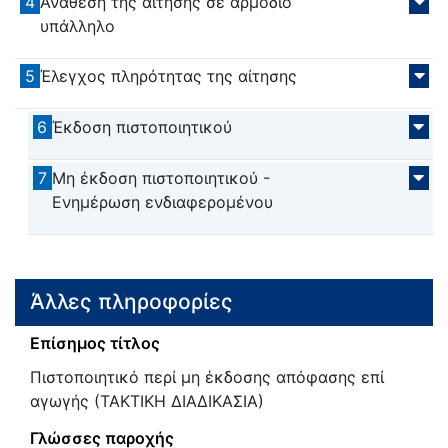
4
Ανάθεση της αίτησης σε αρμόδιο
υπάλληλο
5
Έλεγχος πληρότητας της αίτησης
6
Έκδοση πιστοποιητικού
7
Μη έκδοση πιστοποιητικού -
Ενημέρωση ενδιαφερομένου
Άλλες πληροφορίες
Επίσημος τίτλος
Πιστοποιητικό περί μη έκδοσης απόφασης επί
αγωγής (ΤΑΚΤΙΚΗ ΔΙΑΔΙΚΑΣΙΑ)
Γλώσσες παροχής