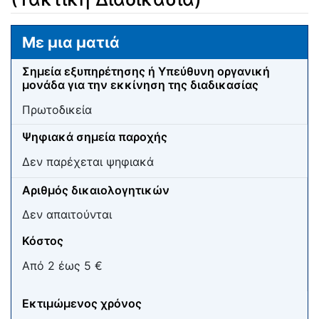
Μετάβαση σε:
πλοήγηση
,
αναζήτηση
Με μια ματιά
Σημεία εξυπηρέτησης ή Υπεύθυνη οργανική
μονάδα για την εκκίνηση της διαδικασίας
Πρωτοδικεία
Ψηφιακά σημεία παροχής
Δεν παρέχεται ψηφιακά
Αριθμός δικαιολογητικών
Δεν απαιτούνται
Κόστος
Από 2 έως 5 €
Εκτιμώμενος χρόνος