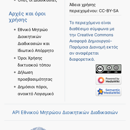
Άδεια χρήσης
περιεχομένου:
CC-BY-SA
Αρχές και όροι
χρήσης
Το περιεχόμενο είναι
διαθέσιμο σύμφωνα με
Εθνικό Μητρώο
την
Creative Commons
Διοικητικών
Αναφορά Δημιουργού-
Διαδικασιών και
Παρόμοια Διανομή
εκτός
Ιδιωτικό Απόρρητο
αν αναφέρεται
Όροι Χρήσης
διαφορετικά.
δικτυακού τόπου
Δήλωση
προσβασιμότητας
Δημόσιοι πόροι,
ανοικτό Λογισμικό
API Εθνικού Μητρώου Διοικητικών Διαδικασιών