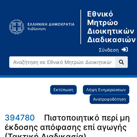
Εθνικό
Μητρώο
Διοικητικών
Διαδικασιών
Σύνδεση
Εκτύπωση
Λήψη Ενημερώσεων
Ανατροφοδότηση
394780
Πιστοποιητικό περί μη
έκδοσης απόφασης επί αγωγής
(Τακτική Διαδικασία)