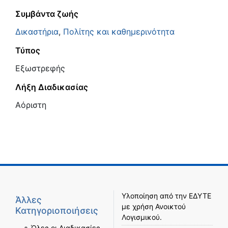
Συμβάντα ζωής
Δικαστήρια
,
Πολίτης και καθημερινότητα
Τύπος
Εξωστρεφής
Λήξη Διαδικασίας
Αόριστη
Υλοποίηση από την
ΕΔΥΤΕ
Άλλες
με χρήση
Ανοικτού
Κατηγοριοποιήσεις
Λογισμικού
.
Όλες οι Διαδικασίες