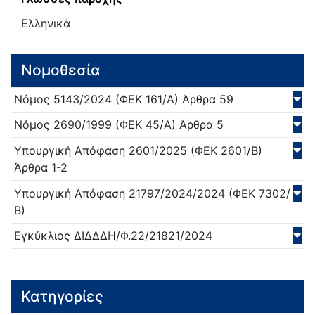
Ελληνικά
Νομοθεσία
Νόμος
5143/
2024
(ΦΕΚ 161/Α)
Άρθρα 59
Νόμος
2690/
1999
(ΦΕΚ 45/Α)
Άρθρα 5
Υπουργική Απόφαση
2601/
2025
(ΦΕΚ 2601/Β)
Άρθρα 1-2
Υπουργική Απόφαση
21797/2024/
2024
(ΦΕΚ 7302/
Β)
Εγκύκλιος
ΔΙΔΔΔΗ/Φ.22/21821/
2024
Κατηγορίες