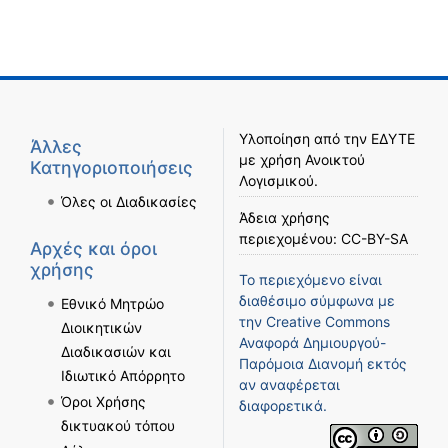
Υλοποίηση από την
ΕΔΥΤΕ
Άλλες
με χρήση
Ανοικτού
Κατηγοριοποιήσεις
Λογισμικού
.
Όλες οι Διαδικασίες
Άδεια χρήσης
περιεχομένου:
CC-BY-SA
Αρχές και όροι
χρήσης
Το περιεχόμενο είναι
διαθέσιμο σύμφωνα με
Εθνικό Μητρώο
την
Creative Commons
Διοικητικών
Αναφορά Δημιουργού-
Διαδικασιών και
Παρόμοια Διανομή
εκτός
Ιδιωτικό Απόρρητο
αν αναφέρεται
Όροι Χρήσης
διαφορετικά.
δικτυακού τόπου