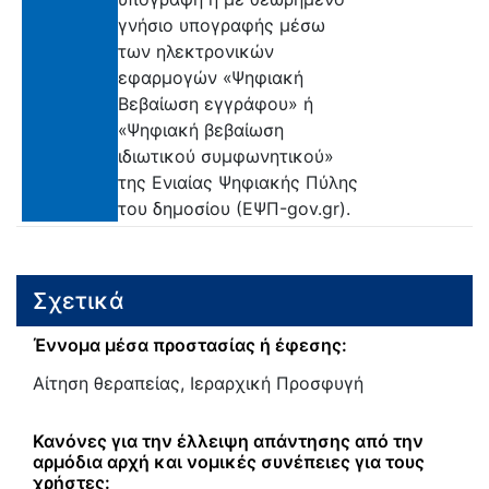
γνήσιο υπογραφής μέσω
των ηλεκτρονικών
εφαρμογών «Ψηφιακή
Βεβαίωση εγγράφου» ή
«Ψηφιακή βεβαίωση
ιδιωτικού συμφωνητικού»
της Ενιαίας Ψηφιακής Πύλης
του δημοσίου (ΕΨΠ-gov.gr).
Σχετικά
Έννομα μέσα προστασίας ή έφεσης:
Αίτηση θεραπείας, Ιεραρχική Προσφυγή
Κανόνες για την έλλειψη απάντησης από την
αρμόδια αρχή και νομικές συνέπειες για τους
χρήστες: