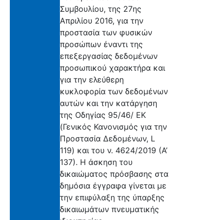
Συμβουλίου, της 27ης
Απριλίου 2016, για την
προστασία των φυσικών
προσώπων έναντι της
επεξεργασίας δεδομένων
προσωπικού χαρακτήρα και
για την ελεύθερη
κυκλοφορία των δεδομένων
αυτών και την κατάργηση
της Οδηγίας 95/46/ ΕΚ
(Γενικός Κανονισμός για την
Προστασία Δεδομένων, L
119) και του ν. 4624/2019 (Α’
137). Η άσκηση του
δικαιώματος πρόσβασης στα
δημόσια έγγραφα γίνεται με
την επιφύλαξη της ύπαρξης
δικαιωμάτων πνευματικής