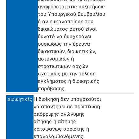
αναφέρεται στις συζητήσεις
του Υπουργικού Συμβουλίου
ή αν η ικανοποίηση του
δικαιώματος αυτού είναι
δυνατό να δυσχεράνει
ουσιωδώς την έρευνα
δικαστικών, διοικητικών,
αστυνομικών ή
στρατιωτικών αρχών
σχετικώς με την τέλεση
εγκλήματος ή διοικητικής
παράβασης.
Η διοίκηση δεν υποχρεούται
Διοικητικές
να απαντήσει σε περίπτωση
απόρριψης ανώνυμης
αίτησης ή αίτησης
καταφανώς αόριστης ή
επαναλαμβανόμενης.