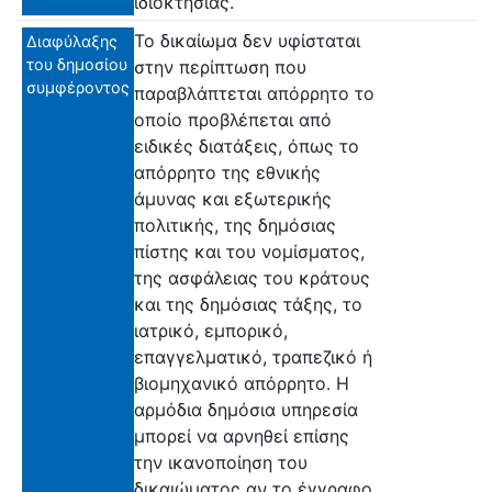
ιδιοκτησίας.
Το δικαίωμα δεν υφίσταται
Διαφύλαξης
του δημοσίου
στην περίπτωση που
συμφέροντος
παραβλάπτεται απόρρητο το
οποίο προβλέπεται από
ειδικές διατάξεις, όπως το
απόρρητο της εθνικής
άμυνας και εξωτερικής
πολιτικής, της δημόσιας
πίστης και του νομίσματος,
της ασφάλειας του κράτους
και της δημόσιας τάξης, το
ιατρικό, εμπορικό,
επαγγελματικό, τραπεζικό ή
βιομηχανικό απόρρητο. Η
αρμόδια δημόσια υπηρεσία
μπορεί να αρνηθεί επίσης
την ικανοποίηση του
δικαιώματος αν το έγγραφο