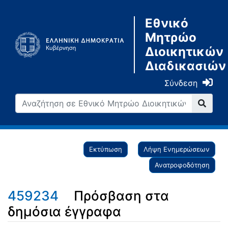
Εθνικό
Μητρώο
Διοικητικών
Διαδικασιών
Σύνδεση
Εκτύπωση
Λήψη Ενημερώσεων
Ανατροφοδότηση
459234
Πρόσβαση στα
δημόσια έγγραφα