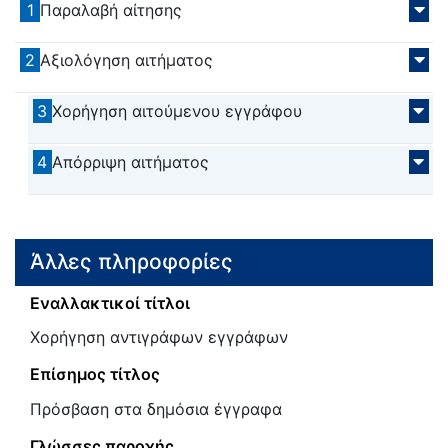
1
Παραλαβή αίτησης
2
Αξιολόγηση αιτήματος
3
Χορήγηση αιτούμενου εγγράφου
4
Απόρριψη αιτήματος
Άλλες πληροφορίες
Εναλλακτικοί τίτλοι
Χορήγηση αντιγράφων εγγράφων
Επίσημος τίτλος
Πρόσβαση στα δημόσια έγγραφα
Γλώσσες παροχής