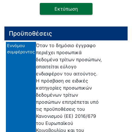
Εκτύπωση
Προϋποθέσεις
Όταν το δημόσιο έγγραφο
Εννόμου
συμφέροντος
περιέχει προσωπικά
δεδομένα τρίτων προσώπων,
απαιτείται εύλογο
ενδιαφέρον του αιτούντος.
Η πρόσβαση σε ειδικές
κατηγορίες προσωπικών
δεδομένων τρίτων
προσώπων επιτρέπεται υπό
τις προϋποθέσεις του
Κανονισμού (ΕΕ) 2016/679
του Ευρωπαϊκού
Κοινοβουλίου και του