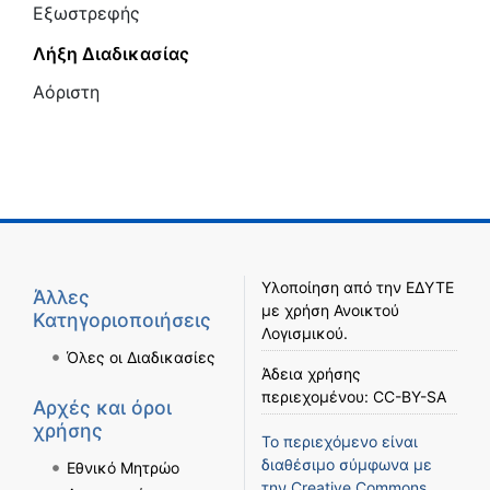
Εξωστρεφής
Λήξη Διαδικασίας
Αόριστη
Υλοποίηση από την
ΕΔΥΤΕ
Άλλες
με χρήση
Ανοικτού
Κατηγοριοποιήσεις
Λογισμικού
.
Όλες οι Διαδικασίες
Άδεια χρήσης
περιεχομένου:
CC-BY-SA
Αρχές και όροι
χρήσης
Το περιεχόμενο είναι
διαθέσιμο σύμφωνα με
Εθνικό Μητρώο
την
Creative Commons