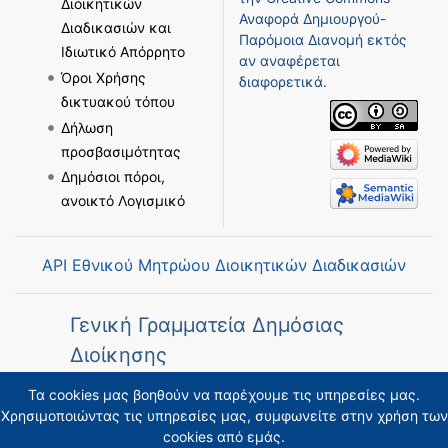
Διοικητικών
Αναφορά Δημιουργού-
Διαδικασιών και
Παρόμοια Διανομή
εκτός
Ιδιωτικό Απόρρητο
αν αναφέρεται
Όροι Χρήσης
διαφορετικά.
δικτυακού τόπου
Δήλωση
προσβασιμότητας
Δημόσιοι πόροι,
ανοικτό Λογισμικό
API Εθνικού Μητρώου Διοικητικών Διαδικασιών
Γενική Γραμματεία Δημόσιας
Διοίκησης
Τα cookies μας βοηθούν να παρέχουμε τις υπηρεσίες μας.
Χρησιμοποιώντας τις υπηρεσίες μας, συμφωνείτε στην χρήση των
cookies από εμάς.