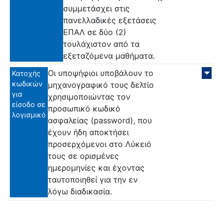
συμμετάσχει στις
πανελλαδικές εξετάσεις
ΕΠΑΛ σε δύο (2)
τουλάχιστον από τα
εξεταζόμενα μαθήματα.
Οι υποψήφιοι υποβάλουν το
Κατοχής
κωδικών
μηχανογραφικό τους δελτίο
για
χρησιμοποιώντας τον
είσοδο σε
προσωπικό κωδικό
λογισμικό
ασφαλείας (password), που
έχουν ήδη αποκτήσει
προσερχόμενοι στο Λύκειό
τους σε ορισμένες
ημερομηνίες και έχοντας
ταυτοποιηθεί για την εν
λόγω διαδικασία.