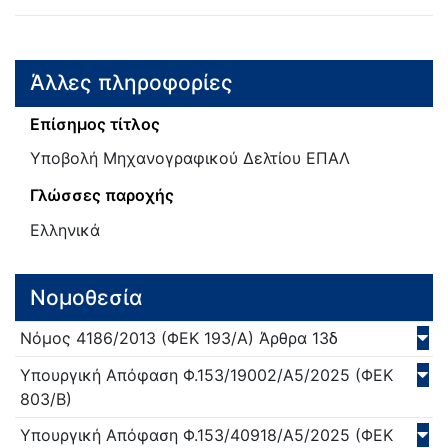
Άλλες πληροφορίες
Επίσημος τίτλος
Υποβολή Μηχανογραφικού Δελτίου ΕΠΑΛ
Γλώσσες παροχής
Ελληνικά
Νομοθεσία
Νόμος
4186/
2013
(ΦΕΚ 193/Α)
Άρθρα 13δ
Υπουργική Απόφαση
Φ.153/19002/Α5/
2025
(ΦΕΚ
803/Β)
Υπουργική Απόφαση
Φ.153/40918/Α5/
2025
(ΦΕΚ