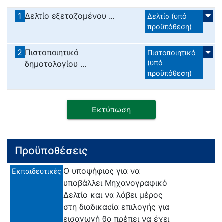
1
Δελτίο εξεταζομένου ...
Δελτίο (υπό
προϋπόθεση)
2
Πιστοποιητικό
Πιστοποιητικό
(υπό
δημοτολογίου ...
προϋπόθεση)
Εκτύπωση
Προϋποθέσεις
Ο υποψήφιος για να
Εκπαιδευτικές
υποβάλλει Μηχανογραφικό
Δελτίο και να λάβει μέρος
στη διαδικασία επιλογής για
εισαγωγή θα πρέπει να έχει