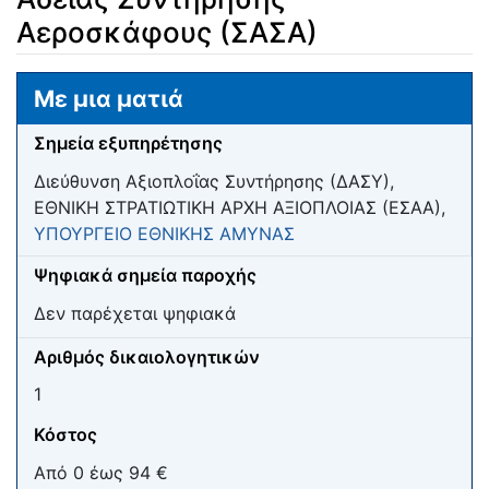
Αεροσκάφους (ΣΑΣΑ)
Μετάβαση σε:
πλοήγηση
,
αναζήτηση
Με μια ματιά
Σημεία εξυπηρέτησης
Διεύθυνση Αξιοπλοΐας Συντήρησης (ΔΑΣΥ),
ΕΘΝΙΚΗ ΣΤΡΑΤΙΩΤΙΚΗ ΑΡΧΗ ΑΞΙΟΠΛΟΙΑΣ (ΕΣΑΑ),
ΥΠΟΥΡΓΕΙΟ ΕΘΝΙΚΗΣ ΑΜΥΝΑΣ
Ψηφιακά σημεία παροχής
Δεν παρέχεται ψηφιακά
Αριθμός δικαιολογητικών
1
Κόστος
Από 0 έως 94 €