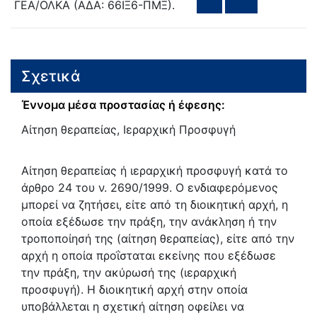
ΓΕΑ/ΟΛΚΑ (ΑΔΑ: 66ΙΞ6-ΠΜΞ).
Σχετικά
Έννομα μέσα προστασίας ή έφεσης:
Αίτηση θεραπείας, Ιεραρχική Προσφυγή
Αίτηση θεραπείας ή ιεραρχική προσφυγή κατά το
άρθρο 24 του ν. 2690/1999. Ο ενδιαφερόμενος
μπορεί να ζητήσει, είτε από τη διοικητική αρχή, η
οποία εξέδωσε την πράξη, την ανάκληση ή την
τροποποίησή της (αίτηση θεραπείας), είτε από την
αρχή η οποία προΐσταται εκείνης που εξέδωσε
την πράξη, την ακύρωσή της (ιεραρχική
προσφυγή). Η διοικητική αρχή στην οποία
υποβάλλεται η σχετική αίτηση οφείλει να