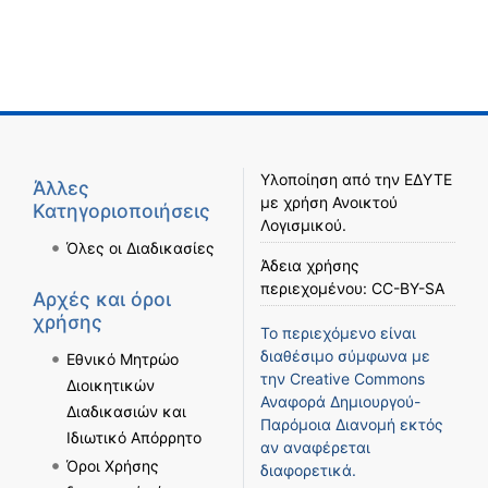
Υλοποίηση από την
ΕΔΥΤΕ
Άλλες
με χρήση
Ανοικτού
Κατηγοριοποιήσεις
Λογισμικού
.
Όλες οι Διαδικασίες
Άδεια χρήσης
περιεχομένου:
CC-BY-SA
Αρχές και όροι
χρήσης
Το περιεχόμενο είναι
διαθέσιμο σύμφωνα με
Εθνικό Μητρώο
την
Creative Commons
Διοικητικών
Αναφορά Δημιουργού-
Διαδικασιών και
Παρόμοια Διανομή
εκτός
Ιδιωτικό Απόρρητο
αν αναφέρεται
Όροι Χρήσης
διαφορετικά.