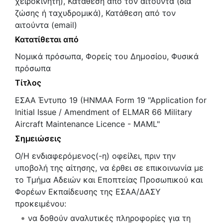
χειροκίνητη), Κατάθεση από τον αιτούντα (δια
ζώσης ή ταχυδρομικά), Κατάθεση από τον
αιτούντα (email)
Κατατίθεται από
Νομικά πρόσωπα, Φορείς του Δημοσίου, Φυσικά
πρόσωπα
Τίτλος
ΕΣΑΑ Έντυπο 19 (HNMAA Form 19 "Application for
Initial Issue / Amendment of ELMAR 66 Military
Aircraft Maintenance Licence - MAML"
Σημειώσεις
Ο/Η ενδιαφερόμενος(-η) οφείλει, πριν την
υποβολή της αίτησης, να έρθει σε επικοινωνία με
το Τμήμα Αδειών και Εποπτείας Προσωπικού και
Φορέων Εκπαίδευσης της ΕΣΑΑ/ΔΑΣΥ
προκειμένου:
να δοθούν αναλυτικές πληροφορίες για τη