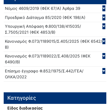
Νόμος
4609/
2019
(ΦΕΚ 67/Α)
Άρθρα 39
Προεδρικό Διάταγμα
85/
2020
(ΦΕΚ 198/Α)
Υπουργική Απόφαση
Φ.800/138/415035/
Σ.7505/
2021
(ΦΕΚ 4853/Β)
Κανονισμός
Φ.073/1189015/Σ.405/
2025
(ΦΕΚ 6542/
Β)
Κανονισμός
Φ.073/1189022/Σ.408/
2025
(ΦΕΚ
6490/Β)
Επίσημο έγγραφο
Φ.852/1975/Σ.442/ΓΕΑ/
ΟΛΚΑ/
2022
Κατηγορίες
Είδος διαδικασίας