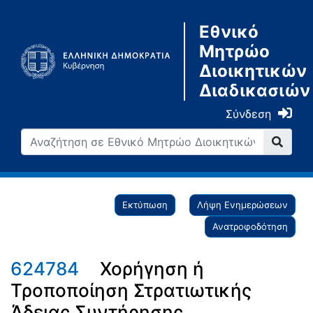
Εθνικό
Μητρώο
Διοικητικών
Διαδικασιών
Σύνδεση
Εκτύπωση
Λήψη Ενημερώσεων
Ανατροφοδότηση
624784
Χορήγηση ή
Τροποποίηση Στρατιωτικής
Άδειας Συντήρησης