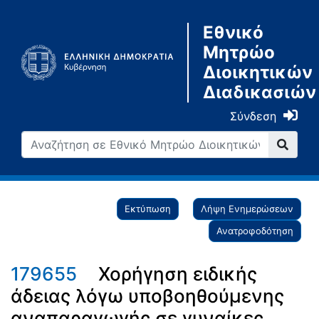
Εθνικό
Μητρώο
Διοικητικών
Διαδικασιών
Σύνδεση
Εκτύπωση
Λήψη Ενημερώσεων
Ανατροφοδότηση
179655
Χορήγηση ειδικής
άδειας λόγω υποβοηθούμενης
αναπαραγωγής σε γυναίκες