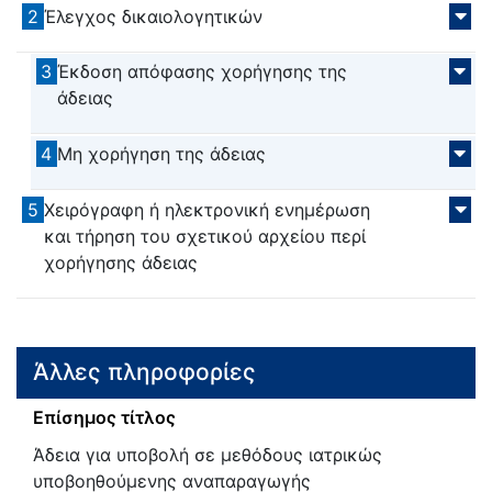
2
Έλεγχος δικαιολογητικών
3
Έκδοση απόφασης χορήγησης της
άδειας
4
Μη χορήγηση της άδειας
5
Χειρόγραφη ή ηλεκτρονική ενημέρωση
και τήρηση του σχετικού αρχείου περί
χορήγησης άδειας
Άλλες πληροφορίες
Επίσημος τίτλος
Άδεια για υποβολή σε μεθόδους ιατρικώς
υποβοηθούμενης αναπαραγωγής