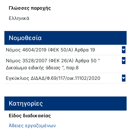
Γλώσσες παροχής
Ελληνικά
Νομοθεσία
Νόμος
4604/
2019
(ΦΕΚ 50/Α)
Άρθρα 19
Νόμος
3528/
2007
(ΦΕΚ 26/Α)
Άρθρα 50 "
Δικαίωμα ειδικής άδειας ", παρ.8
Εγκύκλιος
ΔΙΔΑΔ/Φ.69/117/οικ.11102/
2020
Κατηγορίες
Είδος διαδικασίας
Άδειες εργαζομένων