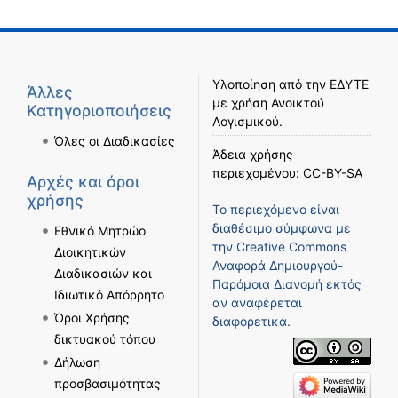
Υλοποίηση από την
ΕΔΥΤΕ
Άλλες
με χρήση
Ανοικτού
Κατηγοριοποιήσεις
Λογισμικού
.
Όλες οι Διαδικασίες
Άδεια χρήσης
περιεχομένου:
CC-BY-SA
Αρχές και όροι
χρήσης
Το περιεχόμενο είναι
διαθέσιμο σύμφωνα με
Εθνικό Μητρώο
την
Creative Commons
Διοικητικών
Αναφορά Δημιουργού-
Διαδικασιών και
Παρόμοια Διανομή
εκτός
Ιδιωτικό Απόρρητο
αν αναφέρεται
Όροι Χρήσης
διαφορετικά.
δικτυακού τόπου
Δήλωση
προσβασιμότητας