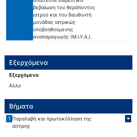
απαιτείται σωρευτικά
βεβαίωση του θεράποντος
ιατρού και του διευθυντή
μονάδας ιατρικώς
υποβοηθούμενης
αναπαραγωγής (Μ.Ι.Υ.Α.).
Εξερχόμενα
Εξερχόμενα
Άλλο
Βήματα
1
Παραλαβή και πρωτοκόλληση της
αίτησης