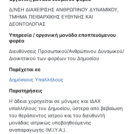
Δ/ΝΣΗ ΔΙΑΧΕΙΡΙΣΗΣ ΑΝΘΡΩΠΙΝΟΥ ΔΥΝΑΜΙΚΟΥ,
ΤΜΗΜΑ ΠΕΙΘΑΡΧΙΚΗΣ ΕΥΘΥΝΗΣ ΚΑΙ
ΔΕΟΝΤΟΛΟΓΙΑΣ
Υπηρεσία / οργανική μονάδα εποπτευόμενου
φορέα
Διευθύνσεις Προσωπικού/Ανθρώπινου Δυναμικού/
Διοικητικού των φορέων του Δημοσίου
Παρέχεται σε
Δημόσιους Υπαλλήλους
Παρατηρήσεις
Η άδεια χορηγείται σε μόνιμες και ΙΔΑΧ
υπαλλήλους του Δημοσίου, ύστερα από βεβαίωση
του θεράποντος ιατρού και του διευθυντή
μονάδας ιατρικώς υποβοηθούμενης
αναπαραγωγής (Μ.Ι.Υ.Α.).