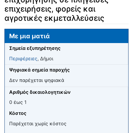
επιχειρήσεις, φορείς και
αγροτικές εκμεταλλεύσεις
Μετάβαση σε:
πλοήγηση
,
αναζήτηση
Με μια ματιά
Σημεία εξυπηρέτησης
Περιφέρειες
, Δήμοι
Ψηφιακά σημεία παροχής
Δεν παρέχεται ψηφιακά
Αριθμός δικαιολογητικών
0 έως 1
Κόστος
Παρέχεται χωρίς κόστος