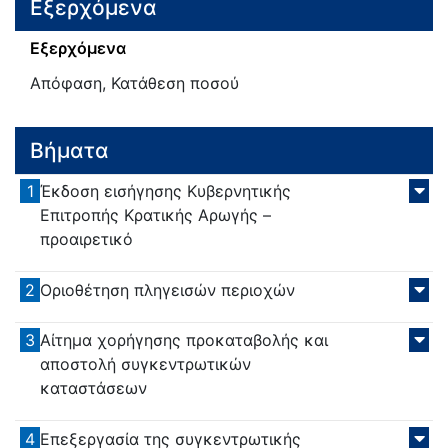
Εξερχόμενα
Εξερχόμενα
Απόφαση, Κατάθεση ποσού
Βήματα
1
Έκδοση εισήγησης Κυβερνητικής
Επιτροπής Κρατικής Αρωγής –
προαιρετικό
2
Οριοθέτηση πληγεισών περιοχών
3
Αίτημα χορήγησης προκαταβολής και
αποστολή συγκεντρωτικών
καταστάσεων
4
Επεξεργασία της συγκεντρωτικής