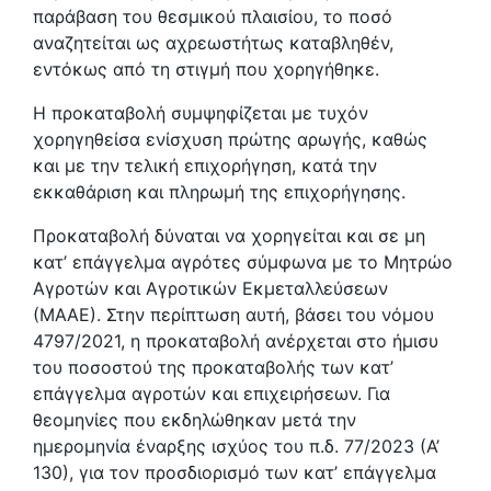
παράβαση του θεσμικού πλαισίου, το ποσό
αναζητείται ως αχρεωστήτως καταβληθέν,
εντόκως από τη στιγμή που χορηγήθηκε.
Η προκαταβολή συμψηφίζεται με τυχόν
χορηγηθείσα ενίσχυση πρώτης αρωγής, καθώς
και με την τελική επιχορήγηση, κατά την
εκκαθάριση και πληρωμή της επιχορήγησης.
Προκαταβολή δύναται να χορηγείται και σε μη
κατ’ επάγγελμα αγρότες σύμφωνα με το Μητρώο
Αγροτών και Αγροτικών Εκμεταλλεύσεων
(ΜΑΑΕ). Στην περίπτωση αυτή, βάσει του νόμου
4797/2021, η προκαταβολή ανέρχεται στο ήμισυ
του ποσοστού της προκαταβολής των κατ’
επάγγελμα αγροτών και επιχειρήσεων. Για
θεομηνίες που εκδηλώθηκαν μετά την
ημερομηνία έναρξης ισχύος του π.δ. 77/2023 (Α’
130), για τον προσδιορισμό των κατ’ επάγγελμα