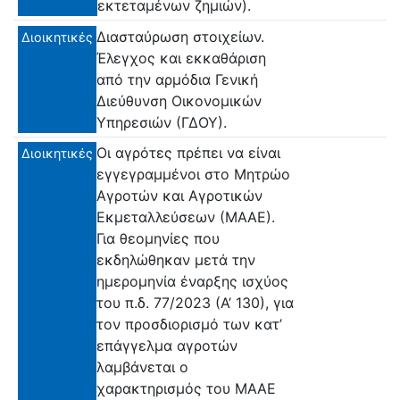
εκτεταμένων ζημιών).
Διασταύρωση στοιχείων.
Διοικητικές
Έλεγχος και εκκαθάριση
από την αρμόδια Γενική
Διεύθυνση Οικονομικών
Υπηρεσιών (ΓΔΟΥ).
Οι αγρότες πρέπει να είναι
Διοικητικές
εγγεγραμμένοι στο Μητρώο
Αγροτών και Αγροτικών
Εκμεταλλεύσεων (ΜΑΑΕ).
Για θεομηνίες που
εκδηλώθηκαν μετά την
ημερομηνία έναρξης ισχύος
του π.δ. 77/2023 (Α’ 130), για
τον προσδιορισμό των κατ’
επάγγελμα αγροτών
λαμβάνεται ο
χαρακτηρισμός του ΜΑΑΕ