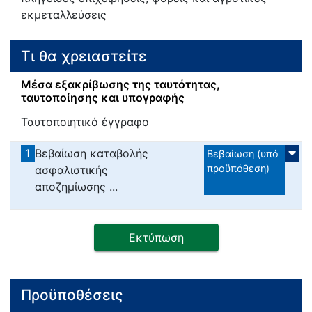
εκμεταλλεύσεις
Τι θα χρειαστείτε
Μέσα εξακρίβωσης της ταυτότητας,
ταυτοποίησης και υπογραφής
Ταυτοποιητικό έγγραφο
1
Βεβαίωση καταβολής
Βεβαίωση (υπό
προϋπόθεση)
ασφαλιστικής
αποζημίωσης ...
Εκτύπωση
Προϋποθέσεις