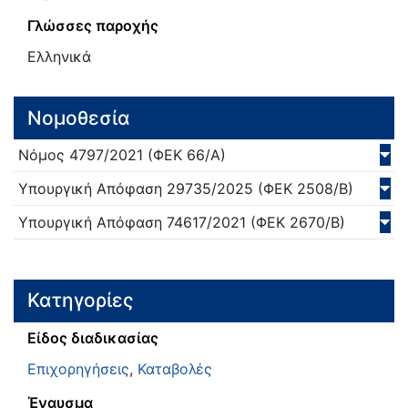
Γλώσσες παροχής
Ελληνικά
Νομοθεσία
Νόμος
4797/
2021
(ΦΕΚ 66/Α)
Υπουργική Απόφαση
29735/
2025
(ΦΕΚ 2508/Β)
Υπουργική Απόφαση
74617/
2021
(ΦΕΚ 2670/Β)
Κατηγορίες
Είδος διαδικασίας
Επιχορηγήσεις
,
Καταβολές
Έναυσμα