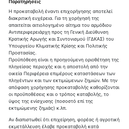
Παρατηρήσεις
Η προκαταβολή έναντι επιχορήγησης αποτελεί
διακριτική ευχέρεια. Για τη χορήγησή της
απαιτείται αιτιολογημένο αίτημα του αρμόδιου
Αντιπεριφερειάρχη προς τη Γενική Διεύθυνση
Κρατικής Αρωγής και Συντονισμού (ΓΔΚΑΣ) του
Υπουργείου Κλιματικής Κρίσης και Πολιτικής
Προστασίας.
Προϋπόθεση είναι η προηγούμενη οριοθέτηση της
πληγείσας περιοχής και η αποστολή από την
οικεία Περιφέρεια επιμέρους καταστάσεων των
πληγέντων και των εκτιμώμενων ζημιών. Με την
απόφαση χορήγησης προκαταβολής καθορίζονται
οι προϋποθέσεις και ο τρόπος καταβολής, το
ύψος της ενίσχυσης (ποσοστό επί της
εκτιμώμενης ζημιάς) κ.λπ.
Αν διαπιστωθεί ότι επιχείρηση, φορέας ή αγροτική
εκμετάλλευση έλαβε προκαταβολή κατά