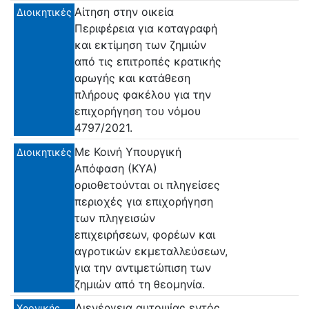
Αίτηση στην οικεία
Διοικητικές
Περιφέρεια για καταγραφή
και εκτίμηση των ζημιών
από τις επιτροπές κρατικής
αρωγής και κατάθεση
πλήρους φακέλου για την
επιχορήγηση του νόμου
4797/2021.
Με Κοινή Υπουργική
Διοικητικές
Απόφαση (ΚΥΑ)
οριοθετούνται οι πληγείσες
περιοχές για επιχορήγηση
των πληγεισών
επιχειρήσεων, φορέων και
αγροτικών εκμεταλλεύσεων,
για την αντιμετώπιση των
ζημιών από τη θεομηνία.
Διενέργεια αυτοψίας εντός
Χρονικής