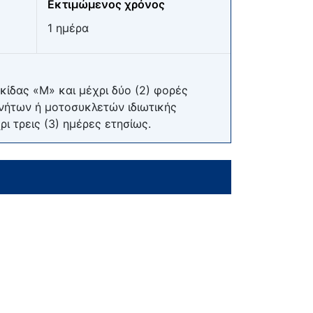
Εκτιμώμενος χρόνος
1 ημέρα
κίδας «Μ» και μέχρι δύο (2) φορές
νήτων ή μοτοσυκλετών ιδιωτικής
ρι τρεις (3) ημέρες ετησίως.