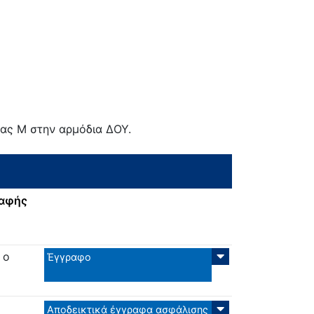
δας Μ στην αρμόδια ΔΟΥ.
ραφής
 ο
Έγγραφο
Αποδεικτικά έγγραφα ασφάλισης