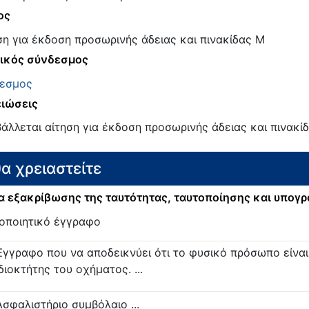
ος
ση για έκδοση προσωρινής άδειας και πινακίδας Μ
ικός σύνδεσμος
εσμος
ιώσεις
άλλεται αίτηση για έκδοση προσωρινής άδειας και πινακί
θα χρειαστείτε
 εξακρίβωσης της ταυτότητας, ταυτοποίησης και υπογ
οποιητικό έγγραφο
Έγγραφο που να αποδεικνύει ότι το φυσικό πρόσωπο είναι
ιδιοκτήτης του οχήματος. ...
Ασφαλιστήριο συμβόλαιο ...