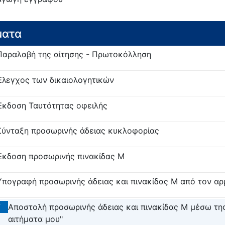
ματα
Παραλαβή της αίτησης - Πρωτοκόλληση
Έλεγχος των δικαιολογητικών
Έκδοση Ταυτότητας οφειλής
Σύνταξη προσωρινής άδειας κυκλοφορίας
Έκδοση προσωρινής πινακίδας Μ
Υπογραφή προσωρινής άδειας και πινακίδας Μ από τον αρ
7
Αποστολή προσωρινής άδειας και πινακίδας Μ μέσω τη
αιτήματα μου"