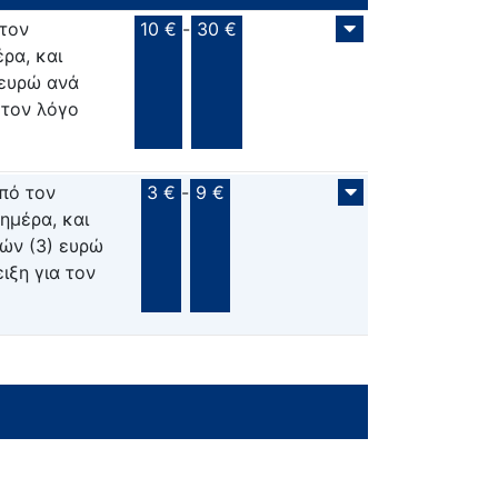
 τον
10 €
-
30 €
ρα, και
 ευρώ ανά
 τον λόγο
από τον
3 €
-
9 €
ημέρα, και
ιών (3) ευρώ
ιξη για τον