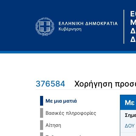
Ε
Μ
Δ
Δ
376584
Χορήγηση προσω
Μετάβαση σε:
πλοήγηση
,
αναζήτηση
Με μια ματιά
Με 
Βασικές πληροφορίες
Σημε
Αίτηση
ΔΟΥ