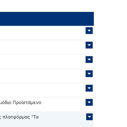
μόδιο Προϊστάμενο
ς πλατφόρμας "Τα