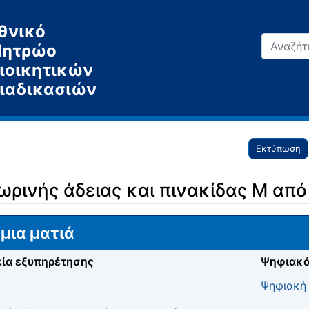
θνικό
ητρώο
ιοικητικών
ιαδικασιών
Εκτύπωση
ρινής άδειας και πινακίδας Μ από 
μια ματιά
ία εξυπηρέτησης
Ψηφιακά
Ψηφιακή 