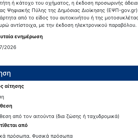
κτήτη ή κάτοχο του οχήματος, η έκδοση προσωρινής άδεια
ίας Ψηφιακής Πύλης της Δημόσιας Διοίκησης (ΕΨΠ-gov.gr)
άρτητα από το είδος του αυτοκινήτου ή της μοτοσυκλέτας
ευρώ αντίστοιχα, με την έκδοση ηλεκτρονικού παραβόλου.
υταία ενημέρωση
7/2026
ηση
ς αίτησης
ση
άθεση
θεση από τον αιτούντα (δια ζώσης ή ταχυδρομικά)
τίθεται από
κά πρόσωπα, Φυσικά πρόσωπα