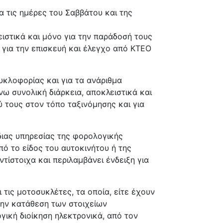
α τις ημέρες του Σαββάτου και της
λειστικά και μόνο για την παράδοσή τους
για την επισκευή και έλεγχο από ΚΤΕΟ
υκλοφορίας και για τα ανάριθμα
νω συνολική διάρκεια, αποκλειστικά και
 τους στον τόπο ταξινόμησης και για
διας υπηρεσίας της φορολογικής
πό το είδος του αυτοκινήτου ή της
τίστοιχα και περιλαμβάνει ένδειξη για
 τις μοτοσυκλέτες, τα οποία, είτε έχουν
την κατάθεση των στοιχείων
γική διοίκηση ηλεκτρονικά, από τον