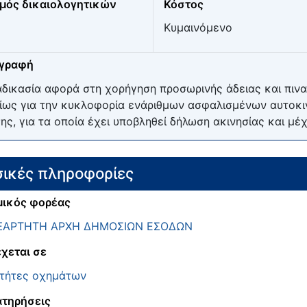
μός δικαιολογητικών
Κόστος
Κυμαινόμενο
ιγραφή
αδικασία αφορά στη χορήγηση προσωρινής άδειας και πινα
ίως για την κυκλοφορία ενάριθμων ασφαλισμένων αυτοκι
ης, για τα οποία έχει υποβληθεί δήλωση ακινησίας και μέχ
ικές πληροφορίες
ικός φορέας
ΞΑΡΤΗΤΗ ΑΡΧΗ ΔΗΜΟΣΙΩΝ ΕΣΟΔΩΝ
χεται σε
κτήτες οχημάτων
τηρήσεις