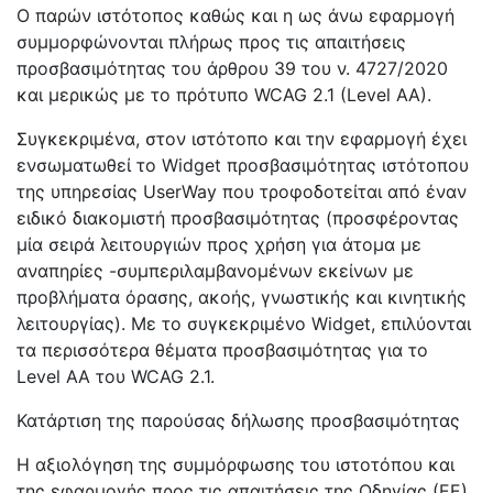
Ο παρών ιστότοπος καθώς και η ως άνω εφαρμογή
συμμορφώνονται πλήρως προς τις απαιτήσεις
προσβασιμότητας του άρθρου 39 του ν. 4727/2020
και μερικώς με το πρότυπο WCAG 2.1 (Level AA).
Συγκεκριμένα, στον ιστότοπο και την εφαρμογή έχει
ενσωματωθεί το Widget προσβασιμότητας ιστότοπου
της υπηρεσίας UserWay που τροφοδοτείται από έναν
ειδικό διακομιστή προσβασιμότητας (προσφέροντας
μία σειρά λειτουργιών προς χρήση για άτομα με
αναπηρίες -συμπεριλαμβανομένων εκείνων με
προβλήματα όρασης, ακοής, γνωστικής και κινητικής
λειτουργίας). Με το συγκεκριμένο Widget, επιλύονται
τα περισσότερα θέματα προσβασιμότητας για το
Level AA του WCAG 2.1.
Κατάρτιση της παρούσας δήλωσης προσβασιμότητας
Η αξιολόγηση της συμμόρφωσης του ιστοτόπου και
της εφαρμογής προς τις απαιτήσεις της Οδηγίας (ΕΕ)