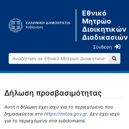
Εθνικό
Μητρώο
Διοικητικών
Διαδικασιών
Σύνδεση
Δήλωση προσβασιμότητας
Μετάβαση σε:
πλοήγηση
,
αναζήτηση
Αυτή η δήλωση έχει ισχύ για το περιεχόμενο που
δημοσιεύεται στο
https://mitos.gov.gr
. Δεν έχει ισχύ
για το περιεχόμενο στα subdomains.