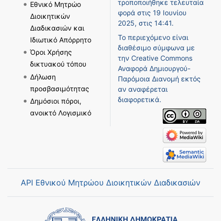
τροποποιήθηκε τελευταία
Εθνικό Μητρώο
φορά στις 19 Ιουνίου
Διοικητικών
2025, στις 14:41.
Διαδικασιών και
Το περιεχόμενο είναι
Ιδιωτικό Απόρρητο
διαθέσιμο σύμφωνα με
Όροι Χρήσης
την
Creative Commons
δικτυακού τόπου
Αναφορά Δημιουργού-
Δήλωση
Παρόμοια Διανομή
εκτός
προσβασιμότητας
αν αναφέρεται
διαφορετικά.
Δημόσιοι πόροι,
ανοικτό Λογισμικό
API Εθνικού Μητρώου Διοικητικών Διαδικασιών