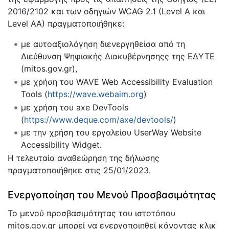
2016/2102 και των οδηγιών WCAG 2.1 (Level A και
Level AA) πραγματοποιήθηκε:
με αυτοαξιολόγηση διενεργηθείσα από τη
Διεύθυνση Ψηφιακής Διακυβέρνησηςς της ΕΔΥΤΕ
(mitos.gov.gr),
με χρήση του WAVE Web Accessibility Evaluation
Tools (
https://wave.webaim.org
)
με χρήση του axe DevTools
(
https://www.deque.com/axe/devtools/
)
με την χρήση του εργαλείου UserWay Website
Accessibility Widget.
Η τελευταία αναθεώρηση της δήλωσης
πραγματοποιήθηκε στις 25/01/2023.
Ενεργοποίηση του Μενού Προσβασιμότητας
Το μενού προσβασιμότητας του ιστοτόπου
mitos.gov.gr μπορεί να ενεργοποιηθεί κάνοντας κλικ