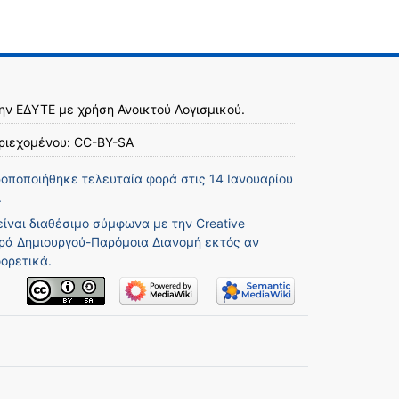
την
ΕΔΥΤΕ
με χρήση
Ανοικτού Λογισμικού
.
ριεχομένου:
CC-BY-SA
ροποποιήθηκε τελευταία φορά στις 14 Ιανουαρίου
.
είναι διαθέσιμο σύμφωνα με την
Creative
ά Δημιουργού-Παρόμοια Διανομή
εκτός αν
ορετικά.