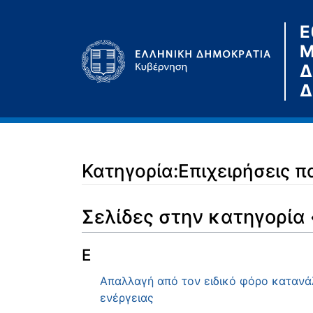
Ε
Μ
Δ
Δ
Κατηγορία:Επιχειρήσεις 
Μετάβαση σε:
πλοήγηση
,
αναζήτηση
Σελίδες στην κατηγορία
Ε
Απαλλαγή από τον ειδικό φόρο κατανάλ
ενέργειας