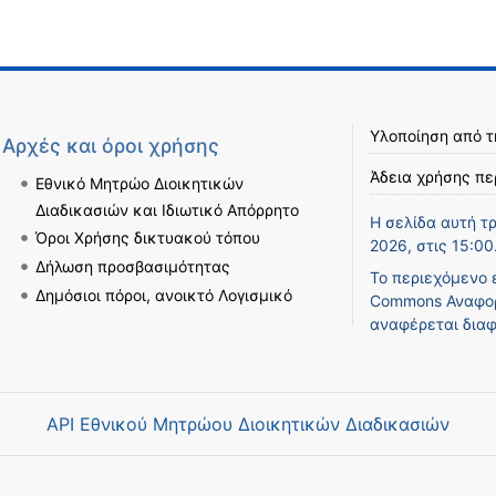
Υλοποίηση από 
Αρχές και όροι χρήσης
Άδεια χρήσης πε
Εθνικό Μητρώο Διοικητικών
Διαδικασιών και Ιδιωτικό Απόρρητο
Η σελίδα αυτή τ
Όροι Χρήσης δικτυακού τόπου
2026, στις 15:00
Δήλωση προσβασιμότητας
Το περιεχόμενο 
Δημόσιοι πόροι, ανοικτό Λογισμικό
Commons Αναφορ
αναφέρεται διαφ
API Εθνικού Μητρώου Διοικητικών Διαδικασιών