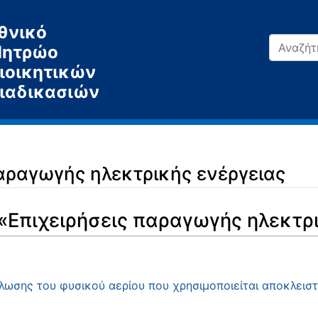
θνικό
ητρώο
ιοικητικών
ιαδικασιών
παραγωγής ηλεκτρικής ενέργειας
 «Επιχειρήσεις παραγωγής ηλεκτρ
ωσης του φυσικού αερίου που χρησιμοποιείται αποκλειστ