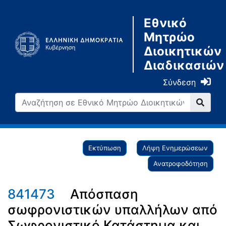
Εθνικό
Μητρώο
Διοικητικών
Διαδικασιών
Σύνδεση
Εκτύπωση
Λήψη Ενημερώσεων
Ανατροφοδότηση
841473
Απόσπαση
σωφρονιστικών υπαλλήλων από
Σωφρονιστικό Κατάστημα και