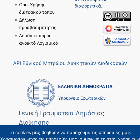
Όροι Χρήσης
διαφορετικά.
δικτυακού τόπου
Δήλωση
προσβασιμότητας
Δημόσιοι πόροι,
ανοικτό Λογισμικό
API Εθνικού Μητρώου Διοικητικών Διαδικασιών
Γενική Γραμματεία Δημόσιας
Διοίκησης
Τα cookies μας βοηθούν να παρέχουμε τις υπηρεσίες μας.
Χρησιμοποιώντας τις υπηρεσίες μας, συμφωνείτε στην χρήση των