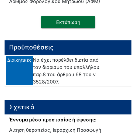
Αριθμός Φορολογικού Μητρώου (ΑΦΜ)
Εκτύπωση
Προϋποθέσεις
Να έχει παρέλθει διετία από
Διοικητικές
τον διορισμό του υπαλλήλου
παρ.8 του άρθρου 68 του ν.
3528/2007.
Σχετικά
Έννομα μέσα προστασίας ή έφεσης:
Αίτηση θεραπείας, Ιεραρχική Προσφυγή