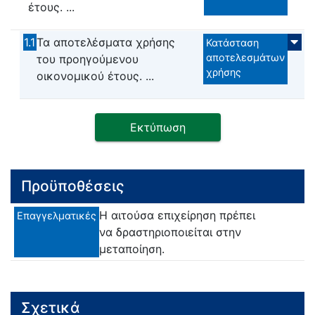
έτους. ...
1.1
Τα αποτελέσματα χρήσης
Κατάσταση
αποτελεσμάτων
του προηγούμενου
χρήσης
οικονομικού έτους. ...
Εκτύπωση
Προϋποθέσεις
Η αιτούσα επιχείρηση πρέπει
Επαγγελματικές
να δραστηριοποιείται στην
μεταποίηση.
Σχετικά