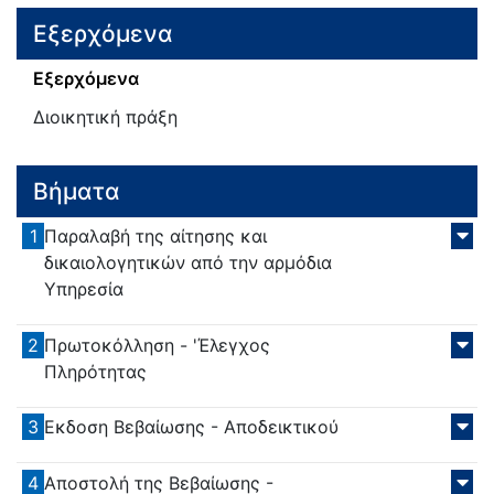
Εξερχόμενα
Εξερχόμενα
Διοικητική πράξη
Βήματα
1
Παραλαβή της αίτησης και
δικαιολογητικών από την αρμόδια
Υπηρεσία
2
Πρωτοκόλληση - 'Έλεγχος
Πληρότητας
3
Εκδοση Βεβαίωσης - Αποδεικτικού
4
Αποστολή της Βεβαίωσης -