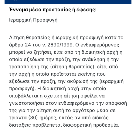
Έννομα μέσα προστασίας ή έφεσης:
Ιεραρχική Προσφυγή
Αίτηση θεραπείας ή ιεραρχική προσφυγή κατά το
άρθρο 24 του ν. 2690/1999. Ο ενδιαφερόμενος
μπορεί να ζητήσει, είτε από τη διοικητική αρχή η
οποία εξέδωσε την πράξη, την ανάκληση ή την
τροποποίησή της (αίτηση θεραπείας), είτε, από
την αρχή η οποία προΐσταται εκείνης που
εξέδωσε την πράξη, την ακύρωσή της (ιεραρχική
προσφυγή). Η διοικητική αρχή στην οποία
υποβάλλεται η σχετική αίτηση οφείλει να
γνωστοποιήσει στον ενδιαφερόμενο την απόφασή
της για την αίτηση αυτή το αργότερο μέσα σε
τριάντα (30) ημέρες, εκτός αν από ειδικές
διατάξεις προβλέπεται διαφορετική προθεσμία.