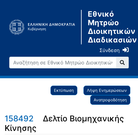
Εθνικό
Μητρώο
Διοικητικών
Διαδικασιών
Σύνδεση
Εκτύπωση
Λήψη Ενημερώσεων
Ανατροφοδότηση
158492
Δελτίο Βιομηχανικής
Κίνησης