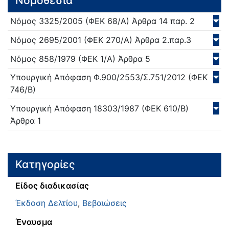
Νομοθεσία
Νόμος
3325/
2005
(ΦΕΚ 68/Α)
Άρθρα 14 παρ. 2
Νόμος
2695/
2001
(ΦΕΚ 270/Α)
Άρθρα 2.παρ.3
Νόμος
858/
1979
(ΦΕΚ 1/Α)
Άρθρα 5
Υπουργική Απόφαση
Φ.900/2553/Σ.751/
2012
(ΦΕΚ
746/Β)
Υπουργική Απόφαση
18303/
1987
(ΦΕΚ 610/Β)
Άρθρα 1
Κατηγορίες
Είδος διαδικασίας
Έκδοση Δελτίου
,
Βεβαιώσεις
Έναυσμα