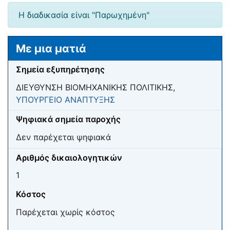
Μετάβαση σε:
πλοήγηση
,
αναζήτηση
Η διαδικασία είναι "Παρωχημένη"
Με μια ματιά
Σημεία εξυπηρέτησης
ΔΙΕΥΘΥΝΣΗ ΒΙΟΜΗΧΑΝΙΚΗΣ ΠΟΛΙΤΙΚΗΣ,
ΥΠΟΥΡΓΕΙΟ ΑΝΑΠΤΥΞΗΣ
Ψηφιακά σημεία παροχής
Δεν παρέχεται ψηφιακά
Αριθμός δικαιολογητικών
1
Κόστος
Παρέχεται χωρίς κόστος