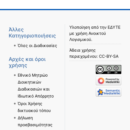
Υλοποίηση από την
ΕΔΥΤΕ
Άλλες
με χρήση
Ανοικτού
Κατηγοριοποιήσεις
Λογισμικού
.
Όλες οι Διαδικασίες
Άδεια χρήσης
περιεχομένου:
CC-BY-SA
Αρχές και όροι
χρήσης
Εθνικό Μητρώο
Διοικητικών
Διαδικασιών και
Ιδιωτικό Απόρρητο
Όροι Χρήσης
δικτυακού τόπου
Δήλωση
προσβασιμότητας