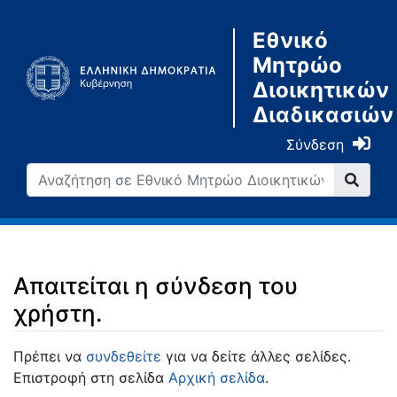
Εθνικό
Μητρώο
Διοικητικών
Διαδικασιών
Σύνδεση
Απαιτείται η σύνδεση του
χρήστη.
Μετάβαση σε:
πλοήγηση
,
αναζήτηση
Πρέπει να
συνδεθείτε
για να δείτε άλλες σελίδες.
Επιστροφή στη σελίδα
Αρχική σελίδα
.