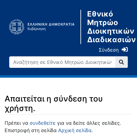
Εθνικό
Μητρώο
Διοικητικών
Διαδικασιών
Σύνδεση
Απαιτείται η σύνδεση του
χρήστη.
Μετάβαση σε:
πλοήγηση
,
αναζήτηση
Πρέπει να
συνδεθείτε
για να δείτε άλλες σελίδες.
Επιστροφή στη σελίδα
Αρχική σελίδα
.