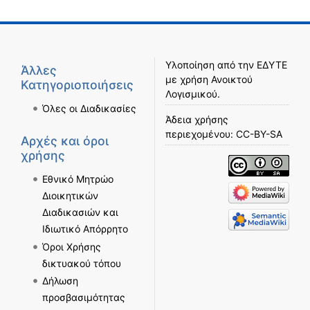
Υλοποίηση από την
ΕΔΥΤΕ
Άλλες
με χρήση
Ανοικτού
Κατηγοριοποιήσεις
Λογισμικού
.
Όλες οι Διαδικασίες
Άδεια χρήσης
περιεχομένου:
CC-BY-SA
Αρχές και όροι
χρήσης
Εθνικό Μητρώο
Διοικητικών
Διαδικασιών και
Ιδιωτικό Απόρρητο
Όροι Χρήσης
δικτυακού τόπου
Δήλωση
προσβασιμότητας